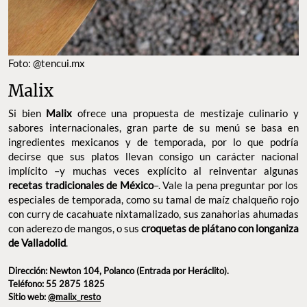
Foto: @tencui.mx
Malix
Si bien
Malix
ofrece una propuesta de mestizaje culinario y
sabores internacionales, gran parte de su menú se basa en
ingredientes mexicanos y de temporada, por lo que podría
decirse que sus platos llevan consigo un carácter nacional
implícito –y muchas veces explícito al reinventar algunas
recetas tradicionales de México
–. Vale la pena preguntar por los
especiales de temporada, como su tamal de maíz chalqueño rojo
con curry de cacahuate nixtamalizado, sus zanahorias ahumadas
con aderezo de mangos, o sus
croquetas de plátano con longaniza
de Valladolid
.
Dirección: Newton 104, Polanco (Entrada por Heráclito).
Teléfono: 55 2875 1825
Sitio web:
@malix_resto