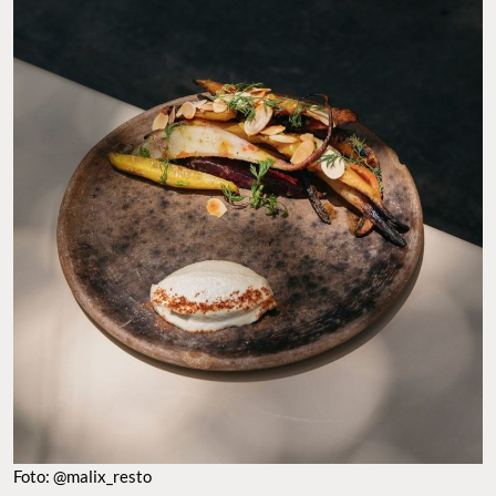
Foto: @malix_resto