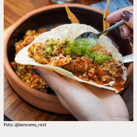
Foto: @bencomo_rest