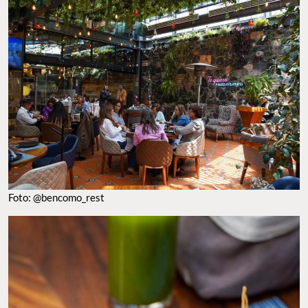
Foto: @bencomo_rest