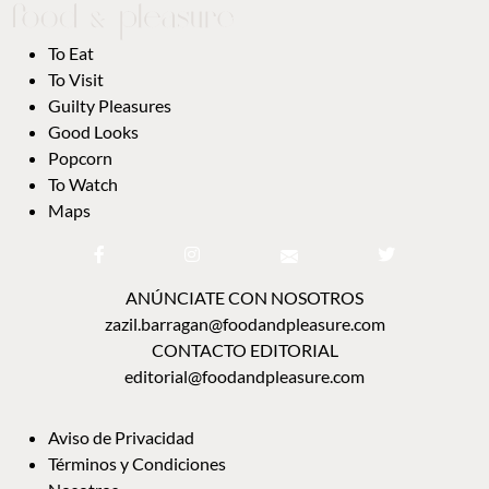
To Eat
To Visit
Guilty Pleasures
Good Looks
Popcorn
To Watch
Maps
ANÚNCIATE CON NOSOTROS
zazil.barragan@foodandpleasure.com
CONTACTO EDITORIAL
editorial@foodandpleasure.com
Aviso de Privacidad
Términos y Condiciones