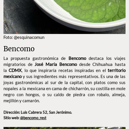
Foto: @esquinacomun
Bencomo
La propuesta gastronómica de
Bencomo
destaca los viajes
migratorios de
José María Bencomo
desde Chihuahua hasta
la
CDMX
, lo que inspiraría recetas inspiradas en el
territorio
mexicano
y sus ingredientes más representativos. Es una de las
joyas gastronómicas al sur de la capital, con platos como sus
nopales a la mexicana en cama de chicharrón, su costilla en mole
negro con hongos, o su caldo de piedra con robalo, almeja,
mejillón y camarón.
Dirección: Luis Cabrera 52, San Jerónimo.
Sitio web:
@bencomo_rest