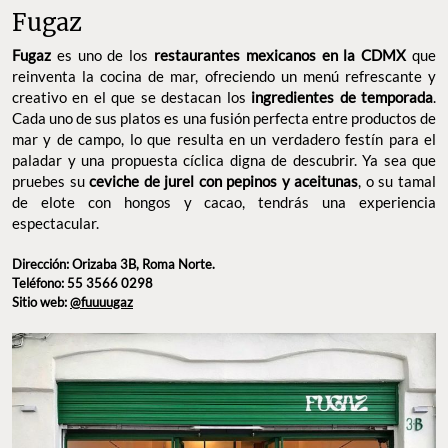
Fugaz
Fugaz
es uno de los
restaurantes mexicanos en la CDMX
que
reinventa la cocina de mar, ofreciendo un menú refrescante y
creativo en el que se destacan los
ingredientes de temporada
.
Cada uno de sus platos es una fusión perfecta entre productos de
mar y de campo, lo que resulta en un verdadero festín para el
paladar y una propuesta cíclica digna de descubrir. Ya sea que
pruebes su
ceviche de jurel con pepinos y aceitunas
, o su tamal
de elote con hongos y cacao, tendrás una experiencia
espectacular.
Dirección: Orizaba 3B, Roma Norte.
Teléfono: 55 3566 0298
Sitio web:
@fuuuugaz