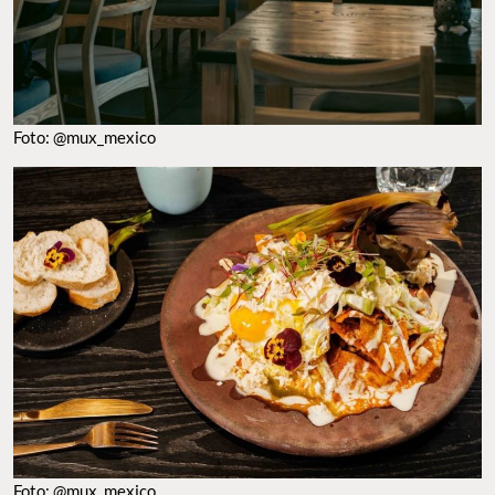
Foto: @mux_mexico
Foto: @mux_mexico