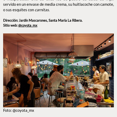
servido en un envase de media crema, su huitlacoche con camote,
o sus esquites con
carnitas
.
Dirección: Jardín Mascarones, Santa María La Ribera.
Sitio web:
@coyota_mx
Foto: @coyota_mx