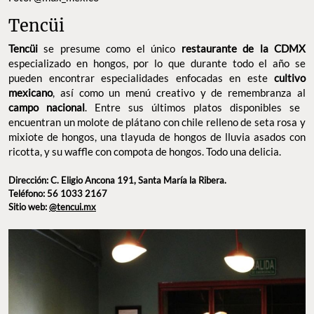
Tencüi
Tencüi
se presume como el único
restaurante de la CDMX
especializado en hongos, por lo que durante todo el año se
pueden encontrar especialidades enfocadas en este
cultivo
mexicano
, así como un menú creativo y de remembranza al
campo nacional
. Entre sus últimos platos disponibles se
encuentran un molote de plátano con chile relleno de seta rosa y
mixiote de hongos, una tlayuda de hongos de lluvia asados con
ricotta, y su waffle con compota de hongos. Todo una delicia.
Dirección: C. Eligio Ancona 191, Santa María la Ribera.
Teléfono: 56 1033 2167
Sitio web:
@tencui.mx