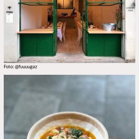
Foto: @fuuuugaz