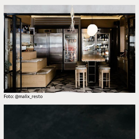
Foto: @malix_resto