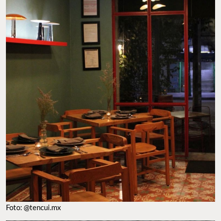
Foto: @tencui.mx