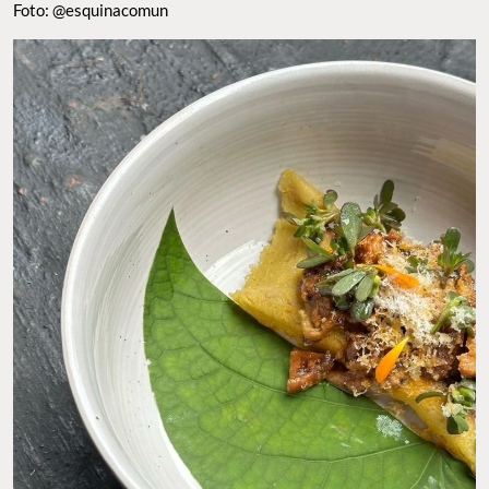
Foto: @esquinacomun