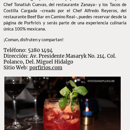
única 100% mexicana.
¡Coman, disfruten y compartan!
Teléfono: 5280 1494
Dirección: Av. Presidente Masaryk No. 214. Col.
Polanco, Del. Miguel Hidalgo
Sitio Web:
porfirios.com
Foto: Food and Pleasure