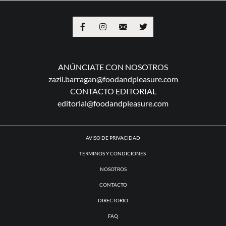
ANÚNCIATE CON NOSOTROS
zazil.barragan@foodandpleasure.com
CONTACTO EDITORIAL
editorial@foodandpleasure.com
AVISO DE PRIVACIDAD
TÉRMINOS Y CONDICIONES
NOSOTROS
CONTACTO
DIRECTORIO
FAQ
© 2018-2023 Food and Pleasure. Todos los derechos reservados. The Cool Spot Group SL.