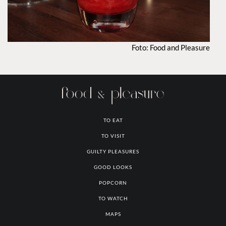
TO EAT
TO VISIT
GUILTY PLEASURES
GOOD LOOKS
POPCORN
TO WATCH
MAPS