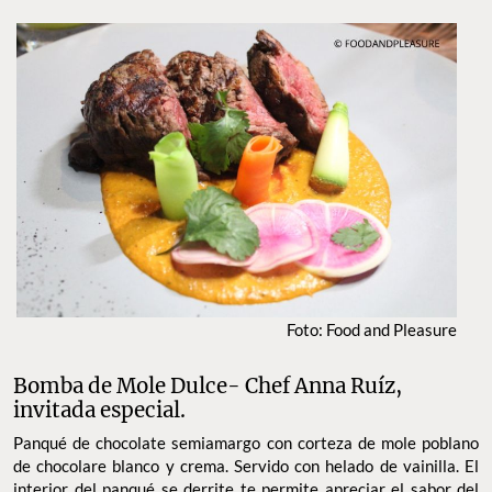
Foto: Food and Pleasure
Bomba de Mole Dulce- Chef Anna Ruíz,
invitada especial.
Panqué de chocolate semiamargo con corteza de mole poblano
de chocolare blanco y crema. Servido con helado de vainilla. El
interior del panqué se derrite te permite apreciar el sabor del
mole como ningún otro, si combinas todo, el resultado es
realmente único.