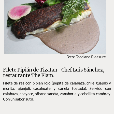
Foto: Food and Pleasure
Filete Pipián de Tizatan- Chef Luis Sánchez,
restaurante The Plam.
Filete de res con pipián rojo (pepita de calabaza, chile guajillo y
morita, ajonjolí, cacahuate y canela tostada). Servido con
calabaza, chayote, rábano sandía, zanahoria y cebollita cambray.
Con un sabor sutil.