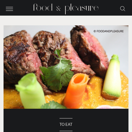
TO EAT