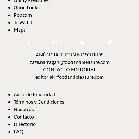
Good Looks
Popcorn
To Watch
Maps
ANÚNCIATE CON NOSOTROS
zazil.barragan@foodandpleasure.com
CONTACTO EDITORIAL
editorial@foodandpleasure.com
Aviso de Privacidad
Términos y Condiciones
Nosotros
Contacto
Directorio
FAQ