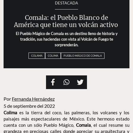
DESTACADA
Comala: el Pueblo Blanco de
América que tiene un volcán activo
El Pueblo Mágico de Comala es un destino lleno de historia y
tradición, sus haciendas con vista al Volcán de Fuego te
sorprenderán.
COLAMA
COLIMA
PUEBLO MÁGICO DE COMALA
Por
Fernanda Hernández
5 de septiembre del 2022
Colima
es la tierra del coco, las palmeras, los volcanes y los
paisajes más espectaculares de México. Este hermoso estado
cuenta con un sólo Pueblo Mágico,
Comala
, el cual resume su
grandeza en preciosas calles donde apreciar su arquitectura y