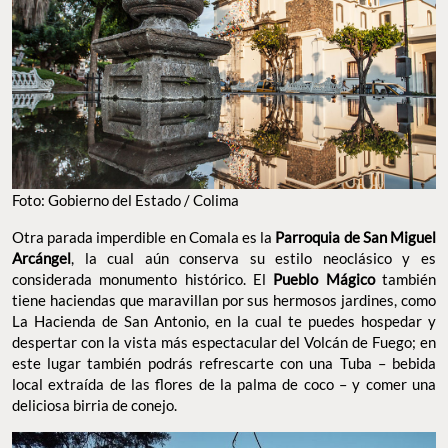
Foto: Gobierno del Estado / Colima
Otra parada imperdible en Comala es la
Parroquia de San Miguel
Arcángel
, la cual aún conserva su estilo neoclásico y es
considerada monumento histórico. El
Pueblo Mágico
también
tiene haciendas que maravillan por sus hermosos jardines, como
La Hacienda de San Antonio, en la cual te puedes hospedar y
despertar con la vista más espectacular del Volcán de Fuego; en
este lugar también podrás refrescarte con una Tuba – bebida
local extraída de las flores de la palma de coco – y comer una
deliciosa birria de conejo.