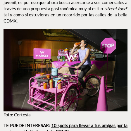
juvenil, es por eso que ahora busca acercarse a sus comensales a
través de una propuesta gastronómica muy al estilo
‘street food’
tal y como si estuvieras en un recorrido por las calles de la bella
CDMX.
Foto: Cortesía
TE PUEDE INTERESAR:
10 spots para llevar a tus amigas por la