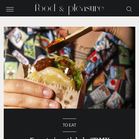
TO EAT