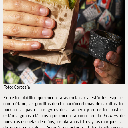
Foto: Cortesía
Entre los platillos que encontrarás en la carta están los esquites
con tuétano, las gorditas de chicharrón rellenas de carnitas, los
burritos al pastor, los gyros de arrachera y entre los postres
están algunos clásicos que encontrábamos en la
kermes
de
nuestras escuelas de niños; los plátanos fritos y las marquesitas
de queso con cajeta. Además de estos platillos tradicionales,