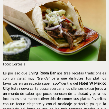
Foto: Cortesía
Es por eso que
Living Room Bar
nos trae recetas tradicionales
con un
twist
muy
‘trendy’
para que disfrutes tus platillos
favoritos en un espacio super
‘cool’
dentro del
Hotel W Mexico
City.
Esta nueva carta busca acercar a los clientes extranjeros a
un mundo de sabor que pocos conocen de la ciudad y para los
locales es una manera divertida de comer sus platos favoritos
con un toque elegante y con el maridaje perfecto; ya que la
coctelería del lugar es una de las más famosas gracias a sus