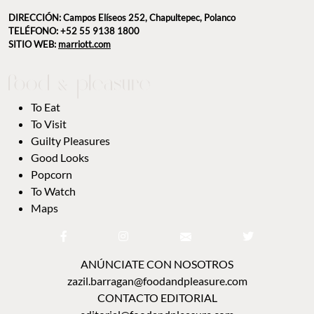
DIRECCIÓN: Campos Elíseos 252, Chapultepec, Polanco
TELÉFONO: +52 55 9138 1800
SITIO WEB:
marriott.com
To Eat
To Visit
Guilty Pleasures
Good Looks
Popcorn
To Watch
Maps
ANÚNCIATE CON NOSOTROS
zazil.barragan@foodandpleasure.com
CONTACTO EDITORIAL