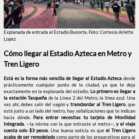
Explanada de entrada al Estadio Banorte. Foto: Cortesía Arlette
Lopez
Cómo llegar al Estadio Azteca en Metro y
Tren Ligero
Está es la forma más sencilla de llegar al Estadio Azteca
desde
prácticamente cualquier punto de la ciudad, ya que te deja
exactamente en la explanada del estadio.
Lo primero es llegar a
la estación Tasqueña
de la Línea 2 del Metro, la línea azul. Una
vez ahí, debes salir del vagón y
transbordar al Tren Ligero
, que
está justo a un lado del metro, hay señalizaciones que te indican
hacia dónde.
Para entrar necesitas tu tarjeta de Movilidad
Integrada
, —la misma con la que entraste al metro—,
y el viaje
cuesta solo $3 pesos
. Una buena noticia es que
el Tren Ligero
acaba de ser remodelado
como parte de los preparativos para al