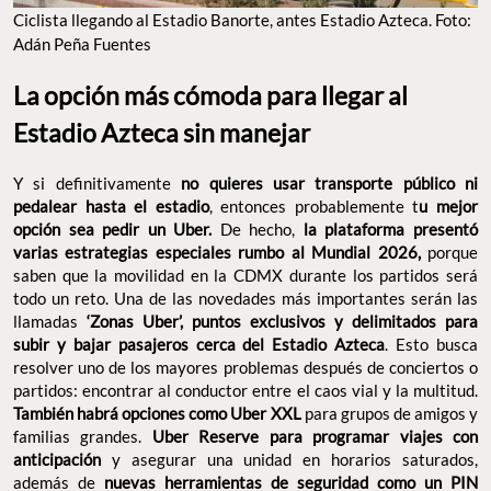
Ciclista llegando al Estadio Banorte, antes Estadio Azteca. Foto:
Adán Peña Fuentes
La opción más cómoda para llegar al
Estadio Azteca sin manejar
Y si definitivamente
no quieres usar transporte público ni
pedalear hasta el estadio
, entonces probablemente t
u mejor
opción sea pedir un Uber.
De hecho,
la plataforma presentó
varias estrategias especiales rumbo al Mundial 2026,
porque
saben que la movilidad en la CDMX durante los partidos será
todo un reto. Una de las novedades más importantes serán las
llamadas
‘Zonas Uber’, puntos exclusivos y delimitados para
subir y bajar pasajeros cerca del Estadio Azteca
. Esto busca
resolver uno de los mayores problemas después de conciertos o
partidos: encontrar al conductor entre el caos vial y la multitud.
También habrá opciones como Uber XXL
para grupos de amigos y
familias grandes.
Uber Reserve para programar viajes con
anticipación
y asegurar una unidad en horarios saturados,
además de
nuevas herramientas de seguridad como un PIN