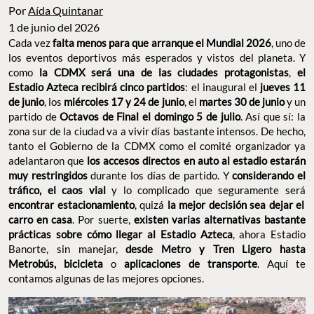
Por
Aída Quintanar
1 de junio del 2026
Cada vez
falta menos para que arranque el Mundial 2026
, uno de
los eventos deportivos más esperados y vistos del planeta. Y
como
la CDMX será una de las ciudades protagonistas
,
el
Estadio Azteca recibirá cinco partidos
: el inaugural el
jueves 11
de junio
, los
miércoles 17 y 24 de junio
, el
martes 30 de junio
y un
partido de
Octavos de Final el domingo 5 de julio
. Así que sí: la
zona sur de la ciudad va a vivir días bastante intensos. De hecho,
tanto el Gobierno de la CDMX como el comité organizador ya
adelantaron que
los accesos directos en auto al estadio estarán
muy restringidos
durante los días de partido. Y
considerando el
tráfico, el caos vial
y lo complicado que seguramente será
encontrar estacionamiento
, quizá
la mejor decisión sea dejar el
carro en casa
. Por suerte,
existen varias alternativas bastante
prácticas sobre cómo llegar al Estadio Azteca
, ahora Estadio
Banorte, sin manejar,
desde Metro y Tren Ligero hasta
Metrobús, bicicleta
o
aplicaciones de transporte
. Aquí te
contamos algunas de las mejores opciones.