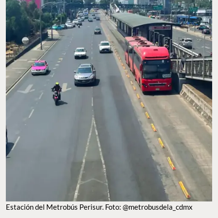
Estación del Metrobús Perisur. Foto: @metrobusdela_cdmx