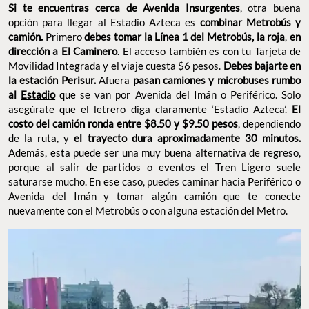
Si te encuentras cerca de Avenida Insurgentes
, otra buena
opción para llegar al Estadio Azteca es
combinar Metrobús y
camión.
Primero
debes tomar la Línea 1 del Metrobús, la roja
,
en
dirección a El Caminero
. El acceso también es con tu Tarjeta de
Movilidad Integrada y el viaje cuesta $6 pesos.
Debes bajarte en
la estación Perisur.
Afuera
pasan camiones y microbuses rumbo
al
Estadio
que se van por Avenida del Imán o Periférico. Solo
asegúrate que el letrero diga claramente ‘Estadio Azteca’.
El
costo del camión ronda entre $8.50 y $9.50 pesos
, dependiendo
de la ruta, y
el trayecto dura aproximadamente 30 minutos.
Además, esta puede ser una muy buena alternativa de regreso,
porque al salir de partidos o eventos el Tren Ligero suele
saturarse mucho. En ese caso, puedes caminar hacia Periférico o
Avenida del Imán y tomar algún camión que te conecte
nuevamente con el Metrobús o con alguna estación del Metro.