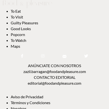
To Eat
To Visit
Guilty Pleasures
Good Looks
Popcorn
To Watch
Maps
ANÚNCIATE CON NOSOTROS
zazil.barragan@foodandpleasure.com
CONTACTO EDITORIAL
editorial@foodandpleasure.com
Aviso de Privacidad
Términos y Condiciones
Nosotros