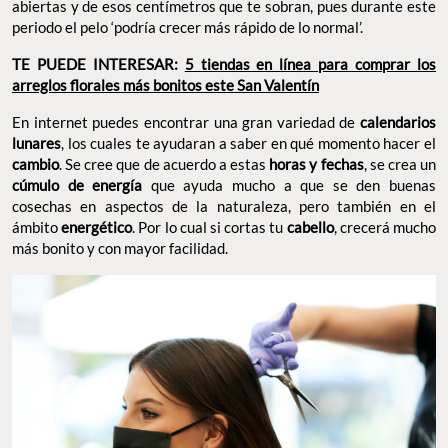
abiertas y de esos centímetros que te sobran, pues durante este
periodo el pelo ‘podría crecer más rápido de lo normal’.
TE PUEDE INTERESAR:
5 tiendas en línea para comprar los
arreglos florales más bonitos este San Valentín
En internet puedes encontrar una gran variedad de
calendarios
lunares
, los cuales te ayudaran a saber en qué momento hacer el
cambio
. Se cree que de acuerdo a estas
horas y fechas
, se crea un
cúmulo de energía
que ayuda mucho a que se den buenas
cosechas en aspectos de la naturaleza, pero también en el
ámbito
energético
. Por lo cual si cortas tu
cabello
, crecerá mucho
más bonito y con mayor facilidad.