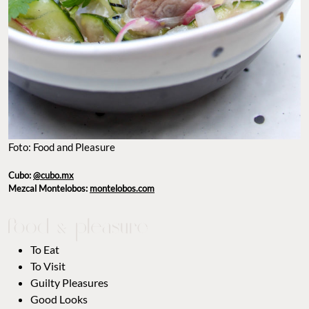
Foto: Food and Pleasure
Cubo:
@cubo.mx
Mezcal Montelobos:
montelobos.com
To Eat
To Visit
Guilty Pleasures
Good Looks