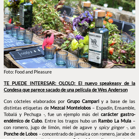
Foto: Food and Pleasure
TE PUEDE INTERESAR: OLOLO: El nuevo speakeasy de la
Condesa que parece sacado de una película de Wes Anderson
Con cócteles elaborados por
Grupo Campari
y a base de las
distintas etiquetas de
Mezcal Montelobos
– Espadín, Ensamble,
Tobalá y Pechuga -, fue un ejemplo más del
carácter gastro-
endémico de Cubo
. Entre los tragos hubo un
Rambo La Mula
–
con romero, jugo de limón, miel de agave y
spicy ginger
-, un
Ponche de Lobos
– concentrado de jamaica con romero, jarabe de