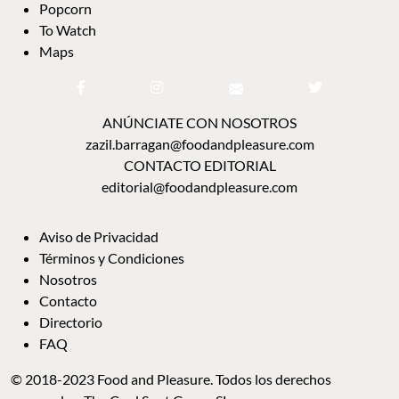
Popcorn
To Watch
Maps
ANÚNCIATE CON NOSOTROS
zazil.barragan@foodandpleasure.com
CONTACTO EDITORIAL
editorial@foodandpleasure.com
Aviso de Privacidad
Términos y Condiciones
Nosotros
Contacto
Directorio
FAQ
© 2018-2023 Food and Pleasure. Todos los derechos