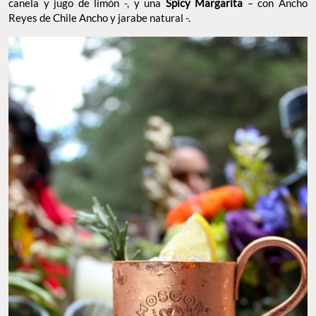
canela y jugo de limón -, y una
Spicy Margarita
– con Ancho
Reyes de Chile Ancho y jarabe natural -.