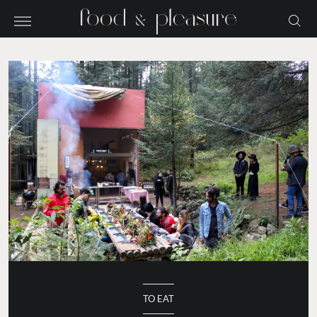
TO EAT