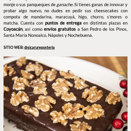
monje o sus panqueques de
ganache
. Si tienes ganas de innovar y
probar algo nuevo, no dudes en pedir sus cheesecakes con
compota de mandarina, maracuyá, higo, churro, s’mores o
matcha. Cuenta con
puntos de entrega
en distintas plazas en
Coyoacán
, así como
envíos gratuitos
a San Pedro de los Pinos,
Santa María Nonoalco, Nápoles y Nochebuena.
SITIO WEB:
@sicarureposteria