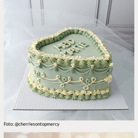
Foto: @cherriesontopmercy