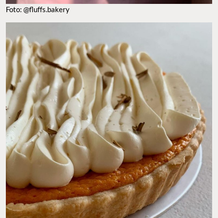
Foto: @fluffs.bakery