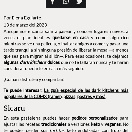
Por
Elena Eguiarte
13 de marzo del 2023
Aunque nos encanta salir a pasear y conocer lugares nuevos, a
veces el plan ideal es
quedarse en casa
y comer algo rico
mientras se ve una película, o invitar amigos a comer y pasar una
tarde tranquila sin ninguna presión de liberar la mesa —a menos
que sea para migrar al sillón—. Para esas ocasiones, te dejamos
algunas
dark kitchens
dulces
que no te fallarán nunca y te harán
considerar quedarte en casa más seguido.
¡Coman, disfruten y compartan!
Te puede interesar:
La guía especial de las dark kitchens más
populares de la CDMX (ramen, pizzas, postres y más)
.
Sicaru
En esta pastelería puedes hacer
pedidos personalizados
para
ajustar las recetas
tradicionales
a versiones
keto
y
veganas
. No
te puedes perder sus
tartitas
keto endulzadas con fruto del