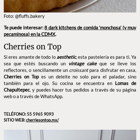
Foto: @fluffs.bakery
Te puede interesar:
8 dark kitchens de comida ‘monchosa’ (y muy
pecaminosa) en la CDMX
.
Cherries on Top
Si eres amante de todo lo
aesthetic
, esta pastelería es para ti. Ya
sea que estés buscando un
vintage cake
que se lleve los
reflectores, o sencillamente un
croissant
para disfrutar en casa,
Cherries on Top
es un deleite no solo para el paladar, sino
también para el ojo. Su cocina se encuentra en
Lomas de
Chapultepec
, y puedes hacer tus pedidos a través de su página
web o a través de WhatsApp.
TELÉFONO: 55 5965 9093
SITIO WEB:
cherriesontop.mx/