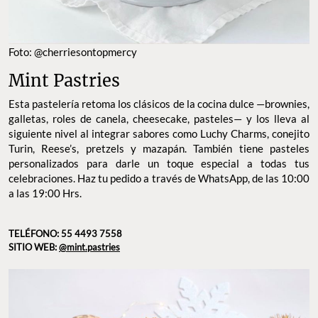
Foto: @cherriesontopmercy
Mint Pastries
Esta pastelería retoma los clásicos de la cocina dulce —brownies,
galletas, roles de canela, cheesecake, pasteles— y los lleva al
siguiente nivel al integrar sabores como Luchy Charms, conejito
Turin, Reese’s, pretzels y mazapán. También tiene pasteles
personalizados para darle un toque especial a todas tus
celebraciones. Haz tu pedido a través de WhatsApp, de las 10:00
a las 19:00 Hrs.
TELÉFONO: 55 4493 7558
SITIO WEB:
@mint.pastries