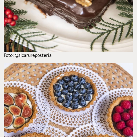
Foto: @sicarureposteria