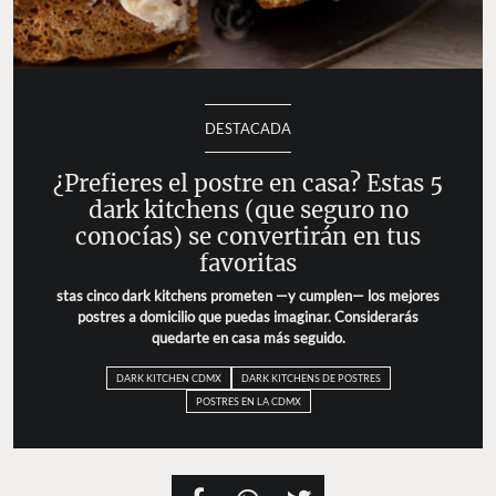
DESTACADA
¿Prefieres el postre en casa? Estas 5
dark kitchens (que seguro no
conocías) se convertirán en tus
favoritas
stas cinco dark kitchens prometen —y cumplen— los mejores
postres a domicilio que puedas imaginar. Considerarás
quedarte en casa más seguido.
DARK KITCHEN CDMX
DARK KITCHENS DE POSTRES
POSTRES EN LA CDMX