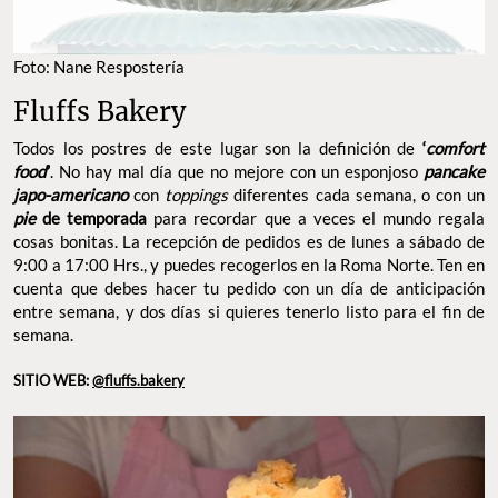
Foto: Nane Respostería
Fluffs Bakery
Todos los postres de este lugar son la definición de
‘
comfort
food
’
. No hay mal día que no mejore con un esponjoso
pancake
japo-americano
con
toppings
diferentes cada semana, o con un
pie
de temporada
para recordar que a veces el mundo regala
cosas bonitas. La recepción de pedidos es de lunes a sábado de
9:00 a 17:00 Hrs., y puedes recogerlos en la Roma Norte. Ten en
cuenta que debes hacer tu pedido con un día de anticipación
entre semana, y dos días si quieres tenerlo listo para el fin de
semana.
SITIO WEB:
@fluffs.bakery