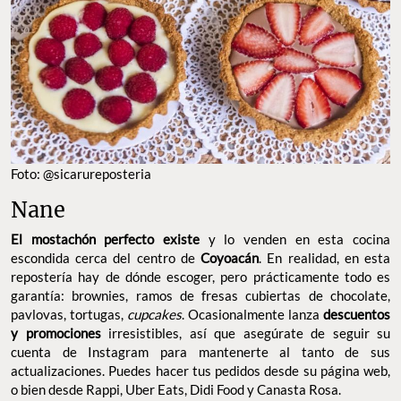
Foto: @sicarureposteria
Nane
El mostachón perfecto existe
y lo venden en esta cocina
escondida cerca del centro de
Coyoacán
. En realidad, en esta
repostería hay de dónde escoger, pero prácticamente todo es
garantía: brownies, ramos de fresas cubiertas de chocolate,
pavlovas, tortugas,
cupcakes
. Ocasionalmente lanza
descuentos
y promociones
irresistibles, así que asegúrate de seguir su
cuenta de Instagram para mantenerte al tanto de sus
actualizaciones. Puedes hacer tus pedidos desde su página web,
o bien desde Rappi, Uber Eats, Didi Food y Canasta Rosa.