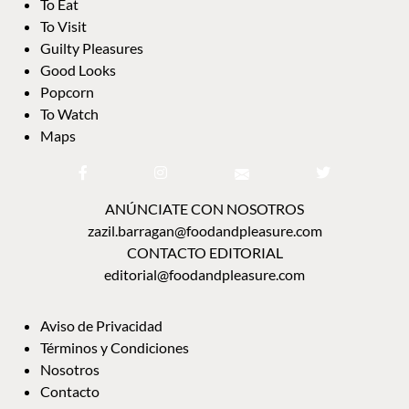
To Eat
To Visit
Guilty Pleasures
Good Looks
Popcorn
To Watch
Maps
ANÚNCIATE CON NOSOTROS
zazil.barragan@foodandpleasure.com
CONTACTO EDITORIAL
editorial@foodandpleasure.com
Aviso de Privacidad
Términos y Condiciones
Nosotros
Contacto