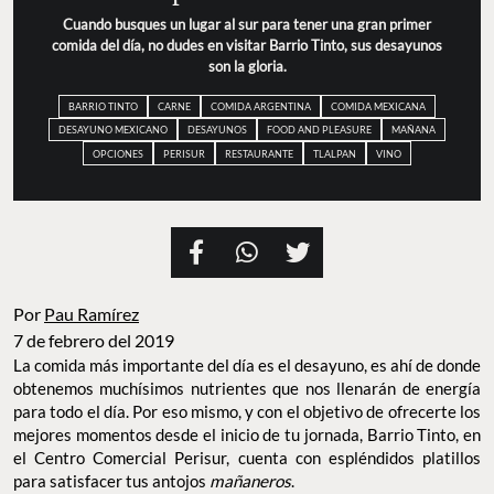
Cuando busques un lugar al sur para tener una gran primer
comida del día, no dudes en visitar Barrio Tinto, sus desayunos
son la gloria.
BARRIO TINTO
CARNE
COMIDA ARGENTINA
COMIDA MEXICANA
DESAYUNO MEXICANO
DESAYUNOS
FOOD AND PLEASURE
MAÑANA
OPCIONES
PERISUR
RESTAURANTE
TLALPAN
VINO
Por
Pau Ramírez
7 de febrero del 2019
La comida más importante del día es el desayuno, es ahí de donde
obtenemos muchísimos nutrientes que nos llenarán de energía
para todo el día. Por eso mismo, y con el objetivo de ofrecerte los
mejores momentos desde el inicio de tu jornada, Barrio Tinto, en
el Centro Comercial Perisur, cuenta con espléndidos platillos
para satisfacer tus antojos
mañaneros
.