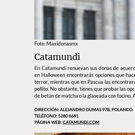
Foto: Maxidonasmx
Catamundi
En Catamundi renuevan sus donas de acuerdo
en Halloween encontrarás opciones que hace
terror, mientras que en Pascua las encontrar
pollito. No obstante, tienes que probar las opci
de betún de matcha o la glaseada con tocino.
DIRECCIÓN: ALEJANDRO DUMAS 97B, POLANCO.
TELÉFONO: 5280 6681
PÁGINA WEB:
CATAMUNDI.COM