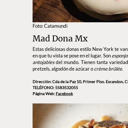
Foto: Catamundi
Mad Dona Mx
Estas deliciosas donas estilo New York te va
en que tu vista se pose en el lugar. Son
esponjo
antojables
del mundo. Tienen tanta variedad
pretzels, algodón de azúcar o
crème brûlée
.
Dirección: Cda de la Paz 10, Primer Piso. Escandon,
TELÉFONO: 5583532055
Página Web:
Facebook