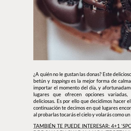
¿A quién no le gustan las donas? Este delicios
betún y
toppings
es la mejor forma de calmar
importar el momento del día, y afortunadam
lugares que ofrecen opciones variadas, 
deliciosas. Es por ello que decidimos hacer
continuación te decimos en qué lugares encon
al probarlas tocarás el cielo y volarás como un
TAMBIÉN TE PUEDE INTERESAR: 4+1 ‘SP