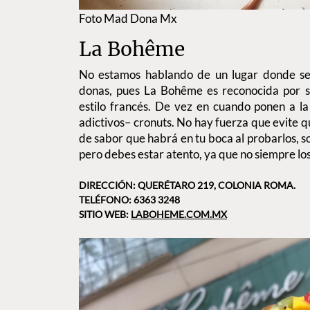
Foto Mad Dona Mx
La Bohême
No estamos hablando de un lugar donde se
donas, pues La Bohême es reconocida por su
estilo francés. De vez en cuando ponen a la
adictivos– cronuts. No hay fuerza que evite qu
de sabor que habrá en tu boca al probarlos, s
pero debes estar atento, ya que no siempre lo
DIRECCIÓN: QUERÉTARO 219, COLONIA ROMA.
TELÉFONO: 6363 3248
SITIO WEB:
LABOHEME.COM.MX