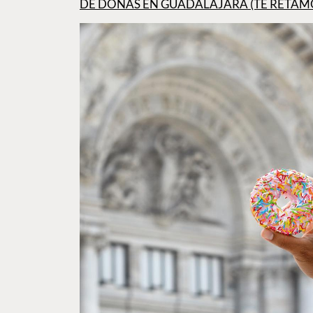
DE DONAS EN GUADALAJARA (TE RETAM