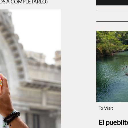
OS A COMPLETARLO)
To Visit
El puebli