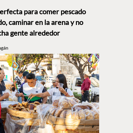
perfecta para comer pescado
o, caminar en la arena y no
ha gente alrededor
agán