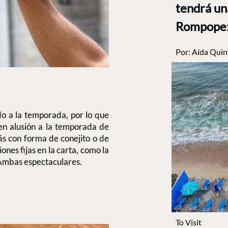
tendrá un
Rompope: 
Por:
Aída Quin
 a la temporada, por lo que
n alusión a la temporada de
ás con forma de conejito o de
ones fijas en la carta, como la
 Ambas espectaculares.
To Visit