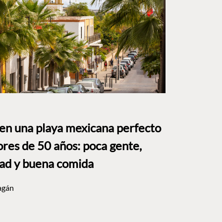
 en una playa mexicana perfecto
res de 50 años: poca gente,
dad y buena comida
agán