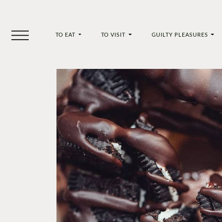
TO EAT
TO VISIT
GUILTY PLEASURES