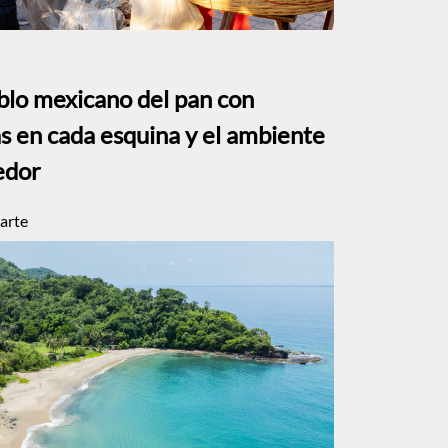
eblo mexicano del pan con
s en cada esquina y el ambiente
edor
arte