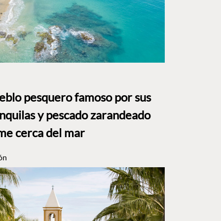
ueblo pesquero famoso por sus
anquilas y pescado zarandeado
me cerca del mar
ón