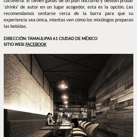
coctelería. Si tienen ganas de un plan nocturno y desean probar
‘
drinks
‘ de autor en un lugar acogedor, esta es la opción. Les
recomendamos sentarse cerca de la barra para que su
experiencia sea única, mientas ven cómo los mixólogos preparan
las bebidas.
DIRECCIÓN: TAMAULIPAS 61 CIUDAD DE MÉXICO
SITIO WEB:
FACEBOOK