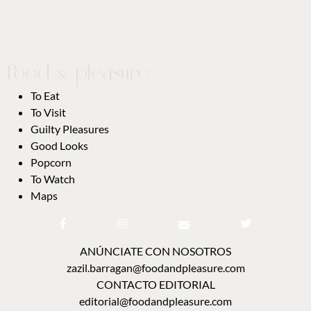
To Eat
To Visit
Guilty Pleasures
Good Looks
Popcorn
To Watch
Maps
ANÚNCIATE CON NOSOTROS
zazil.barragan@foodandpleasure.com
CONTACTO EDITORIAL
editorial@foodandpleasure.com