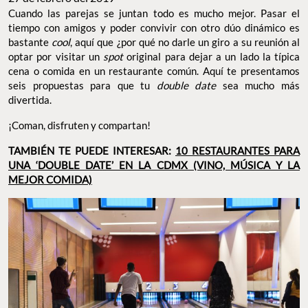
Cuando las parejas se juntan todo es mucho mejor. Pasar el
tiempo con amigos y poder convivir con otro dúo dinámico es
bastante
cool
, aquí que ¿por qué no darle un giro a su reunión al
optar por visitar un
spot
original para dejar a un lado la típica
cena o comida en un restaurante común. Aquí te presentamos
seis propuestas para que tu
double date
sea mucho más
divertida.
¡Coman, disfruten y compartan!
TAMBIÉN TE PUEDE INTERESAR:
10 RESTAURANTES PARA
UNA ‘DOUBLE DATE’ EN LA CDMX (VINO, MÚSICA Y LA
MEJOR COMIDA)