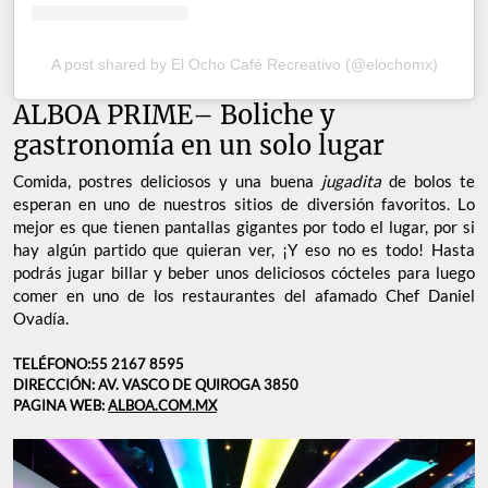
A post shared by El Ocho Café Recreativo (@elochomx)
ALBOA PRIME– Boliche y
gastronomía en un solo lugar
Comida, postres deliciosos y una buena
jugadita
de bolos te
esperan en uno de nuestros sitios de diversión favoritos. Lo
mejor es que tienen pantallas gigantes por todo el lugar, por si
hay algún partido que quieran ver, ¡Y eso no es todo! Hasta
podrás jugar billar y beber unos deliciosos cócteles para luego
comer en uno de los restaurantes del afamado Chef Daniel
Ovadía.
TELÉFONO:55 2167 8595
DIRECCIÓN: AV. VASCO DE QUIROGA 3850
PAGINA WEB:
ALBOA.COM.MX