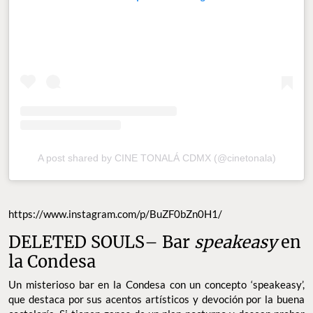
A post shared by CINE TONALÁ CDMX (@cinetonala)
https://www.instagram.com/p/BuZF0bZn0H1/
DELETED SOULS– Bar
speakeasy
en
la Condesa
Un misterioso bar en la Condesa con un concepto ‘speakeasy’,
que destaca por sus acentos artísticos y devoción por la buena