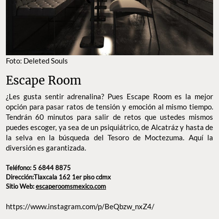
Foto: Deleted Souls
Escape Room
¿Les gusta sentir adrenalina? Pues Escape Room es la mejor
opción para pasar ratos de tensión y emoción al mismo tiempo.
Tendrán 60 minutos para salir de retos que ustedes mismos
puedes escoger, ya sea de un psiquiátrico, de Alcatráz y hasta de
la selva en la búsqueda del Tesoro de Moctezuma. Aquí la
diversión es garantizada.
Teléfono: 5 6844 8875
Dirección:Tlaxcala 162 1er piso cdmx
Sitio Web:
escaperoomsmexico.com
https://www.instagram.com/p/BeQbzw_nxZ4/