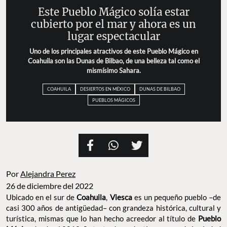
Este Pueblo Mágico solía estar
cubierto por el mar y ahora es un
lugar espectacular
Uno de los principales atractivos de este Pueblo Mágico en
Coahuila son las Dunas de Bilbao, de una belleza tal como el
mismísimo Sahara.
COAHUILA
DESIERTOS EN MÉXICO
DUNAS DE BILBAO
PUEBLOS MÁGICOS
Por
Alejandra Perez
26 de diciembre del 2022
Ubicado en el sur de
Coahuila
,
Viesca
es un pequeño pueblo –de
casi 300 años de antigüedad– con grandeza histórica, cultural y
turística, mismas que lo han hecho acreedor al título de
Pueblo