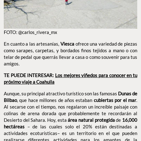
FOTO: @carlos_rivera_mx
En cuanto a las artesanías,
Viesca
ofrece una variedad de piezas
como sarapes, carpetas, y bordados finos tejidos a mano o con
telar de pedal que querrás llevar a casa o como souvenir para tus
amigos.
TE PUEDE INTERESAR:
Los mejores viñedos para conocer en tu
próximo viaje a Coahuila
Aunque, su principal atractivo turístico son las famosas
Dunas de
Bilbao
, que hace millones de años estaban
cubiertas por el mar
.
Al secarse con el tiempo, nos regalaron un increíble paisaje con
colinas de arena dorada que probablemente te recordarán al
Desierto del Sahara. Hoy, esta
área natural protegida
de
16,000
hectáreas
– de las cuales solo el 20% están destinadas a
actividades ecoturísticas– es un territorio en el que pueden
realizarse diferentes actividades para los amantes de la