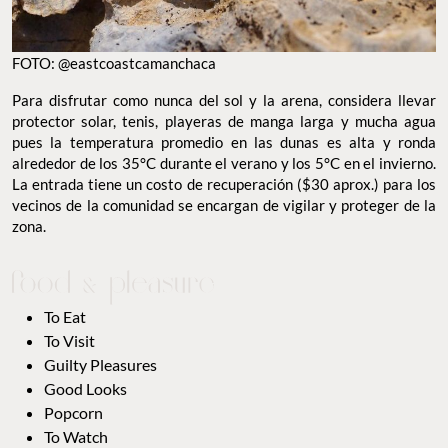
FOTO: @eastcoastcamanchaca
Para disfrutar como nunca del sol y la arena, considera llevar
protector solar, tenis, playeras de manga larga y mucha agua
pues la temperatura promedio en las dunas es alta y ronda
alrededor de los 35°C durante el verano y los 5°C en el invierno.
La entrada tiene un costo de recuperación ($30 aprox.) para los
vecinos de la comunidad se encargan de vigilar y proteger de la
zona.
To Eat
To Visit
Guilty Pleasures
Good Looks
Popcorn
To Watch