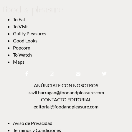
To Eat
To Visit
Guilty Pleasures
Good Looks
Popcorn
To Watch
Maps
ANÚNCIATE CON NOSOTROS
zazil.barragan@foodandpleasure.com
CONTACTO EDITORIAL
editorial@foodandpleasure.com
Aviso de Privacidad
Términos y Condiciones