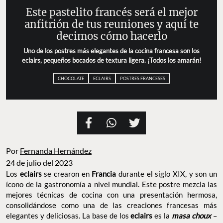
Este pastelito francés será el mejor
anfitrión de tus reuniones y aquí te
decimos cómo hacerlo
Uno de los postres más elegantes de la cocina francesa son los
eclairs, pequeños bocados de textura ligera. ¡Todos los amarán!
CHOCOLATE
ECLAIRS
POSTRES FRANCESES
Por
Fernanda Hernández
24 de julio del 2023
Los
eclairs
se crearon en
Francia
durante el siglo XIX, y son un
ícono de la gastronomía a nivel mundial. Este postre mezcla las
mejores técnicas de cocina con una presentación hermosa,
consolidándose como una de las creaciones francesas más
elegantes y deliciosas. La base de los
eclairs
es la
masa choux
–