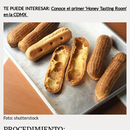
TE PUEDE INTERESAR:
Conoce el primer ‘Honey Tasting Room’
en la CDMX
Foto: shutterstock
PROCEDIMIENTO: