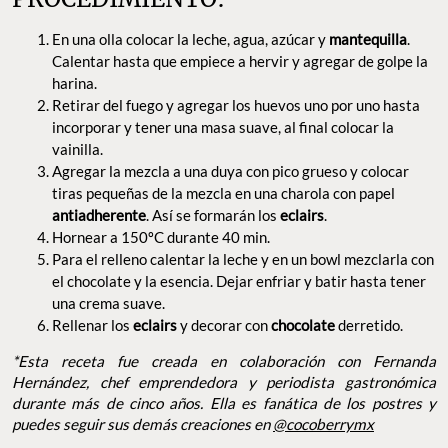
En una olla colocar la leche, agua, azúcar y
mantequilla
.
Calentar hasta que empiece a hervir y agregar de golpe la
harina.
Retirar del fuego y agregar los huevos uno por uno hasta
incorporar y tener una masa suave, al final colocar la
vainilla.
Agregar la mezcla a una duya con pico grueso y colocar
tiras pequeñas de la mezcla en una charola con papel
antiadherente
. Así se formarán los
eclairs
.
Hornear a 150ºC durante 40 min.
Para el relleno calentar la leche y en un bowl mezclarla con
el chocolate y la esencia. Dejar enfriar y batir hasta tener
una crema suave.
Rellenar los
eclairs
y decorar con
chocolate
derretido.
*Esta receta fue creada en colaboración con Fernanda
Hernández, chef emprendedora y periodista gastronómica
durante más de cinco años. Ella es fanática de los postres y
puedes seguir sus demás creaciones en
@cocoberrymx