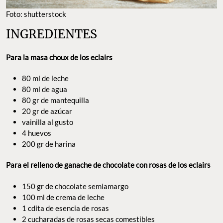
Foto: shutterstock
INGREDIENTES
Para la masa choux de los eclairs
80 ml de leche
80 ml de agua
80 gr de mantequilla
20 gr de azúcar
vainilla al gusto
4 huevos
200 gr de harina
Para el relleno de ganache de chocolate con rosas de los eclairs
150 gr de chocolate semiamargo
100 ml de crema de leche
1 cdita de esencia de rosas
2 cucharadas de rosas secas comestibles