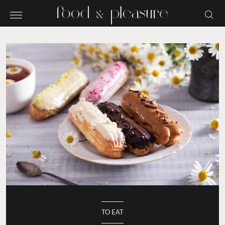
TO EAT