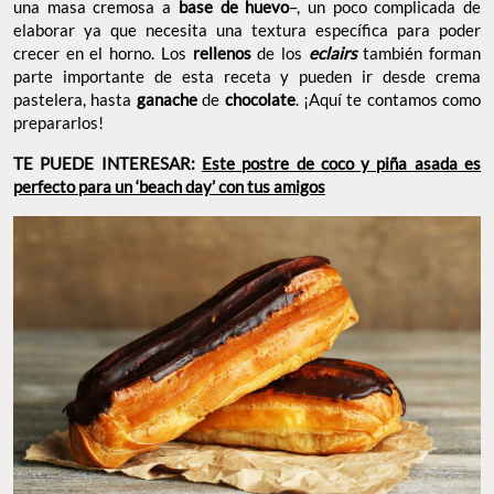
una masa cremosa a
base de huevo
–, un poco complicada de
elaborar ya que necesita una textura específica para poder
crecer en el horno. Los
rellenos
de los
eclairs
también forman
parte importante de esta receta y pueden ir desde crema
pastelera, hasta
ganache
de
chocolate
. ¡Aquí te contamos como
prepararlos!
TE PUEDE INTERESAR:
Este postre de coco y piña asada es
perfecto para un ‘beach day’ con tus amigos