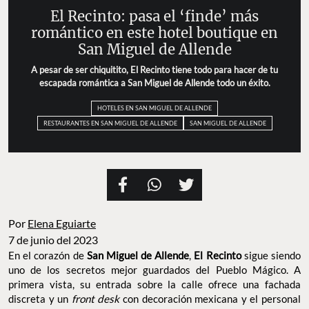
El Recinto: pasa el ‘finde’ más
romántico en este hotel boutique en
San Miguel de Allende
A pesar de ser chiquitito, El Recinto tiene todo para hacer de tu
escapada romántica a San Miguel de Allende todo un éxito.
HOTELES EN SAN MIGUEL DE ALLENDE
RESTAURANTES EN SAN MIGUEL DE ALLENDE
SAN MIGUEL DE ALLENDE
Por
Elena Eguiarte
7 de junio del 2023
En el corazón de
San Miguel de Allende
,
El Recinto
sigue siendo
uno de los secretos mejor guardados del Pueblo Mágico. A
primera vista, su entrada sobre la calle ofrece una fachada
discreta y un
front desk
con decoración mexicana y el personal