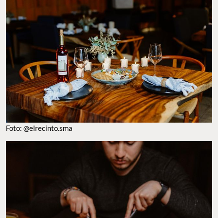
Foto: @elrecinto.sma