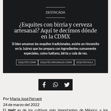
DESTACADA
¿Esquites con birria y cerveza
artesanal? Aquí te decimos dónde
en la CDMX
Si bien amamos los esquites tradicionales, existe un rinconcito
en la Juárez que los prepara con ingredientes sumamente
especiales, como tuétano, birria y cola de res.
ESQUITES CDMX
ESQUITES ORIGINALES CDMX
ESQUITES RULS
Por
María José Ferrant
24 de marzo del 2022
El
maíz
es de los cultivos más importantes de México, y los