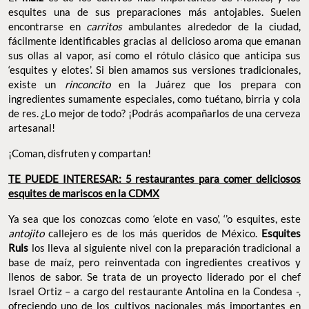
esquites una de sus preparaciones más antojables. Suelen
encontrarse en
carritos
ambulantes alrededor de la ciudad,
fácilmente identificables gracias al delicioso aroma que emanan
sus ollas al vapor, así como el rótulo clásico que anticipa sus
‘esquites y elotes’. Si bien amamos sus versiones tradicionales,
existe un
rinconcito
en la Juárez que los prepara con
ingredientes sumamente especiales, como tuétano, birria y cola
de res. ¿Lo mejor de todo? ¡Podrás acompañarlos de una cerveza
artesanal!
¡Coman, disfruten y compartan!
TE PUEDE INTERESAR: 5 restaurantes para comer deliciosos
esquites de mariscos en la CDMX
Ya sea que los conozcas como ‘elote en vaso’, ‘’o esquites, este
antojito
callejero es de los más queridos de México.
Esquites
Ruls
los lleva al siguiente nivel con la preparación tradicional a
base de maíz, pero reinventada con ingredientes creativos y
llenos de sabor. Se trata de un proyecto liderado por el chef
Israel Ortiz – a cargo del restaurante Antolina en la Condesa -,
ofreciendo uno de los cultivos nacionales más importantes en