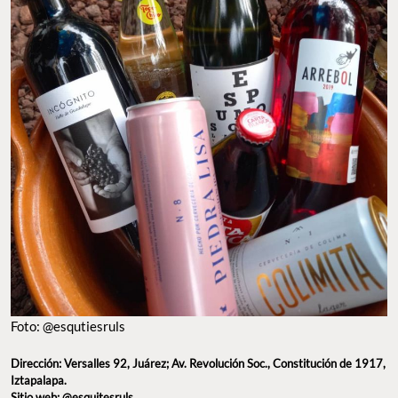
Foto: @esqutiesruls
Dirección: Versalles 92, Juárez; Av. Revolución Soc., Constitución de 1917,
Iztapalapa.
Sitio web:
@esquitesruls