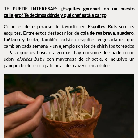
TE PUEDE INTERESAR: ¿Esquites gourmet en un puesto
callejero? Te decimos dónde y qué chef está a cargo
Como es de esperarse, lo favorito en
Esquites Ruls
son los
esquites. Entre éstos destacan los de
cola de res brava, suadero,
tuétano y birria
; también existen esquites vegetarianos que
cambian cada semana – un ejemplo son los de shishitos toreados
–. Para quienes buscan algo más, hay consomé de suadero con
udon,
elotitos baby
con mayonesa de chipotle, e inclusive un
panqué de elote con palomitas de maíz y crema dulce.