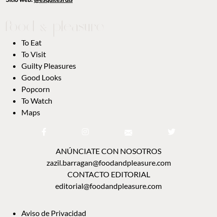
To Eat
To Visit
Guilty Pleasures
Good Looks
Popcorn
To Watch
Maps
ANÚNCIATE CON NOSOTROS
zazil.barragan@foodandpleasure.com
CONTACTO EDITORIAL
editorial@foodandpleasure.com
Aviso de Privacidad