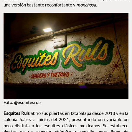
una versión bastante reconfortante y
monchosa
.
Foto: @esquitesruls
Esquites Ruls
abrió sus puertas en Iztapalapa desde 2018 y en la
colonia Juárez a inicios del 2021, presentando una variable un
poco distinta a los esquites clásicos mexicanos. Se establece
dentro de un espacio
chiquito
y sencillo, pero lleno de