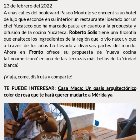
23 de febrero del 2022
A unas calles del boulevard Paseo Montejo se encuentra un hotel
de lujo que esconde en su interior un restaurante liderado por un
chef Yucateco que ha marcado pauta en cuanto a la propuesta y
difusión de la cocina Yucateca.
Roberto Solis
tiene una filosofía
que enaltece los ingredientes de la región que lo vio nacer, y que
a través de los años ha llevado a diversas partes del mundo.
Ahora en
Fronto
ofrece su propuesta de ‘nueva cocina
latinoamericana’ en una de las terrazas más bellas de la ‘ciudad
blanca’.
¡Viaja, come, disfruta y comparte!
TE PUEDE INTERESAR:
Casa Maca: Un oasis arquitectónico
color de rosa que te hará querer mudarte a Mérida ya