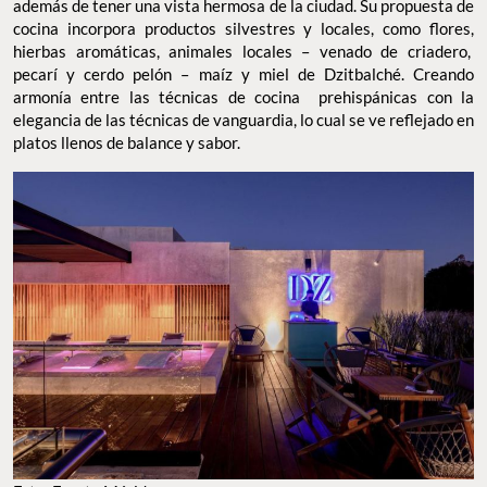
además de tener una vista hermosa de la ciudad. Su propuesta de
cocina incorpora productos silvestres y locales, como flores,
hierbas aromáticas, animales locales – venado de criadero,
pecarí y cerdo pelón – maíz y miel de Dzitbalché. Creando
armonía entre las técnicas de cocina prehispánicas con la
elegancia de las técnicas de vanguardia, lo cual se ve reflejado en
platos llenos de balance y sabor.