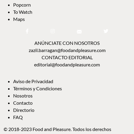
Popcorn
To Watch
Maps
ANÚNCIATE CON NOSOTROS
zazil.barragan@foodandpleasure.com
CONTACTO EDITORIAL
editorial@foodandpleasure.com
Aviso de Privacidad
Términos y Condiciones
Nosotros
Contacto
Directorio
FAQ
© 2018-2023 Food and Pleasure. Todos los derechos