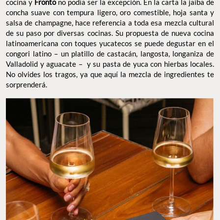
cocina y
Fronto
no podía ser la excepción. En la carta la jaiba de
concha suave con tempura ligero, oro comestible, hoja santa y
salsa de champagne, hace referencia a toda esa mezcla cultural
de su paso por diversas cocinas. Su propuesta de nueva cocina
latinoamericana con toques yucatecos se puede degustar en el
congori latino – un platillo de castacán, langosta, longaniza de
Valladolid y aguacate – y su pasta de yuca con hierbas locales.
No olvides los tragos, ya que aquí la mezcla de ingredientes te
sorprenderá.