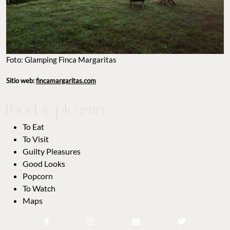
Foto: Glamping Finca Margaritas
Sitio web:
fincamargaritas.com
To Eat
To Visit
Guilty Pleasures
Good Looks
Popcorn
To Watch
Maps