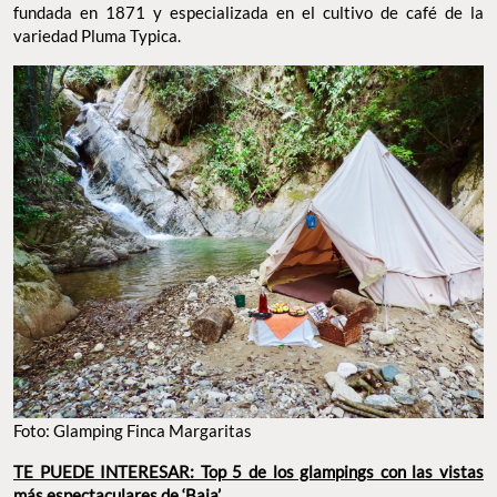
fundada en 1871 y especializada en el cultivo de café de la
variedad Pluma Typica.
Foto: Glamping Finca Margaritas
TE PUEDE INTERESAR: Top 5 de los glampings con las vistas
más espectaculares de ‘Baja’