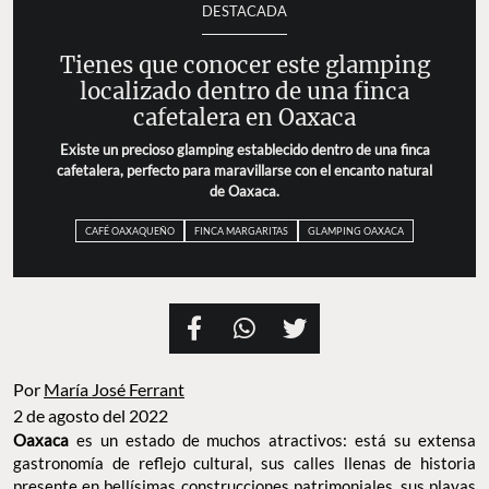
DESTACADA
Tienes que conocer este glamping
localizado dentro de una finca
cafetalera en Oaxaca
Existe un precioso glamping establecido dentro de una finca
cafetalera, perfecto para maravillarse con el encanto natural
de Oaxaca.
CAFÉ OAXAQUEÑO
FINCA MARGARITAS
GLAMPING OAXACA
Por
María José Ferrant
2 de agosto del 2022
Oaxaca
es un estado de muchos atractivos: está su extensa
gastronomía de reflejo cultural, sus calles llenas de historia
presente en bellísimas construcciones patrimoniales, sus playas