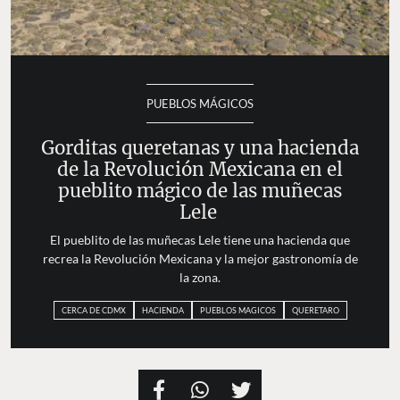
PUEBLOS MÁGICOS
Gorditas queretanas y una hacienda
de la Revolución Mexicana en el
pueblito mágico de las muñecas
Lele
El pueblito de las muñecas Lele tiene una hacienda que
recrea la Revolución Mexicana y la mejor gastronomía de
la zona.
CERCA DE CDMX
HACIENDA
PUEBLOS MAGICOS
QUERETARO