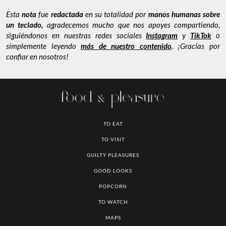
FOTO: ZAZIL BARRAGÁN PARA FOOD AND PLEASURE©
Esta
nota
fue
redactada
en su totalidad por
manos humanas sobre
un teclado,
agradecemos mucho que nos apoyes compartiendo,
siguiéndonos en nuestras redes sociales
Instagram
y
TikTok
o
simplemente leyendo
más de nuestro contenido
.
¡Gracias por
confiar en nosotros!
TO EAT
TO VISIT
GUILTY PLEASURES