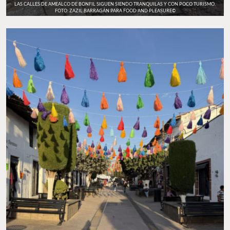
LAS CALLES DE AMEALCO DE BONFIL SIGUEN SIENDO TRANQUILAS Y CON POCO TURISMO.
FOTO: ZAZIL BARRAGÁN PARA FOOD AND PLEASURE©