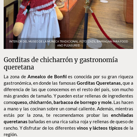
INTERIOR DEL MUSEO DE LA MUÑECA TRADICIONAL. FOTO: ZAZIL BARRAGÁN PARA FOOD
AND PLEASURE©
Gorditas de chicharrón y gastronomía
queretana
La zona de
Amealco de Bonfil
es conocida por su gran riqueza
gastronómica, en donde las famosas
Gorditas Queretanas,
que a
diferencia de las que conocemos en el resto del país, son mucho
más grandes de tamaño. Y pueden estar rellenas de ingredientes