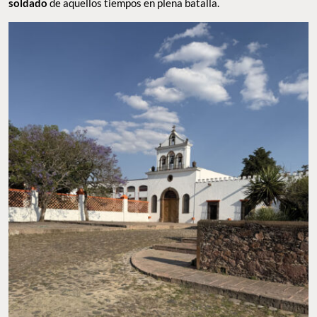
soldado
de aquellos tiempos en plena batalla.