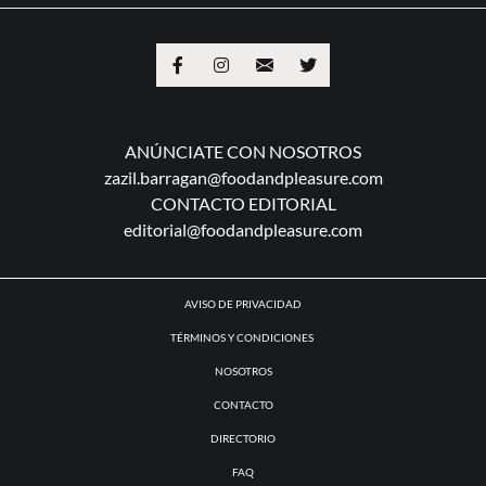
GOOD LOOKS
POPCORN
TO WATCH
MAPS
ANÚNCIATE CON NOSOTROS
zazil.barragan@foodandpleasure.com
CONTACTO EDITORIAL
editorial@foodandpleasure.com
AVISO DE PRIVACIDAD
TÉRMINOS Y CONDICIONES