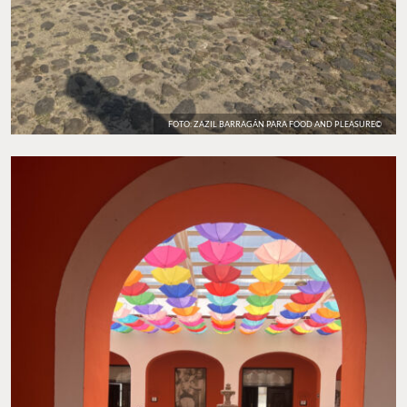
FOTO: ZAZIL BARRAGÁN PARA FOOD AND PLEASURE©