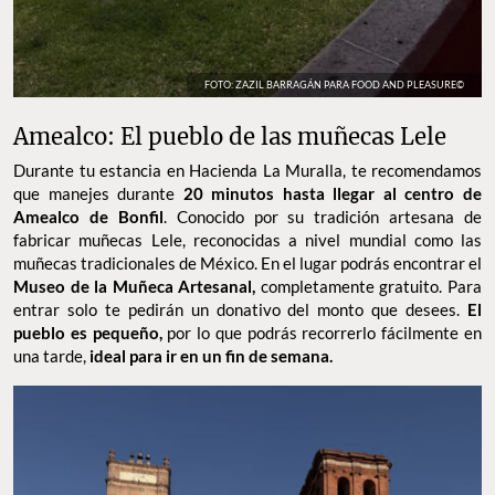
FOTO: ZAZIL BARRAGÁN PARA FOOD AND PLEASURE©
Amealco: El pueblo de las muñecas Lele
Durante tu estancia en Hacienda La Muralla, te recomendamos
que manejes durante
20 minutos hasta llegar al centro de
Amealco de Bonfil
. Conocido por su tradición artesana de
fabricar muñecas Lele, reconocidas a nivel mundial como las
muñecas tradicionales de México. En el lugar podrás encontrar el
Museo de la Muñeca Artesanal,
completamente gratuito. Para
entrar solo te pedirán un donativo del monto que desees.
El
pueblo es pequeño,
por lo que podrás recorrerlo fácilmente en