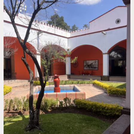
cañones disparados durante la Revolución,
pero lo que
realmente le da toda la magia al lugar son las referencias
constantes que hacen alusión a estos hechos tan importantes
para la
historia de nuestro país.