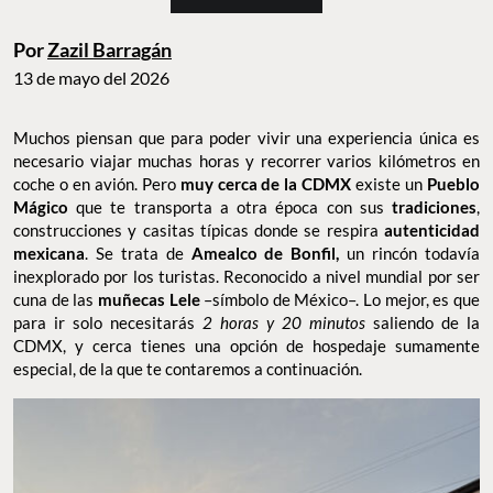
Por
Zazil Barragán
13 de mayo del 2026
Muchos piensan que para poder vivir una experiencia única es
necesario viajar muchas horas y recorrer varios kilómetros en
coche o en avión. Pero
muy cerca de la CDMX
existe un
Pueblo
Mágico
que te transporta a otra época con sus
tradiciones
,
construcciones y casitas típicas donde se respira
autenticidad
mexicana
. Se trata de
Amealco de Bonfil,
un rincón todavía
inexplorado por los turistas. Reconocido a nivel mundial por ser
cuna de las
muñecas Lele
–símbolo de México–. Lo mejor, es que
para ir solo necesitarás
2 horas y 20 minutos
saliendo de la
CDMX, y cerca tienes una opción de hospedaje sumamente
especial, de la que te contaremos a continuación.