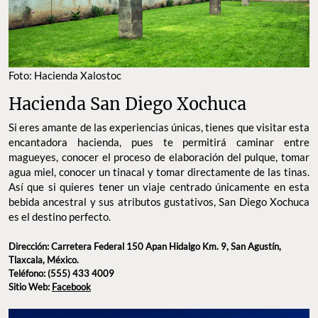
FOTO: HACIENDA XALOSTOC
Hacienda San Diego Xochuca
Si eres amante de las experiencias únicas, tienes que visitar esta
encantadora hacienda, pues te permitirá caminar entre
magueyes, conocer el proceso de elaboración del pulque, tomar
agua miel, conocer un tinacal y tomar directamente de las tinas.
Así que si quieres tener un viaje centrado únicamente en esta
bebida ancestral y sus atributos gustativos, San Diego Xochuca
es el destino perfecto.
Dirección: Carretera Federal 150 Apan Hidalgo Km.
9, San Agustín, Tlaxcala, México.
Teléfono: (555) 433 4009
Sitio Web:
Facebook