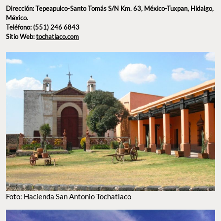
ancestral.
Dirección: Tepeapulco-Santo Tomás S/N Km. 63,
México-Tuxpan, Hidalgo, México.
Teléfono: (551) 246 6843
Sitio Web:
tochatlaco.com
FOTO: HACIENDA SAN ANTONIO TOCHATLACO