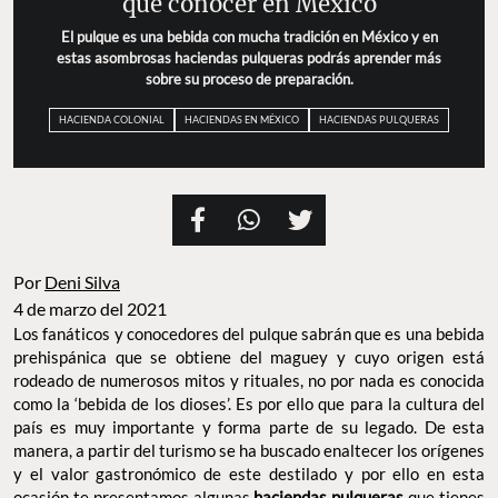
que conocer en México
El pulque es una bebida con mucha tradición en México y
en estas asombrosas haciendas pulqueras podrás
aprender más sobre su proceso de preparación.
HACIENDA COLONIAL
HACIENDAS EN MÉXICO
HACIENDAS PULQUERAS
Por
Deni Silva
4 de marzo del 2021
Los fanáticos y conocedores del pulque sabrán que es una bebida
prehispánica que se obtiene del maguey y cuyo origen está
rodeado de numerosos mitos y rituales, no por nada es conocida
como la ‘bebida de los dioses’. Es por ello que para la cultura del
país es muy importante y forma parte de su legado. De esta
manera, a partir del turismo se ha buscado enaltecer los orígenes