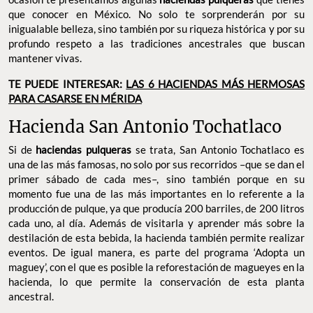
y el valor gastronómico de este destilado y por ello en esta
ocasión te presentamos algunas
haciendas pulqueras
que tienes
que conocer en México. No solo te sorprenderán por su
inigualable belleza, sino también por su riqueza histórica y por su
profundo respeto a las tradiciones ancestrales que buscan
mantener vivas.
TE PUEDE INTERESAR:
LAS 6 HACIENDAS MÁS HERMOSAS
PARA CASARSE EN MÉRIDA
Hacienda San Antonio Tochatlaco
Si de
haciendas pulqueras
se trata, San Antonio Tochatlaco es
una de las más famosas, no solo por sus recorridos –que se dan el
primer sábado de cada mes–, sino también porque en su
momento fue una de las más importantes en lo referente a la
producción de pulque, ya que producía 200 barriles, de 200 litros
cada uno, al día. Además de visitarla y aprender más sobre la
destilación de esta bebida, la hacienda también permite realizar
eventos. De igual manera, es parte del programa ‘Adopta un
maguey’, con el que es posible la reforestación de magueyes en la
hacienda, lo que permite la conservación de esta planta