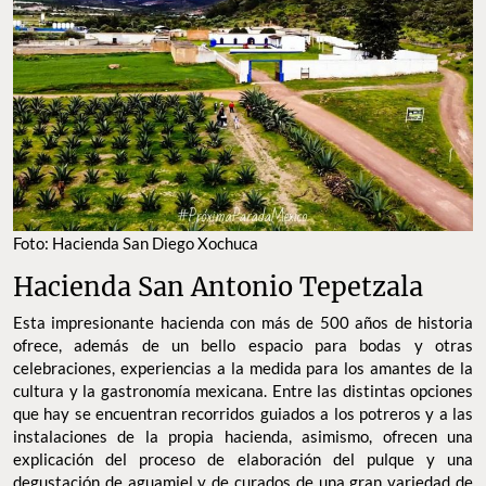
FOTO: HACIENDA SAN DIEGO XOCHUCA
Hacienda San Antonio Tepetzala
Esta impresionante hacienda con más de 500 años de historia
ofrece, además de un bello espacio para bodas y otras
celebraciones, experiencias a la medida para los amantes de la
cultura y la gastronomía mexicana. Entre las distintas opciones
que hay se encuentran recorridos guiados a los potreros y a las
instalaciones de la propia hacienda, asimismo, ofrecen una
explicación del proceso de elaboración del pulque y una
degustación de aguamiel y de curados de una gran variedad de
sabores. No te pierdas esta magnífica experiencia.