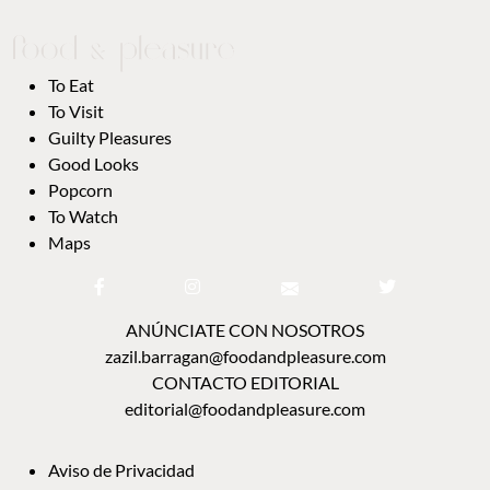
TO EAT
TO VISIT
GUILTY PLEASURES
GOOD LOOKS
POPCORN
TO WATCH
MAPS
ANÚNCIATE CON NOSOTROS
zazil.barragan@foodandpleasure.com