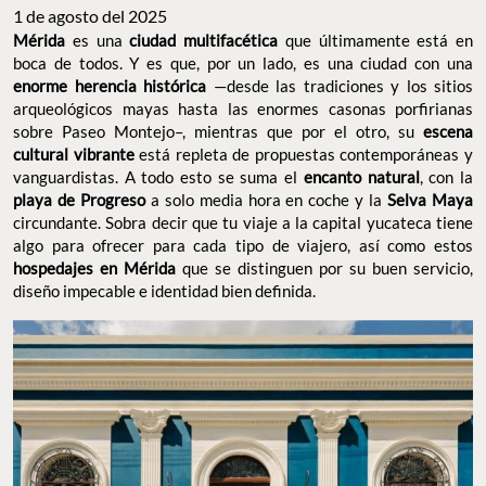
1 de agosto del 2025
Mérida
es una
ciudad multifacética
que últimamente está en
boca de todos. Y es que, por un lado, es una ciudad con una
enorme herencia histórica
—desde las tradiciones y los sitios
arqueológicos mayas hasta las enormes casonas porfirianas
sobre Paseo Montejo–, mientras que por el otro, su
escena
cultural vibrante
está repleta de propuestas contemporáneas y
vanguardistas. A todo esto se suma el
encanto natural
, con la
playa de Progreso
a solo media hora en coche y la
Selva Maya
circundante. Sobra decir que tu viaje a la capital yucateca tiene
algo para ofrecer para cada tipo de viajero, así como estos
hospedajes en Mérida
que se distinguen por su buen servicio,
diseño impecable e identidad bien definida.