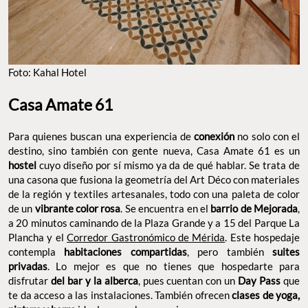
Foto: Kahal Hotel
Casa Amate 61
Para quienes buscan una experiencia de
conexión
no solo con el
destino, sino también con gente nueva, Casa Amate 61 es un
hostel
cuyo diseño por sí mismo ya da de qué hablar. Se trata de
una casona que fusiona la geometría del Art Déco con materiales
de la región y textiles artesanales, todo con una paleta de color
de un
vibrante color rosa
. Se encuentra en el
barrio de Mejorada
,
a 20 minutos caminando de la Plaza Grande y a 15 del Parque La
Plancha y el
Corredor Gastronómico de Mérida
. Este hospedaje
contempla
habitaciones compartidas
, pero también
suites
privadas
. Lo mejor es que no tienes que hospedarte para
disfrutar
del bar y la alberca
, pues cuentan con un
Day Pass
que
te da acceso a las instalaciones. También ofrecen
clases de yoga,