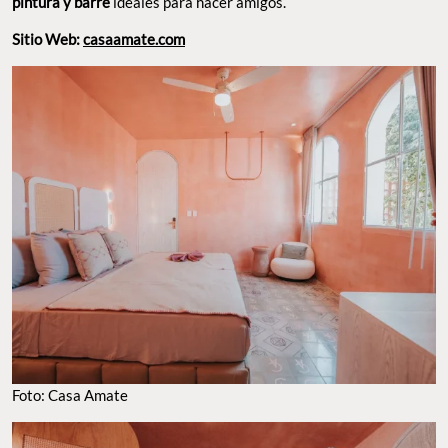
pintura y barre
ideales para hacer amigos.
Sitio Web:
casaamate.com
Foto: Casa Amate