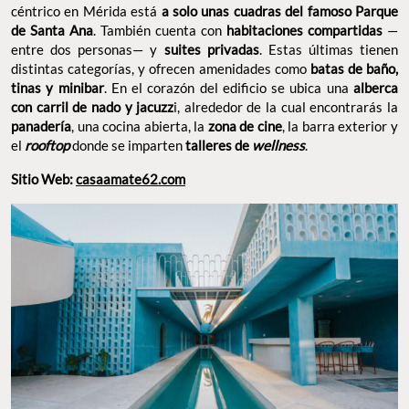
céntrico en Mérida está
a solo unas cuadras del famoso Parque
de Santa Ana
. También cuenta con
habitaciones compartidas
—
entre dos personas— y
suites privadas
. Estas últimas tienen
distintas categorías, y ofrecen amenidades como
batas de baño,
tinas y minibar
. En el corazón del edificio se ubica una
alberca
con carril de nado y jacuzz
i, alrededor de la cual encontrarás la
panadería
, una cocina abierta, la
zona de cine
, la barra exterior y
el
rooftop
donde se imparten
talleres de
wellness
.
Sitio Web:
casaamate62.com