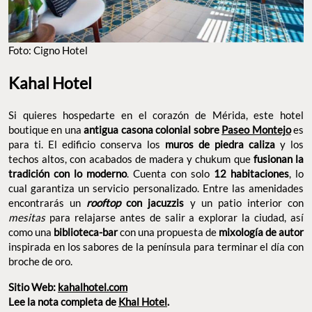
Foto: Cigno Hotel
Kahal Hotel
Si quieres hospedarte en el corazón de Mérida, este hotel
boutique en una
antigua casona colonial sobre
Paseo Montejo
es
para ti. El edificio conserva los
muros de piedra caliza
y los
techos altos, con acabados de madera y chukum que
fusionan la
tradición con lo moderno
. Cuenta con solo
12 habitaciones
, lo
cual garantiza un servicio personalizado. Entre las amenidades
encontrarás un
rooftop
con jacuzzis
y un patio interior con
mesitas
para relajarse antes de salir a explorar la ciudad, así
como una
biblioteca-bar
con una propuesta de
mixología de autor
inspirada en los sabores de la península para terminar el día con
broche de oro.
Sitio Web:
kahalhotel.com
Lee la nota completa de
Khal Hotel
.