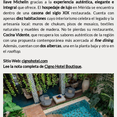
llave Michelin
gracias a la
experiencia auténtica, elegante e
integral
que ofrece. El
hospedaje de lujo
en Mérida se encuentra
dentro de una
casona del siglo XIX
restaurada. Cuenta con
apenas
diez habitaciones
cuyo interiorismo celebra el legado y la
artesanía local: muros de chukum, pisos de mosaico, textiles
naturales y muebles de madera. No te pierdas su restaurante,
Cocina Vidente
, que recupera los sabores auténticos de la región
con una propuesta contemporánea más acercada al
fine dining
.
Además, cuentan con
dos albercas
, una en la planta baja y otra en
el
rooftop
.
Sitio Web:
cignohotel.com
Lee la nota completa de
Cigno Hotel Boutique
.