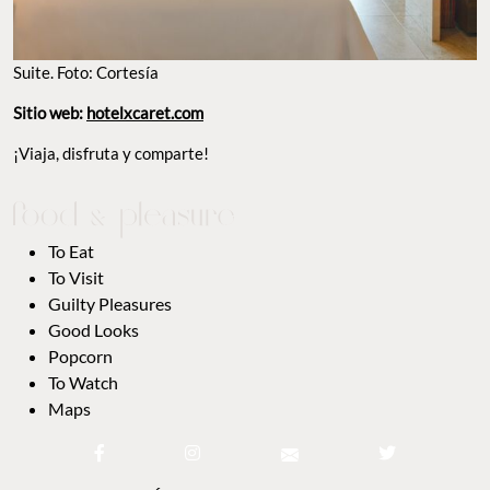
Suite. Foto: Cortesía
Sitio web:
hotelxcaret.com
¡Viaja, disfruta y comparte!
To Eat
To Visit
Guilty Pleasures
Good Looks
Popcorn
To Watch
Maps