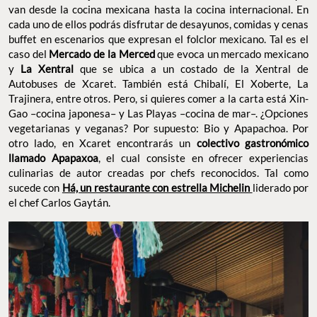
van desde la cocina mexicana hasta la cocina internacional. En
cada uno de ellos podrás disfrutar de desayunos, comidas y cenas
buffet en escenarios que expresan el folclor mexicano. Tal es el
caso del
Mercado de la Merced
que evoca un mercado mexicano
y
La Xentral
que se ubica a un costado de la Xentral de
Autobuses de Xcaret. También está Chibalí, El Xoberte, La
Trajinera, entre otros. Pero, si quieres comer a la carta está Xin-
Gao –cocina japonesa– y Las Playas –cocina de mar–. ¿Opciones
vegetarianas y veganas? Por supuesto: Bio y Apapachoa. Por
otro lado, en Xcaret encontrarás un
colectivo gastronómico
llamado Apapaxoa
, el cual consiste en ofrecer experiencias
culinarias de autor creadas por chefs reconocidos. Tal como
sucede con
Há, un restaurante con estrella Michelin
liderado por
el chef Carlos Gaytán.