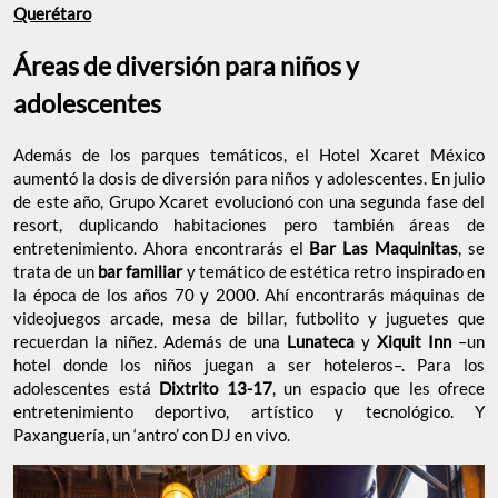
Querétaro
Áreas de diversión para niños y
adolescentes
Además de los parques temáticos, el Hotel Xcaret México
aumentó la dosis de diversión para niños y adolescentes. En julio
de este año, Grupo Xcaret evolucionó con una segunda fase del
resort, duplicando habitaciones pero también áreas de
entretenimiento. Ahora encontrarás el
Bar Las Maquinitas
, se
trata de un
bar familiar
y temático de estética retro inspirado en
la época de los años 70 y 2000. Ahí encontrarás máquinas de
videojuegos arcade, mesa de billar, futbolito y juguetes que
recuerdan la niñez. Además de una
Lunateca
y
Xiquit Inn
–un
hotel donde los niños juegan a ser hoteleros–. Para los
adolescentes está
Dixtrito 13-17
, un espacio que les ofrece
entretenimiento deportivo, artístico y tecnológico. Y
Paxanguería, un ‘antro’ con DJ en vivo.