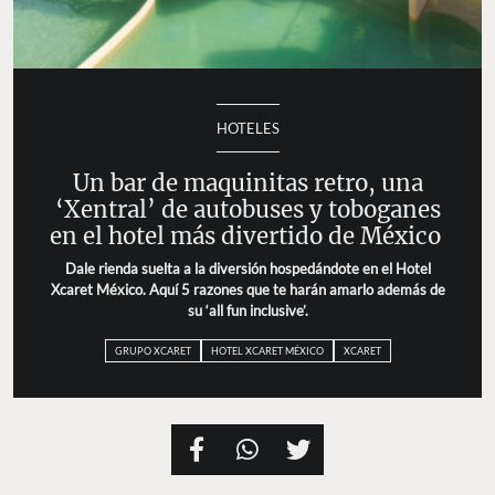
HOTELES
Un bar de maquinitas retro, una
‘Xentral’ de autobuses y toboganes
en el hotel más divertido de México
Dale rienda suelta a la diversión hospedándote en el Hotel
Xcaret México. Aquí 5 razones que te harán amarlo además de
su ‘all fun inclusive’.
GRUPO XCARET
HOTEL XCARET MÉXICO
XCARET