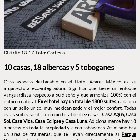
Dixtrito 13-17. Foto: Cortesía
10 casas, 18 albercas y 5 toboganes
Otro aspecto destacable en el Hotel Xcaret México es su
arquitectura eco-integradora. Significa que tiene un enfoque
vanguardista respecto a su diseño y que armoniza 100% con el
entorno natural.
En el hotel hay un total de 1800 suites
, cada una
con un sello único, muy mexicanizado y el mejor confort. Todas
estas suites se ubican en un total de diez casas:
Casa Agua, Casa
Sol, Casa Vida, Casa Eclipse y Casa Luna
. Adicionalmente hay 18
albercas en toda la propiedad y cinco toboganes. Asimismo hay
un área de trajineras, que te llevan directamente al
Parque