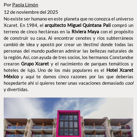
Por
Paola Limón
12 de noviembre del 2025
No existe ser humano en este planeta que no conozca el universo
Xcaret. En 1984, el
arquitecto Miguel Quintana Pali
compró un
terreno de cinco hectáreas en la
Riviera Maya
con el propósito
de construir su casa. Al encontrar cenotes y ríos subterráneos
cambió de idea y apostó por crear un ‘destino’ donde todas las
personas del mundo pudieran admirar las bellezas naturales de
la región. Así, con ayuda de tres socios, los hermanos Constandse
crearon
Grupo Xcaret
y el nacimiento de parques temáticos y
hoteles de lujo. Uno de los más populares es el
Hotel Xcaret
México
y aquí te damos cinco razones por las que deberías
hospedarte ahí si quieres tener unas vacaciones demasiado
cool
y divertidas.