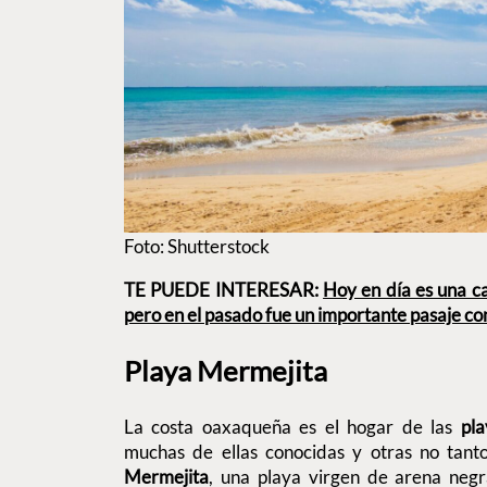
Foto: Shutterstock
TE PUEDE INTERESAR:
Hoy en día es una ca
pero en el pasado fue un importante pasaje co
Playa Mermejita
La costa oaxaqueña es el hogar de las
pl
muchas de ellas conocidas y otras no tanto
Mermejita
, una playa virgen de arena negr