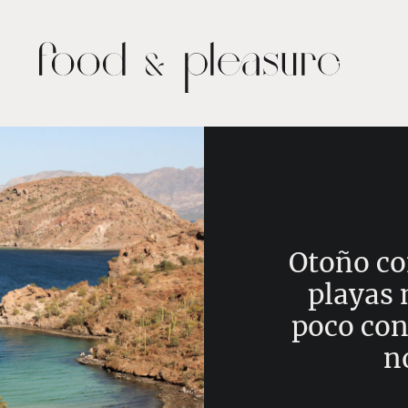
Otoño con
playas
poco con
n