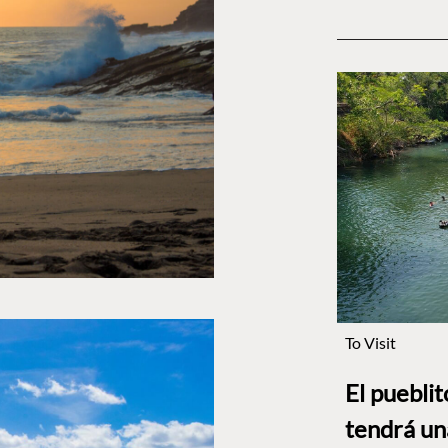
To Visit
El puebli
tendrá un