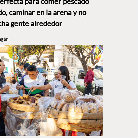
perfecta para comer pescado
o, caminar en la arena y no
ha gente alrededor
agán