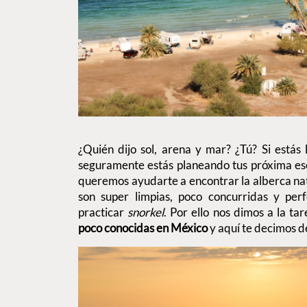
¿Quién dijo sol, arena y mar? ¿Tú? Si estás
seguramente estás planeando tus próxima esc
queremos ayudarte a encontrar la alberca natur
son super limpias, poco concurridas y per
practicar
snorkel
. Por ello nos dimos a la t
poco conocidas en México
y aquí te decimos d