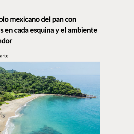
eblo mexicano del pan con
s en cada esquina y el ambiente
edor
arte