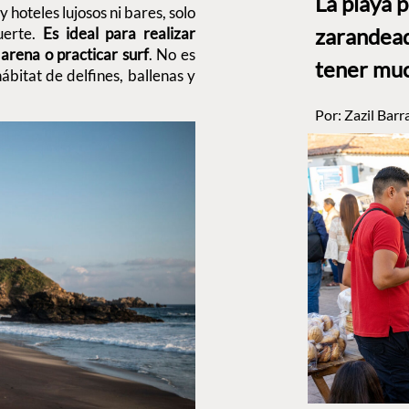
La playa 
y hoteles lujosos ni bares, solo
zarandead
erte.
Es ideal para realizar
 arena o practicar surf
. No es
tener muc
ábitat de delfines, ballenas y
Por:
Zazil Barr