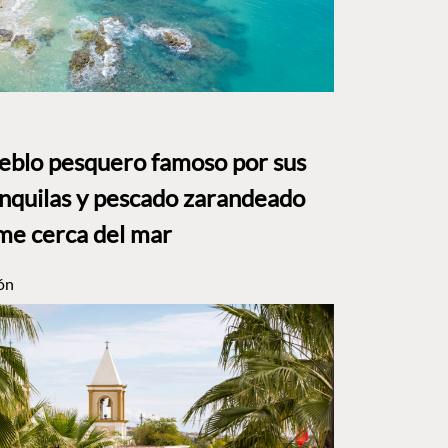
ueblo pesquero famoso por sus
anquilas y pescado zarandeado
me cerca del mar
ón