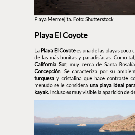
Playa Mermejita. Foto: Shutterstock
Playa El Coyote
La
Playa El Coyote
es una de las playas poco 
de las más bonitas y paradisíacas. Como tal
California Sur
, muy cerca de Santa Rosalí
Concepción
. Se caracteriza por su ambie
turquesa
y cristalina que hace contraste c
menudo se le considera
una playa ideal par
kayak
. Incluso es muy visible la aparición de d