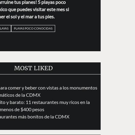
arruine tus planes! 5 playas poco
co que puedes visitar este mes si
r el sol y el mar a tus pies.
LAYAS
PLAYAS POCO CONOCIDAS
MOST LIKED
para comer y beber con vistas a los monumentos
áticos de la CDMX
to y barato: 11 restaurantes muy ricos en la
menos de $400 pesos
taurantes más bonitos de la CDMX