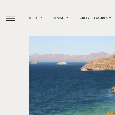
TO EAT
TO VISIT
GUILTY PLEASURES