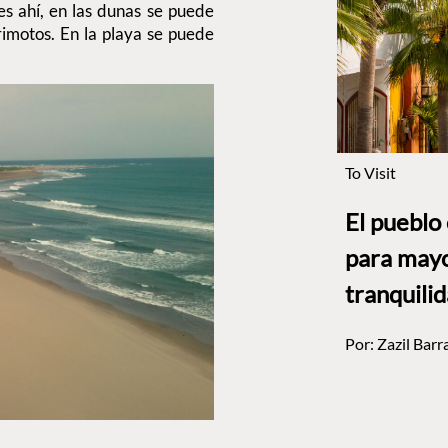
es ahí, en las dunas se puede
rimotos. En la playa se puede
To Visit
El pueblo
para mayo
tranquili
Por:
Zazil Barr