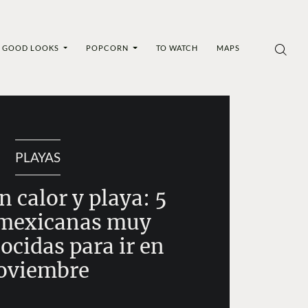
GOOD LOOKS
POPCORN
TO WATCH
MAPS
PLAYAS
 calor y playa: 5
 mexicanas muy
ocidas para ir en
oviembre