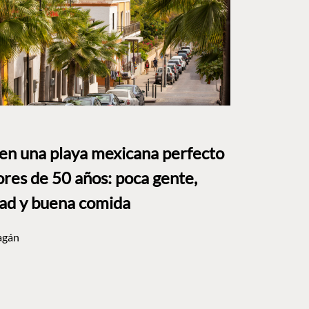
 en una playa mexicana perfecto
res de 50 años: poca gente,
dad y buena comida
agán