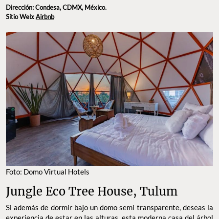
Dirección: Condesa, CDMX, México.
Sitio Web:
Airbnb
Foto: Domo Virtual Hotels
Jungle Eco Tree House, Tulum
Si además de dormir bajo un domo semi transparente, deseas la
experiencia de estar en las alturas, esta moderna casa del árbol