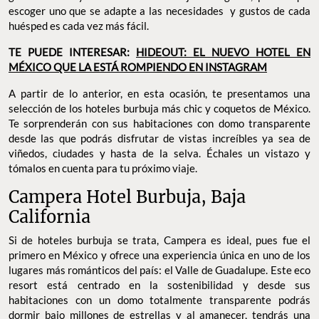
escoger uno que se adapte a las necesidades y gustos de cada
huésped es cada vez más fácil.
TE PUEDE INTERESAR:
HIDEOUT: EL NUEVO HOTEL EN
MÉXICO QUE LA ESTÁ ROMPIENDO EN INSTAGRAM
A partir de lo anterior, en esta ocasión, te presentamos una
selección de los hoteles burbuja más chic y coquetos de México.
Te sorprenderán con sus habitaciones con domo transparente
desde las que podrás disfrutar de vistas increíbles ya sea de
viñedos, ciudades y hasta de la selva. Échales un vistazo y
tómalos en cuenta para tu próximo viaje.
Campera Hotel Burbuja, Baja
California
Si de hoteles burbuja se trata, Campera es ideal, pues fue el
primero en México y ofrece una experiencia única en uno de los
lugares más románticos del país: el Valle de Guadalupe. Este eco
resort está centrado en la sostenibilidad y desde sus
habitaciones con un domo totalmente transparente podrás
dormir bajo millones de estrellas y al amanecer, tendrás una