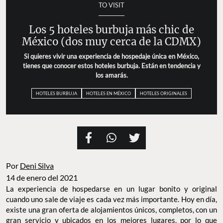
TO VISIT
Los 5 hoteles burbuja más chic de
México (dos muy cerca de la CDMX)
Si quieres vivir una experiencia de hospedaje única en México,
tienes que conocer estos hoteles burbuja. Están en tendencia y
los amarás.
HOTELES BURBUJA
HOTELES EN MÉXICO
HOTELES ORIGINALES
Por
Deni Silva
14 de enero del 2021
La experiencia de hospedarse en un lugar bonito y original
cuando uno sale de viaje es cada vez más importante. Hoy en día,
existe una gran oferta de alojamientos únicos, completos, con un
gran servicio y ubicados en los mejores lugares, por lo que