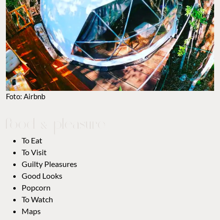
Foto: Airbnb
To Eat
To Visit
Guilty Pleasures
Good Looks
Popcorn
To Watch
Maps