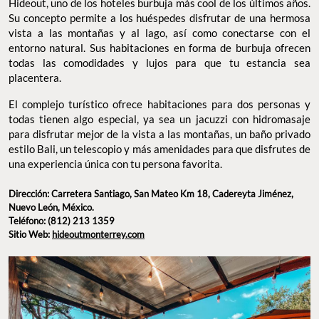
Hideout, uno de los hoteles burbuja más cool de los últimos años.
Su concepto permite a los huéspedes disfrutar de una hermosa
vista a las montañas y al lago, así como conectarse con el
entorno natural. Sus habitaciones en forma de burbuja ofrecen
todas las comodidades y lujos para que tu estancia sea
placentera.
El complejo turístico ofrece habitaciones para dos personas y
todas tienen algo especial, ya sea un jacuzzi con hidromasaje
para disfrutar mejor de la vista a las montañas, un baño privado
estilo Bali, un telescopio y más amenidades para que disfrutes de
una experiencia única con tu persona favorita.
Dirección: Carretera Santiago, San Mateo Km 18, Cadereyta Jiménez,
Nuevo León, México.
Teléfono: (812) 213 1359
Sitio Web:
hideoutmonterrey.com