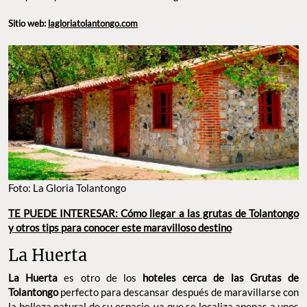
Sitio web:
lagloriatolantongo.com
Foto: La Gloria Tolantongo
TE PUEDE INTERESAR: Cómo llegar a las grutas de Tolantongo
y otros tips para conocer este maravilloso destino
La Huerta
La Huerta
es otro de los
hoteles cerca de las Grutas de
Tolantongo
perfecto para descansar después de maravillarse con
la belleza natural de su espacio, ya que se localiza apenas a unos