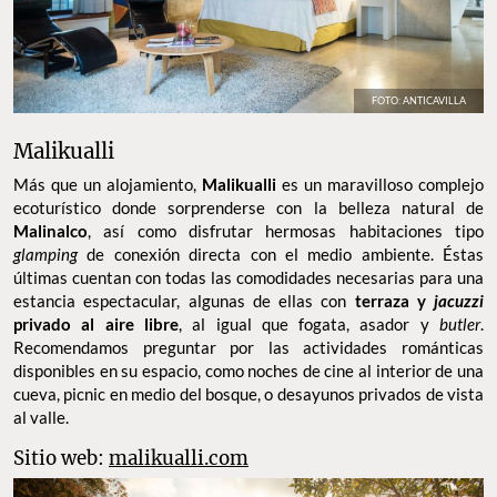
FOTO: ANTICAVILLA
Malikualli
Más que un alojamiento,
Malikualli
es un maravilloso complejo
ecoturístico donde sorprenderse con la belleza natural de
Malinalco
, así como disfrutar hermosas habitaciones tipo
glamping
de conexión directa con el medio ambiente. Éstas
últimas cuentan con todas las comodidades necesarias para una
estancia espectacular, algunas de ellas con
terraza y
jacuzzi
privado al aire libre
, al igual que fogata, asador y
butler
.
Recomendamos preguntar por las actividades románticas
disponibles en su espacio, como noches de cine al interior de una
cueva, picnic en medio del bosque, o desayunos privados de vista
al valle.
Sitio web:
malikualli.com