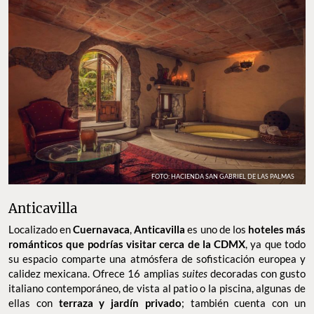
FOTO: HACIENDA SAN GABRIEL DE LAS PALMAS
Anticavilla
Localizado en
Cuernavaca
,
Anticavilla
es uno de los
hoteles más
románticos que podrías visitar cerca de la CDMX
, ya que todo
su espacio comparte una atmósfera de sofisticación europea y
calidez mexicana. Ofrece 16 amplias
suites
decoradas con gusto
italiano contemporáneo, de vista al patio o la piscina, algunas de
ellas con
terraza y jardín privado
; también cuenta con un