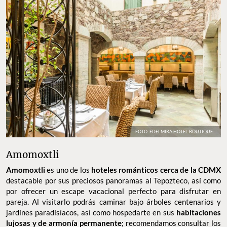
FOTO: EDELMIRA HOTEL BOUTIQUE
Amomoxtli
Amomoxtli
es uno de los
hoteles románticos cerca de la CDMX
destacable por sus preciosos panoramas al Tepozteco, así como
por ofrecer un escape vacacional perfecto para disfrutar en
pareja. Al visitarlo podrás caminar bajo árboles centenarios y
jardines paradisíacos, así como hospedarte en sus
habitaciones
lujosas y de armonía permanente
; recomendamos consultar los