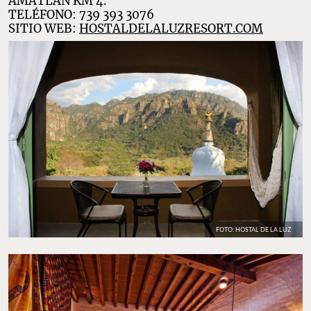
AMATLÁN KM 4.
TELÉFONO: 739 393 3076
SITIO WEB:
HOSTALDELALUZRESORT.COM
FOTO: HOSTAL DE LA LUZ