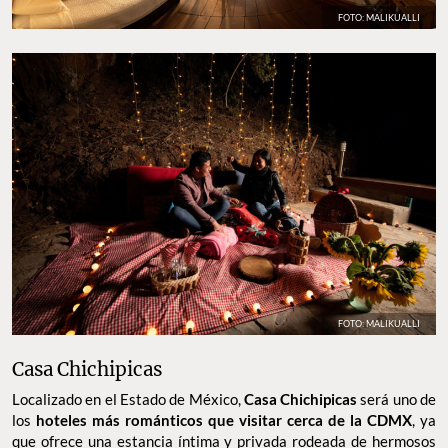
FOTO: MALIKUALLI
FOTO: MALIKUALLI
Casa Chichipicas
Localizado en el Estado de México,
Casa Chichipicas
será uno de
los
hoteles más románticos que visitar cerca de la CDMX
, ya
que ofrece una estancia íntima y privada rodeada de hermosos