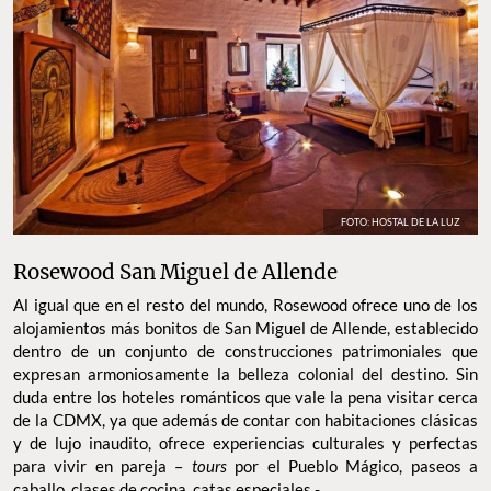
FOTO: HOSTAL DE LA LUZ
Rosewood San Miguel de Allende
Al igual que en el resto del mundo, Rosewood ofrece uno de los
alojamientos más bonitos de San Miguel de Allende, establecido
dentro de un conjunto de construcciones patrimoniales que
expresan armoniosamente la belleza colonial del destino. Sin
duda entre los hoteles románticos que vale la pena visitar cerca
de la CDMX, ya que además de contar con habitaciones clásicas
y de lujo inaudito, ofrece experiencias culturales y perfectas
para vivir en pareja –
tours
por el Pueblo Mágico, paseos a
caballo, clases de cocina, catas especiales -.