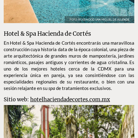
FOTO: ROSEWOOD SAN MIGUEL DE ALLENDE
Hotel & Spa Hacienda de Cortés
En Hotel & Spa Hacienda de Cortés encontrarás una maravillosa
construcción cuya historia data de la época colonial, una pieza de
arte arquitectónica de grandes muros de mampostería, jardines
románticos, pasajes antiguos y corrientes de agua cristalina. Es
uno de los mejores hoteles cerca de la CDMX para una
experiencia única en pareja, ya sea consintiéndose con las
especialidades regionales de su restaurante, o bien con una
sesión relajante en su
spa
de tratamientos exclusivos.
Sitio web:
hotelhaciendadecortes.com.mx