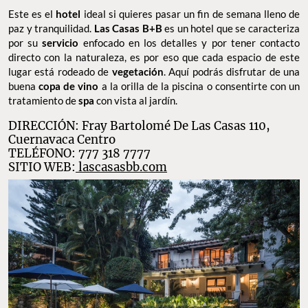
Este es el
hotel
ideal si quieres pasar un fin de semana lleno de
paz y tranquilidad.
Las Casas B+B
es un hotel que se caracteriza
por su
servicio
enfocado en los detalles y por tener contacto
directo con la naturaleza, es por eso que cada espacio de este
lugar está rodeado de
vegetación
. Aquí podrás disfrutar de una
buena
copa de vino
a la orilla de la piscina o consentirte con un
tratamiento de
spa
con vista al jardín.
DIRECCIÓN: Fray Bartolomé De Las Casas 110,
Cuernavaca Centro
TELÉFONO: 777 318 7777
SITIO WEB:
lascasasbb.com