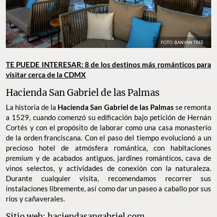
FOTO: BANYAN TREE
TE PUEDE INTERESAR: 8 de los destinos más románticos para
visitar cerca de la CDMX
Hacienda San Gabriel de las Palmas
La historia de la
Hacienda San Gabriel de las Palmas
se remonta
a 1529, cuando comenzó su edificación bajo petición de Hernán
Cortés y con el propósito de laborar como una casa monasterio
de la orden franciscana. Con el paso del tiempo evolucionó a un
precioso hotel de atmósfera romántica, con habitaciones
premium
y de acabados antiguos, jardines románticos, cava de
vinos selectos, y actividades de conexión con la naturaleza.
Durante cualquier visita, recomendamos recorrer sus
instalaciones libremente, así como dar un paseo a caballo por sus
ríos y cañaverales.
Sitio web:
haciendasangabriel.com