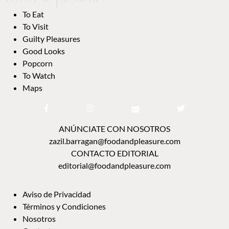
To Eat
To Visit
Guilty Pleasures
Good Looks
Popcorn
To Watch
Maps
ANÚNCIATE CON NOSOTROS
zazil.barragan@foodandpleasure.com
CONTACTO EDITORIAL
editorial@foodandpleasure.com
Aviso de Privacidad
Términos y Condiciones
Nosotros