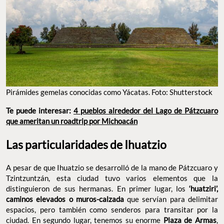
Pirámides gemelas conocidas como Yácatas. Foto: Shutterstock
Te puede interesar:
4 pueblos alrededor del Lago de Pátzcuaro
que ameritan un roadtrip por Michoacán
Las particularidades de Ihuatzio
A pesar de que Ihuatzio se desarrolló de la mano de Pátzcuaro y
Tzintzuntzán, esta ciudad tuvo varios elementos que la
distinguieron de sus hermanas. En primer lugar, los
‘huatziri’,
caminos elevados o muros-calzada
que servían para delimitar
espacios, pero también como senderos para transitar por la
ciudad. En segundo lugar, tenemos su enorme
Plaza de Armas
,