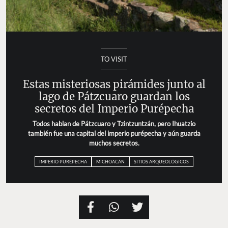
TO VISIT
Estas misteriosas pirámides junto al
lago de Pátzcuaro guardan los
secretos del Imperio Purépecha
Todos hablan de Pátzcuaro y Tzintzuntzán, pero Ihuatzio
también fue una capital del imperio purépecha y aún guarda
muchos secretos.
IMPERIO PURÉPECHA
MICHOACÁN
SITIOS ARQUEOLÓGICOS