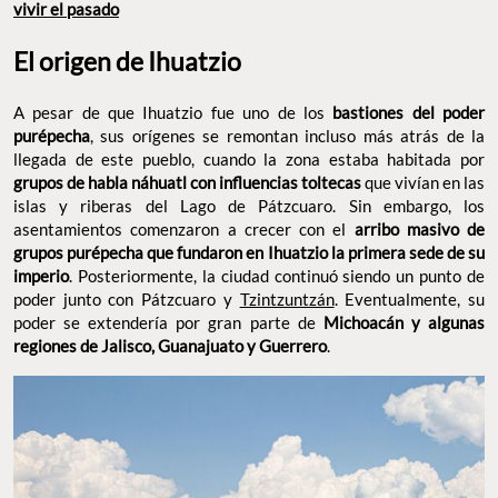
vivir el pasado
El origen de Ihuatzio
A pesar de que Ihuatzio fue uno de los
bastiones del poder
purépecha
, sus orígenes se remontan incluso más atrás de la
llegada de este pueblo, cuando la zona estaba habitada por
grupos de habla náhuatl con influencias toltecas
que vivían en las
islas y riberas del Lago de Pátzcuaro. Sin embargo, los
asentamientos comenzaron a crecer con el
arribo masivo de
grupos purépecha que fundaron en Ihuatzio la primera sede de su
imperio
. Posteriormente, la ciudad continuó siendo un punto de
poder junto con Pátzcuaro y
Tzintzuntzán
. Eventualmente, su
poder se extendería por gran parte de
Michoacán y algunas
regiones de Jalisco, Guanajuato y Guerrero
.