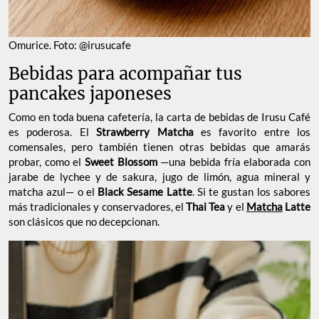
Omurice. Foto: @irusucafe
Bebidas para acompañar tus
pancakes japoneses
Como en toda buena cafetería, la carta de bebidas de Irusu Café
es poderosa. El
Strawberry Matcha
es favorito entre los
comensales, pero también tienen otras bebidas que amarás
probar, como el
Sweet Blossom
—una bebida fría elaborada con
jarabe de lychee y de sakura, jugo de limón, agua mineral y
matcha azul— o el
Black Sesame Latte
. Si te gustan los sabores
más tradicionales y conservadores, el
Thai Tea
y el
Matcha
Latte
son clásicos que no decepcionan.