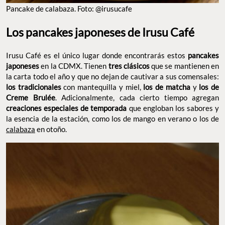
Pancake de calabaza. Foto: @irusucafe
Los pancakes japoneses de Irusu Café
Irusu Café es el único lugar donde encontrarás estos
pancakes
japoneses
en la CDMX. Tienen
tres clásicos
que se mantienen en
la carta todo el año y que no dejan de cautivar a sus comensales:
los tradicionales
con mantequilla y miel,
los de matcha
y
los de
Creme Brulée
. Adicionalmente, cada cierto tiempo agregan
creaciones especiales de temporada
que engloban los sabores y
la esencia de la estación, como los de mango en verano o los de
calabaza
en otoño.