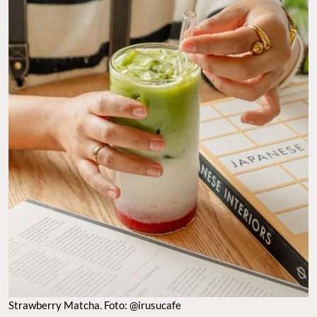
Strawberry Matcha. Foto: @irusucafe