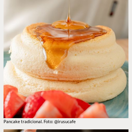
Pancake tradicional. Foto: @irusucafe