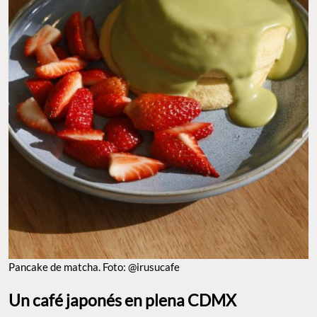
Pancake de matcha. Foto: @irusucafe
Un café japonés en plena CDMX