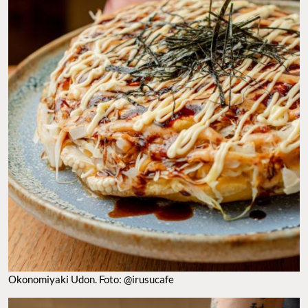
Okonomiyaki Udon. Foto: @irusucafe