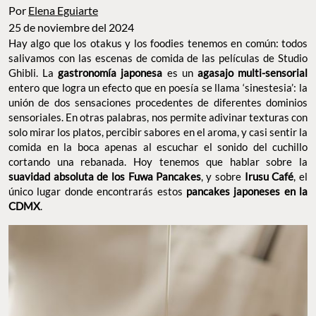
Por
Elena Eguiarte
25 de noviembre del 2024
Hay algo que los otakus y los foodies tenemos en común: todos
salivamos con las escenas de comida de las películas de Studio
Ghibli. La
gastronomía japonesa
es un
agasajo multi-sensorial
entero que logra un efecto que en poesía se llama ‘sinestesia’: la
unión de dos sensaciones procedentes de diferentes dominios
sensoriales. En otras palabras, nos permite adivinar texturas con
solo mirar
los platos, percibir sabores en el aroma, y casi sentir la
comida en la boca apenas al escuchar el sonido del cuchillo
cortando una rebanada. Hoy tenemos que hablar sobre la
suavidad absoluta de los Fuwa Pancakes
, y sobre
Irusu Café
, el
único lugar donde encontrarás estos
pancakes japoneses en la
CDMX
.