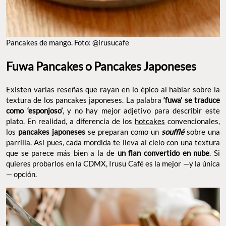
Pancakes de mango. Foto: @irusucafe
Fuwa Pancakes o Pancakes Japoneses
Existen varias reseñas que rayan en lo épico al hablar sobre la
textura de los pancakes japoneses. La palabra
‘fuwa’ se traduce
como ‘esponjoso’
, y no hay mejor adjetivo para describir este
plato. En realidad, a diferencia de los
hotcakes
convencionales,
los
pancakes japoneses
se preparan como un
soufflé
sobre una
parrilla. Así pues, cada mordida te lleva al cielo con una textura
que se parece más bien a la de
un flan convertido en nube
. Si
quieres probarlos en la CDMX, Irusu Café es la mejor —y la única
— opción.