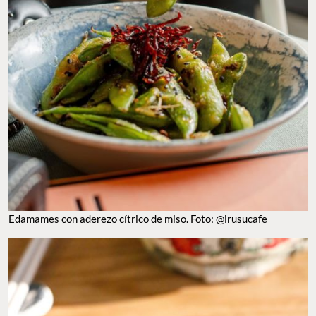
Edamames con aderezo cítrico de miso. Foto: @irusucafe