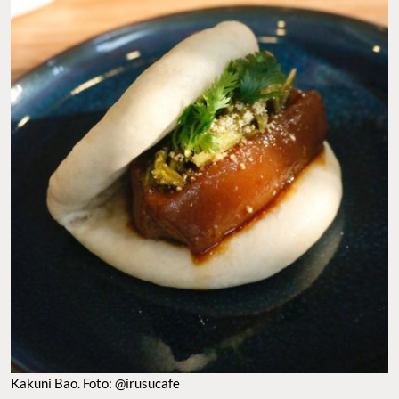
Kakuni Bao. Foto: @irusucafe