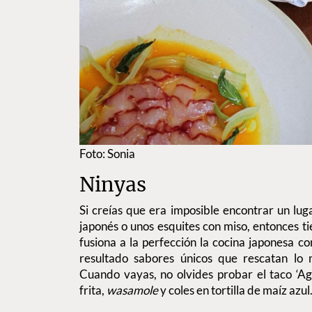
Foto: Sonia
Ninyas
Si creías que era imposible encontrar un lug
japonés o unos esquites con miso, entonces tie
fusiona a la perfección la cocina japonesa 
resultado sabores únicos que rescatan lo
Cuando vayas, no olvides probar el taco ‘Ag
frita,
wasamole
y coles en tortilla de maíz azul