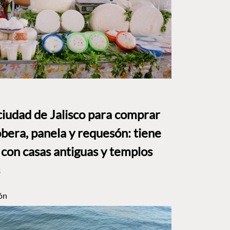
ciudad de Jalisco para comprar
bera, panela y requesón: tiene
 con casas antiguas y templos
ón