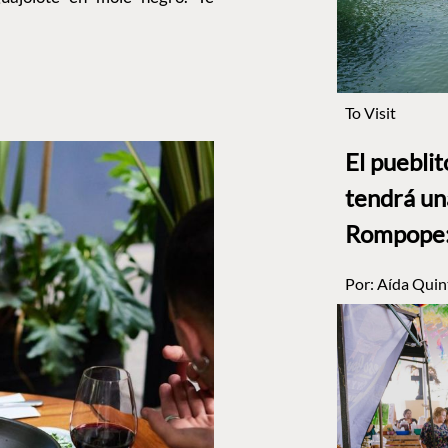
To Visit
El puebli
tendrá un
Rompope: 
Por:
Aída Quin