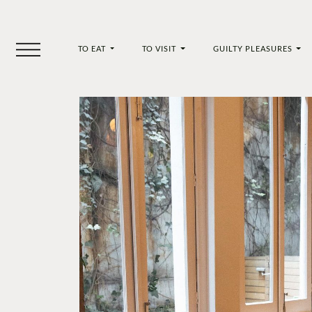
TO EAT
TO VISIT
GUILTY PLEASURES