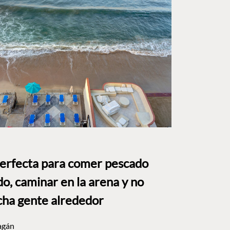
perfecta para comer pescado
o, caminar en la arena y no
ha gente alrededor
agán