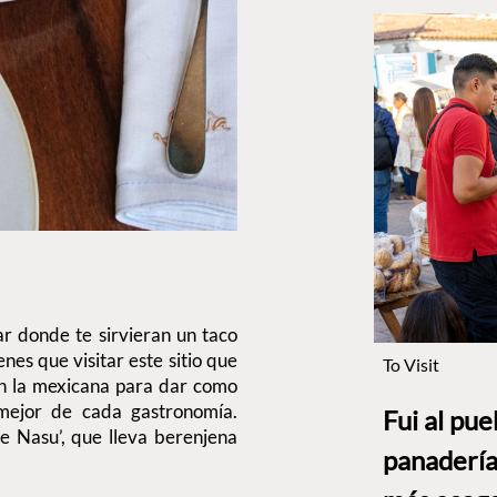
ar donde te sirvieran un taco
nes que visitar este sitio que
To Visit
con la mexicana para dar como
 mejor de cada gastronomía.
Fui al pu
e Nasu’, que lleva berenjena
panadería
.