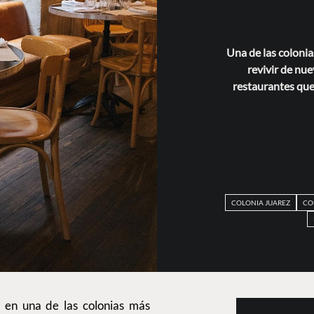
Una de las coloni
revivir de nu
restaurantes que
COLONIA JUAREZ
CO
 en una de las colonias más