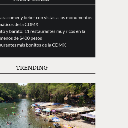
para comer y beber con vistas a los monumentos
áticos de la CDMX
to y barato: 11 restaurantes muy ricos en la
menos de $400 pesos
taurantes más bonitos de la CDMX
TRENDING