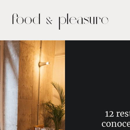
12 re
conoce