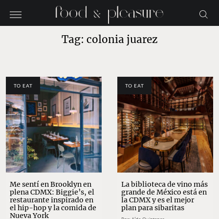
Tag: colonia juarez
TO EAT
TO EAT
Me sentí en Brooklyn en
La biblioteca de vino más
plena CDMX: Biggie’s, el
grande de México está en
restaurante inspirado en
la CDMX y es el mejor
el hip-hop y la comida de
plan para sibaritas
Nueva York