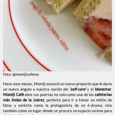
Foto: @momijicafemx
Hace unos meses, Momiji anunció un nuevo proyecto que le daría
un nuevo ángulo a nuestra noción del
‘self-care’
y el
bienestar
.
Momiji Café
abre sus puertas no solo como una de las
cafeterías
más lindas de la Juárez
, perfecta para ir a tomar un millón de
fotos y sentirte como la protagonista de un
k-drama
, sino
también como un lugar donde se procura un espacio sereno para