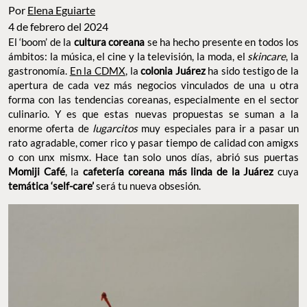
Por
Elena Eguiarte
4 de febrero del 2024
El ‘boom’ de la
cultura coreana
se ha hecho presente en todos los
ámbitos: la música, el cine y la televisión, la moda, el
skincare
, la
gastronomía.
En la CDMX
, la
colonia Juárez
ha sido testigo de la
apertura de cada vez más negocios vinculados de una u otra
forma con las tendencias coreanas, especialmente en el sector
culinario. Y es que estas nuevas propuestas se suman a la
enorme oferta de
lugarcitos
muy especiales para ir a pasar un
rato agradable, comer rico y pasar tiempo de calidad con amigxs
o con unx mismx. Hace tan solo unos días, abrió sus puertas
Momiji Café
, la
cafetería coreana más linda de la Juárez
cuya
temática ‘self-care’
será tu nueva obsesión.