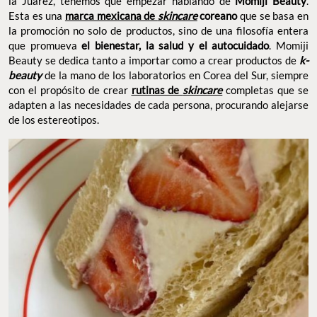
la Juárez, tenemos que empezar hablando de
Momiji Beauty
.
Esta es una
marca mexicana de
skincare
coreano
que se basa en
la promoción no solo de productos, sino de una filosofía entera
que promueva
el bienestar, la salud y el autocuidado
. Momiji
Beauty se dedica tanto a importar como a crear productos de
k-
beauty
de la mano de los laboratorios en Corea del Sur, siempre
con el propósito de crear
rutinas de
skincare
completas que se
adapten a las necesidades de cada persona, procurando alejarse
de los estereotipos.