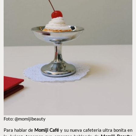
Foto: @momijibeauty
Para hablar de
Momiji Café
y su nueva cafetería ultra bonita en