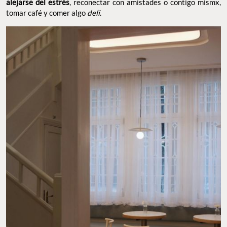
alejarse del estrés
, reconectar con amistades o contigo mismx,
tomar café y comer algo
deli
.