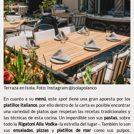
Terraza en Isola. Foto: Instagram @isolapolanco
En cuanto a su
menú
, este
spot t
iene una gran apuesta por los
platillos italianos
, por ello dentro de la carta es posible encontrar
una variedad de platos que respetan las recetas tradicionales y
las técnicas de esta cocina. Un imperdible son sus
pastas
, sobre
todo la
Rigatoni Alla Vodka
–la estrella del lugar–. También lo son
sus
ensaladas
,
pizzas
y
platillos de mar
como sus pulpos,