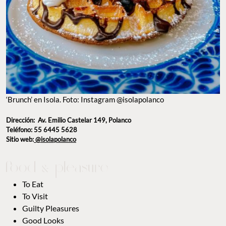
‘Brunch’ en Isola. Foto: Instagram @isolapolanco
Dirección: Av. Emilio Castelar 149, Polanco
Teléfono: 55 6445 5628
Sitio web:
@isolapolanco
To Eat
To Visit
Guilty Pleasures
Good Looks