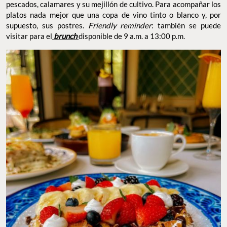
pescados, calamares y su mejillón de cultivo. Para acompañar los
platos nada mejor que una copa de vino tinto o blanco y, por
supuesto, sus postres.
Friendly reminder
: también se puede
visitar para el
brunch
disponible de 9 a.m. a 13:00 p.m.