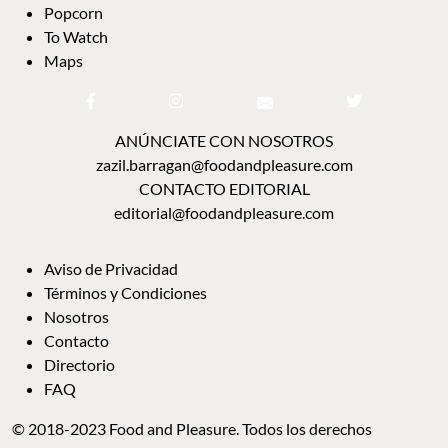
Popcorn
To Watch
Maps
ANÚNCIATE CON NOSOTROS
zazil.barragan@foodandpleasure.com
CONTACTO EDITORIAL
editorial@foodandpleasure.com
Aviso de Privacidad
Términos y Condiciones
Nosotros
Contacto
Directorio
FAQ
© 2018-2023 Food and Pleasure. Todos los derechos