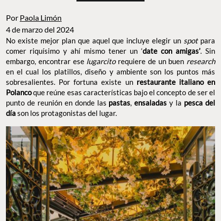
Por
Paola Limón
4 de marzo del 2024
No existe mejor plan que aquel que incluye elegir un
spot
para
comer riquísimo y ahí mismo tener un ‘
date con amigas’
. Sin
embargo, encontrar ese
lugarcito
requiere de un buen
research
en el cual los platillos, diseño y ambiente son los puntos más
sobresalientes. Por fortuna existe un
restaurante italiano en
Polanco
que reúne esas características bajo el concepto de ser el
punto de reunión en donde las
pastas
,
ensaladas
y la
pesca del
día
son los protagonistas del lugar.