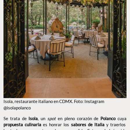
Isola, restaurante italiano en CDMX. Foto: Instagram
@isolapolanco
Se trata de
Isola
, un
spot
en pleno corazón de
Polanco
cuya
propuesta culinaria
es honrar los
sabores de Italia
y traerlos