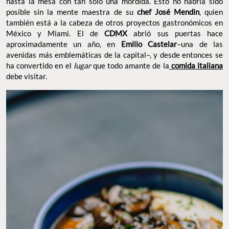
hasta la mesa con tan solo una mordida. Esto no habría sido
posible sin la mente maestra de su
chef José Mendin
, quien
también está a la cabeza de otros proyectos gastronómicos en
México y Miami. El de
CDMX
abrió sus puertas hace
aproximadamente un año, en
Emilio Castelar
–una de las
avenidas más emblemáticas de la capital–, y desde entonces se
ha convertido en el
lugar
que todo amante de la
comida italiana
debe visitar.