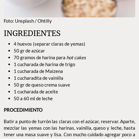
Foto: Unsplash / Ohtilly
INGREDIENTES
4 huevos (separar claras de yemas)
50 gr de azúcar
70 gramos de harina para
hot cakes
1 cucharada de harina de trigo
1 cucharada de Maizena
1 cucharadita de vainilla
50 gr de queso crema suave
1 cucharada de aceite
50 a 60 ml de leche
PROCEDIMIENTO
Batir a punto de turrón las claras con el azúcar, reservar. Aparte,
mezclar las yemas con las harinas, vainilla, queso y leche, hasta
tener una masa suave y lisa. Con mucho cuidado agregar poco a