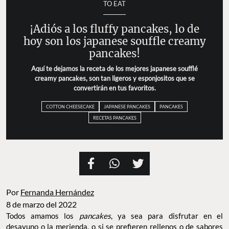
TO EAT
¡Adiós a los fluffy pancakes, lo de
hoy son los japanese souffle creamy
pancakes!
Aquí te dejamos la receta de los mejores japanese soufflé
creamy pancakes, son tan ligeros y esponjositos que se
convertirán en tus favoritos.
COTTON CHEESECAKE
JAPANESE PANCAKES
PANCAKES
RECETAS PANCAKES
Por
Fernanda Hernández
8 de marzo del 2022
Todos amamos los
pancakes
, ya sea para disfrutar en el
desayuno o la merienda, o si se prefieren rellenos o de sabores