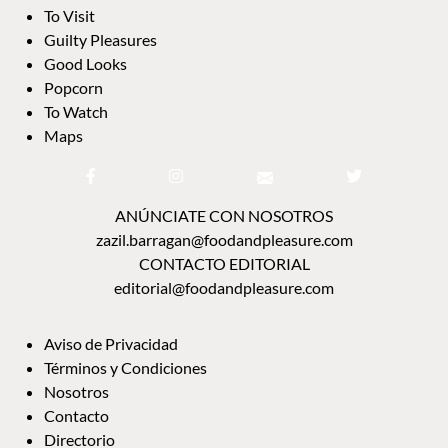
To Visit
Guilty Pleasures
Good Looks
Popcorn
To Watch
Maps
ANÚNCIATE CON NOSOTROS
zazil.barragan@foodandpleasure.com
CONTACTO EDITORIAL
editorial@foodandpleasure.com
Aviso de Privacidad
Términos y Condiciones
Nosotros
Contacto
Directorio