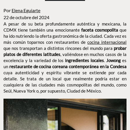
Por
Elena Eguiarte
22 de octubre del 2024
A pesar de su beta profundamente auténtica y mexicana, la
CDMX tiene también una emocionante
que
faceta cosmopolita
ha ido nutriendo la oferta gastronómica de la ciudad. Cada vez
es más común toparnos con restaurantes de
cocina
internacional
que nos transportan a distintos rincones del mundo
para
, valiéndose en
probar platos de diferentes latitudes
muchos casos de la excelencia y la variedad de los
.
es un
ingredientes locales
Jowong
restaurante de cocina
cuya autenticidad y
coreana contemporánea en la Condesa
espíritu vibrante se extiende por cada detalle. Se trata de un local
que realmente podría estar en cualquiera de las ciudades más
cosmopolitas del mundo, como Seúl, Nueva York o, por
supuesto, Ciudad de México.