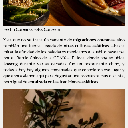
FESTÍN COREANO. FOTO: CORTESÍA
Y es que no se trata únicamente de
, sino
migraciones coreanas
también una fuerte llegada de
—basta
otras culturas asiáticas
mirar la afinidad de los paladares mexicanos al sushi, o
pasearse por el
Barrio Chino
de la CDMX—. El local donde hoy
se ubica
durante varias décadas fue un restaurante
Jowong
chino, y todavía hoy hay algunos comensales que conocieron
ese lugar y que ahora vienen aquí para degustar una propuesta
muy distinta, pero igual de
enraizada en las tradiciones
.
asiáticas