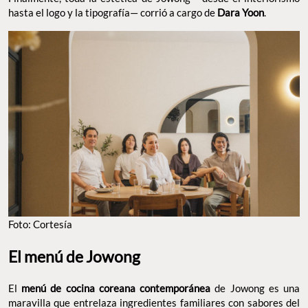
maravilla con cada uno de los platos. Finalmente, toda la estética
de Jowong —desde el interiorismo hasta el logo y la tipografía—
corrió a cargo de
.
Dara Yoon
FOTO: CORTESÍA
El menú de Jowong
El
de Jowong es una
menú de cocina coreana contemporánea
maravilla que entrelaza ingredientes familiares con sabores del