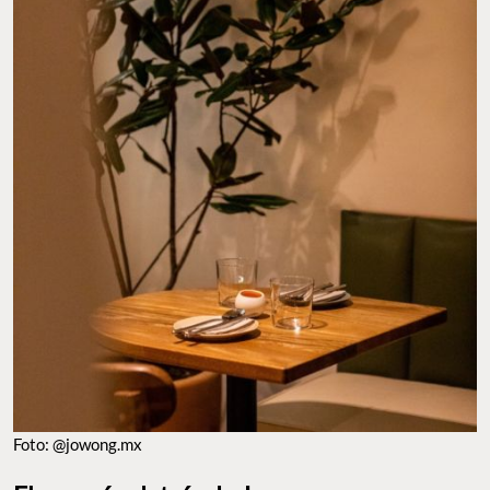
FOTO: @JOWONG.MX