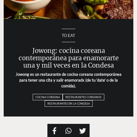
TO EAT
Jowong: cocina coreana contemporánea
para enamorarte una y mil veces en la
Condesa
Jowong es un restaurante de cocina coreana
contemporánea para tener una cita y salir enamoradx
(de tu ‘date’ o de la comida).
COCINA COREANA
RESTAURANTES COREANOS
RESTAURANTES EN LA CONDESA