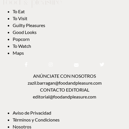
TO EAT
TO VISIT
GUILTY PLEASURES
GOOD LOOKS
POPCORN
TO WATCH
MAPS
ANÚNCIATE CON NOSOTROS
zazil.barragan@foodandpleasure.com
CONTACTO EDITORIAL
editorial@foodandpleasure.com