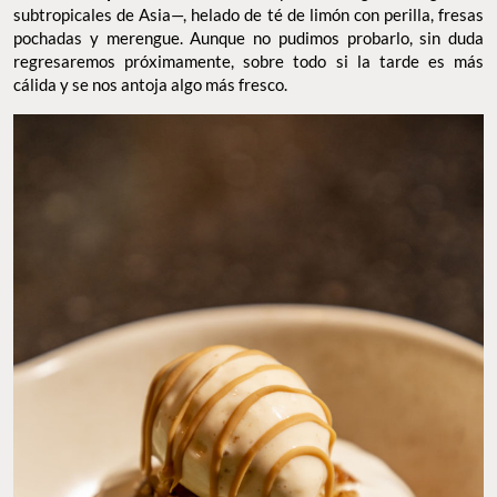
regresaremos próximamente, sobre todo si la tarde es más
cálida y se nos antoja algo más fresco.