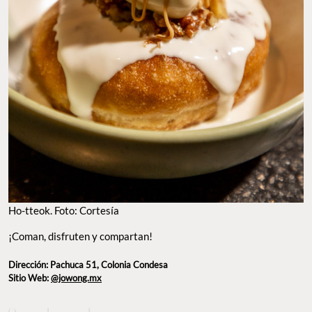
HO-TTEOK. FOTO: CORTESÍA
¡Coman, disfruten y compartan!
Dirección: Pachuca 51, Colonia Condesa
Sitio Web:
@jowong.mx