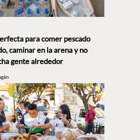
perfecta para comer pescado
o, caminar en la arena y no
ha gente alrededor
agán