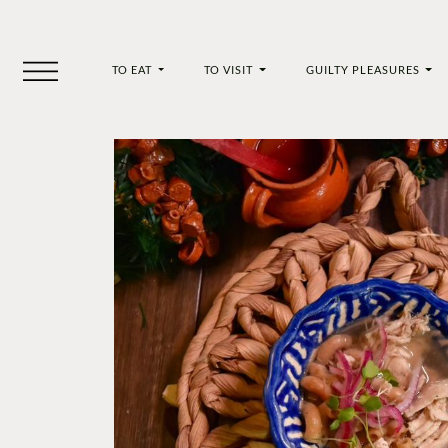
TO EAT
TO VISIT
GUILTY PLEASURES