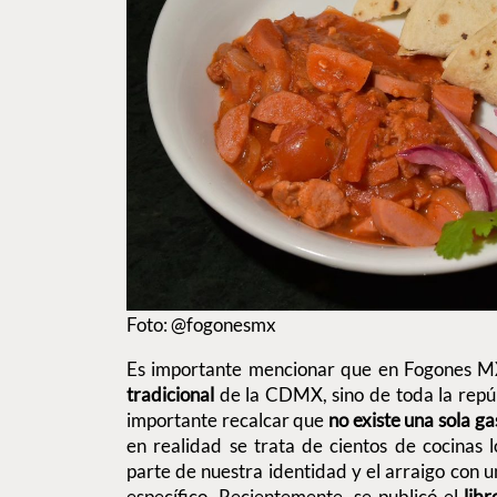
Foto: @fogonesmx
Es importante mencionar que en Fogones M
tradicional
de la CDMX, sino de toda la repúb
importante recalcar que
no existe una sola g
en realidad se trata de cientos de cocinas 
parte de nuestra identidad y el arraigo con 
específico. Recientemente, se publicó el
lib