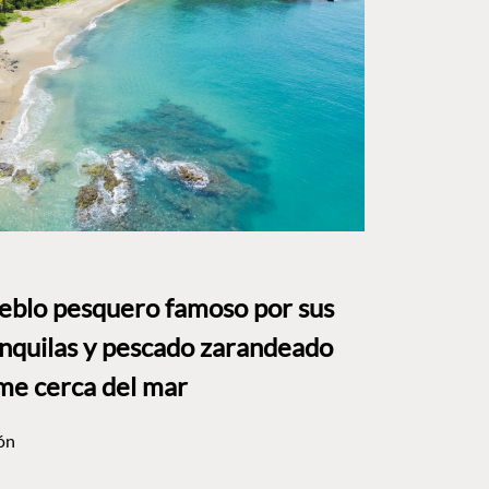
ueblo pesquero famoso por sus
anquilas y pescado zarandeado
me cerca del mar
ón