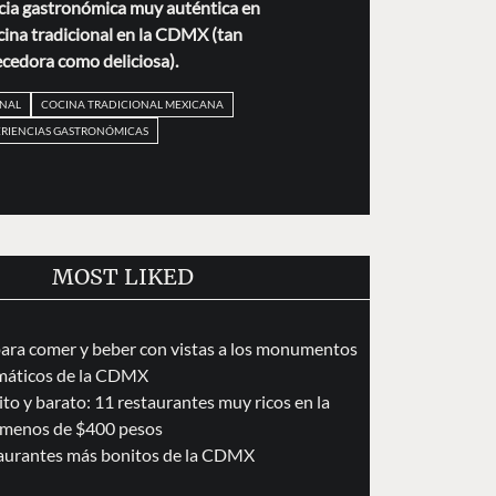
cia gastronómica muy auténtica en
ocina tradicional en la CDMX (tan
cedora como deliciosa).
ONAL
COCINA TRADICIONAL MEXICANA
ERIENCIAS GASTRONÓMICAS
MOST LIKED
para comer y beber con vistas a los monumentos
áticos de la CDMX
to y barato: 11 restaurantes muy ricos en la
menos de $400 pesos
taurantes más bonitos de la CDMX