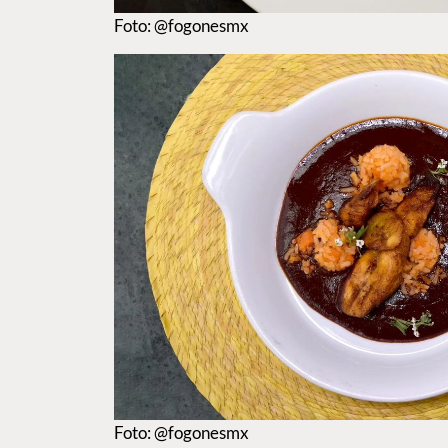
Foto: @fogonesmx
Foto: @fogonesmx