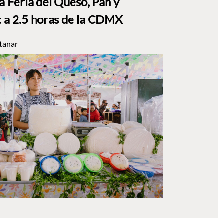
a Feria del Queso, Pan y
a 2.5 horas de la CDMX
tanar