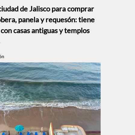
ciudad de Jalisco para comprar
bera, panela y requesón: tiene
 con casas antiguas y templos
ón