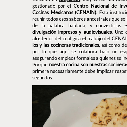
gestionado por el
Centro Nacional de Inve
Cocinas Mexicanas (CENAIN)
. Esta institu
reunir todos esos saberes ancestrales que se
de la palabra hablada, y convertirlos 
divulgación impresos y audiovisuales
. Uno 
alrededor del cual gira el trabajo del CENA
los y las cocineras tradicionales
, así como de
por lo que aquí se colabora bajo un es
asegurando empleos formales a quienes se in
Porque
nuestra cocina son nuestras cocineras
primera necesariamente debe implicar respeta
segundos.