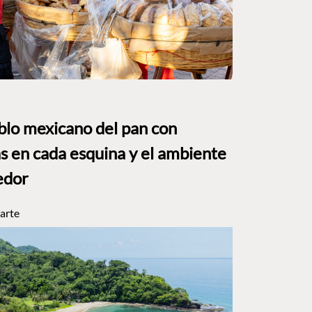
eblo mexicano del pan con
s en cada esquina y el ambiente
edor
arte