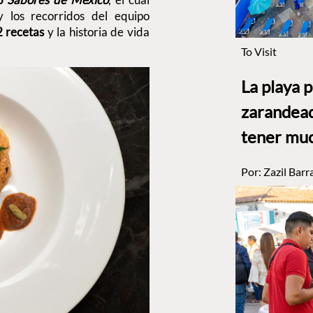
y los recorridos del equipo
 recetas
y la historia de vida
To Visit
La playa 
zarandead
tener muc
Por:
Zazil Barr