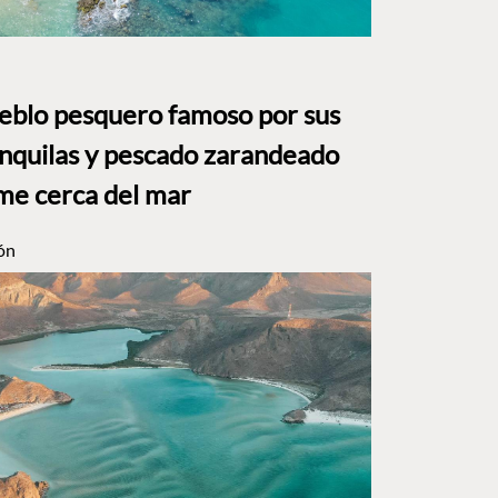
ueblo pesquero famoso por sus
anquilas y pescado zarandeado
me cerca del mar
ón