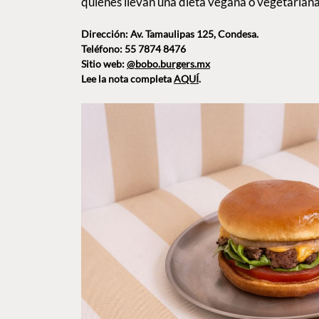
quienes llevan una dieta vegana o vegetariana
Dirección: Av. Tamaulipas 125, Condesa.
Teléfono: 55 7874 8476
Sitio web:
@bobo.burgers.mx
Lee la nota completa
AQUÍ
.