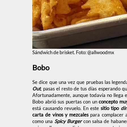
Sándwich de brisket. Foto: @allwoodmx
Bobo
Se dice que una vez que pruebas las legen
Out
, pasas el resto de tus días esperando q
Afortunadamente, aunque todavía no llega
Bobo abrió sus puertas con un
concepto muy
está causando revuelo. En este
sitio tipo
di
carta de vinos y mezcales
para complacer 
como una
Spicy Burger
con salsa de habane