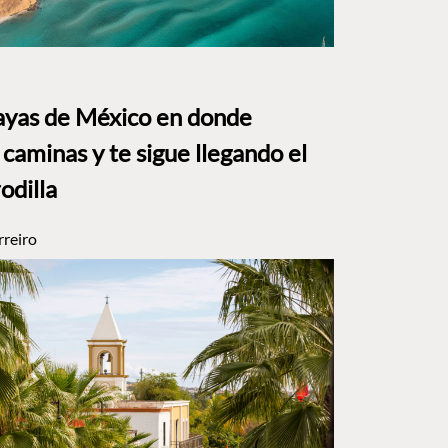
layas de México en donde
caminas y te sigue llegando el
rodilla
rreiro