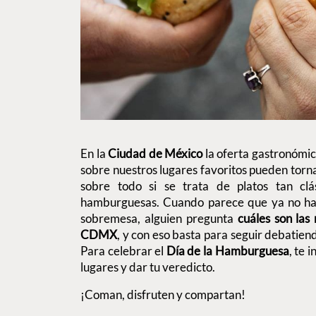
En la
Ciudad de México
la oferta gastronómica
sobre nuestros lugares favoritos pueden tor
sobre todo si se trata de platos tan clá
hamburguesas. Cuando parece que ya no hay
sobremesa, alguien pregunta
cuáles son las
CDMX
, y con eso basta para seguir debatie
Para celebrar el
Día de la Hamburguesa
, te 
lugares y dar tu veredicto.
¡Coman, disfruten y compartan!