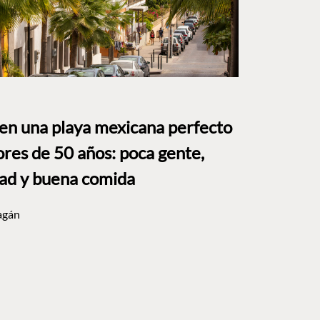
 en una playa mexicana perfecto
res de 50 años: poca gente,
dad y buena comida
agán