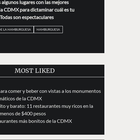
 algunos lugares con las mejores
a CDMX para dictaminar cuál es tu
. Todas son espectaculares
DE LA HAMBURGUESA
HAMBURGUESA
MOST LIKED
para comer y beber con vistas a los monumentos
áticos de la CDMX
to y barato: 11 restaurantes muy ricos en la
menos de $400 pesos
taurantes más bonitos de la CDMX