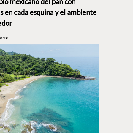
eblo mexicano del pan con
s en cada esquina y el ambiente
edor
arte