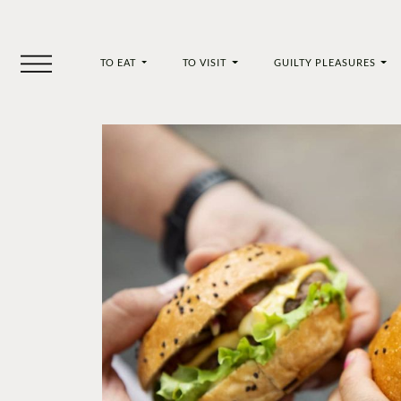
TO EAT
TO VISIT
GUILTY PLEASURES