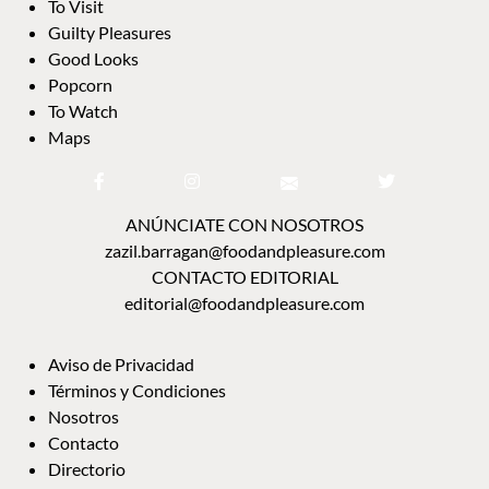
To Visit
Guilty Pleasures
Good Looks
Popcorn
To Watch
Maps
ANÚNCIATE CON NOSOTROS
zazil.barragan@foodandpleasure.com
CONTACTO EDITORIAL
editorial@foodandpleasure.com
Aviso de Privacidad
Términos y Condiciones
Nosotros
Contacto
Directorio