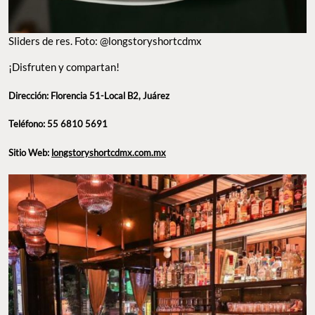
Sliders de res. Foto: @longstoryshortcdmx
¡Disfruten y compartan!
Dirección: Florencia 51-Local B2, Juárez
Teléfono: 55 6810 5691
Sitio Web:
longstoryshortcdmx.com.mx