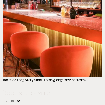
Barra de Long Story Short. Foto: @longstoryshortcdmx
To Eat