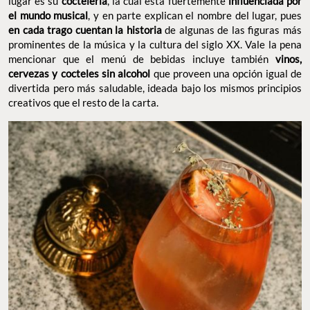
lugar es su
coctelería
, la cual está fuertemente
influenciada por
el mundo musical
, y en parte explican el nombre del lugar, pues
en cada trago cuentan la historia
de algunas de las figuras más
prominentes de la música y la cultura del siglo XX. Vale la pena
mencionar que el menú de bebidas incluye también
vinos,
cervezas y cocteles sin alcohol
que proveen una opción igual de
divertida pero más saludable, ideada bajo los mismos principios
creativos que el resto de la carta.