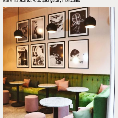
Bar en la Juárez. Foto: @longstoryshortcdmx