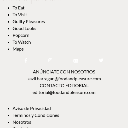
To Eat
To Visit
Guilty Pleasures
Good Looks
Popcorn
To Watch
Maps
ANÚNCIATE CON NOSOTROS
zazil.barragan@foodandpleasure.com
CONTACTO EDITORIAL
editorial@foodandpleasure.com
Aviso de Privacidad
Términos y Condiciones
Nosotros