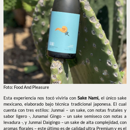
Foto: Food And Pleasure
Esta experiencia nos tocó vivirla con
Sake Nami,
el único sake
mexicano, elaborado bajo técnica tradicional japonesa. El cual
cuenta con tres estilos: Junmai – un sake, con notas frutales y
sabor ligero -, Junamai Gingo – un sake semiseco con notas a
levadura -, y Junmai Daigingo – un sake de alta complejidad, con
aromas florales – este último es de calidad ultra Premium y es el