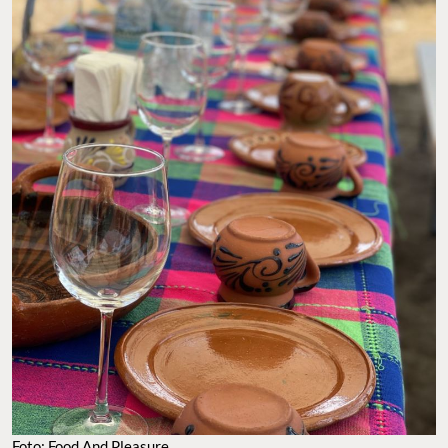
Foto: Food And Pleasure