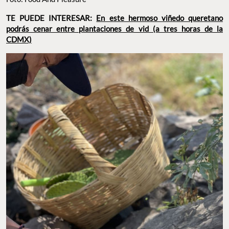
TE PUEDE INTERESAR:
En este hermoso viñedo queretano
podrás cenar entre plantaciones de vid (a tres horas de la
CDMX)