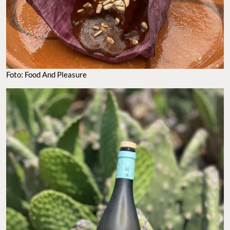
Foto: Food And Pleasure