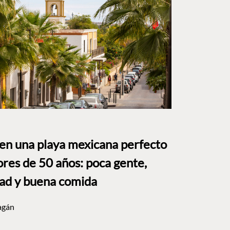
 en una playa mexicana perfecto
res de 50 años: poca gente,
dad y buena comida
agán