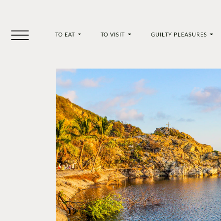
TO EAT
TO VISIT
GUILTY PLEASURES