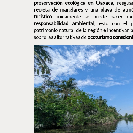
preservación ecológica en Oaxaca
, resgu
repleta de manglares
y una
playa de atmó
turístico
únicamente se puede hacer m
responsabilidad ambiental
, esto con el p
patrimonio natural de la región e incentivar 
sobre las alternativas de
ecoturismo
conscien