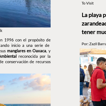
To Visit
La playa 
zarandead
ck
tener muc
en 1996 con el propósito de
Por:
Zazil Barr
dando inicio a una serie de
 sus
manglares en Oaxaca
, y
Ambiental
reconocida por la
de conservación de recursos