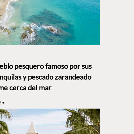
ueblo pesquero famoso por sus
anquilas y pescado zarandeado
me cerca del mar
ón