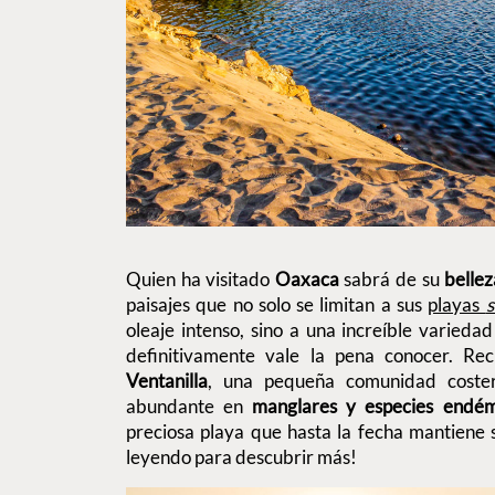
Quien ha visitado
Oaxaca
sabrá de su
bellez
paisajes que no solo se limitan a sus
playas
s
oleaje intenso, sino a una increíble varieda
definitivamente vale la pena conocer. R
Ventanilla
, una pequeña comunidad coste
abundante en
manglares y especies endém
preciosa playa que hasta la fecha mantiene
leyendo para descubrir más!