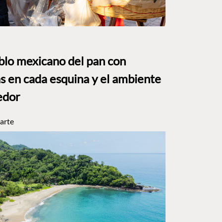
eblo mexicano del pan con
s en cada esquina y el ambiente
edor
arte