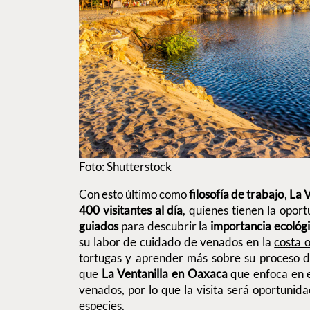
Foto: Shutterstock
Con esto último como
filosofía de trabajo
,
La V
400 visitantes al día
, quienes tienen la oport
guiados
para descubrir la
importancia ecológi
su labor de cuidado de venados en la
costa 
tortugas y aprender más sobre su proceso d
que
La Ventanilla en Oaxaca
que enfoca en e
venados, por lo que la visita será oportunid
especies.