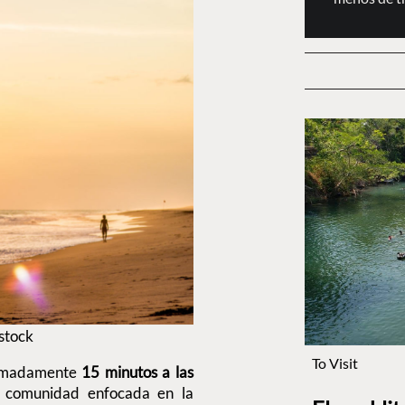
rstock
To Visit
imadamente
15 minutos a las
comunidad enfocada en la