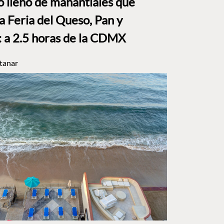
to lleno de manantiales que
a Feria del Queso, Pan y
a 2.5 horas de la CDMX
tanar