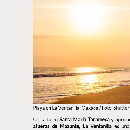
Playa en La Ventanilla, Oaxaca / Foto: Shutte
Ubicada en
Santa María Tonameca
y aprox
afueras de Mazunte
,
La Ventanilla
es una 