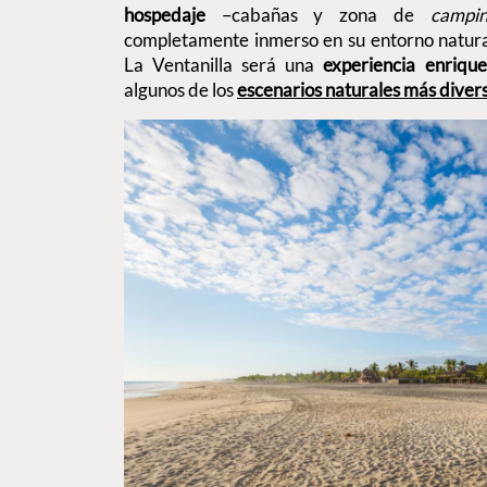
hospedaje
–cabañas y zona de
campi
completamente inmerso en su entorno natural.
La Ventanilla será una
experiencia enriqu
algunos de los
escenarios naturales más dive