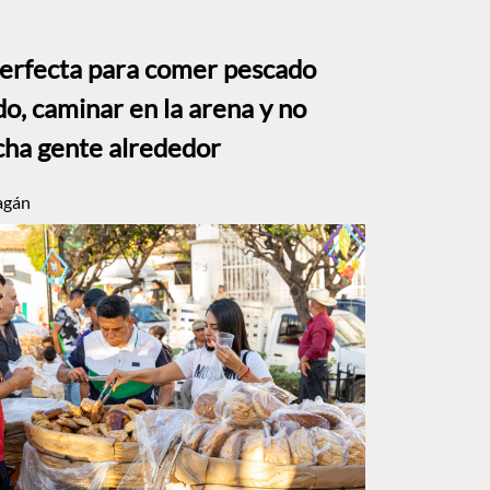
perfecta para comer pescado
o, caminar en la arena y no
ha gente alrededor
agán