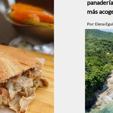
panadería
más acog
Por:
Elena Egui