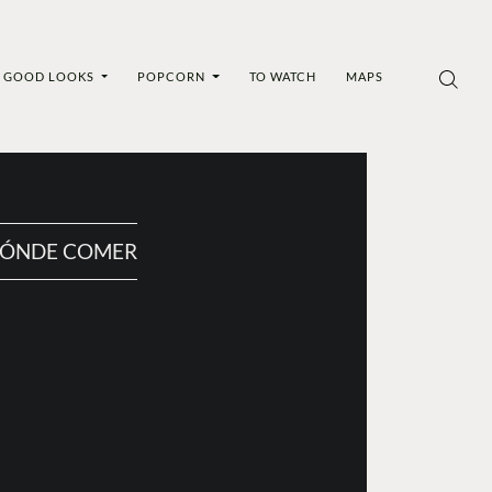
GOOD LOOKS
POPCORN
TO WATCH
MAPS
ÓNDE COMER