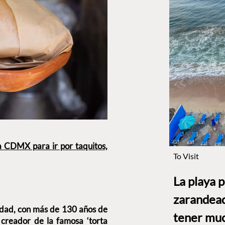
la CDMX para ir por taquitos,
To Visit
La playa 
zarandead
iudad, con más de 130 años de
tener muc
l
creador de la famosa ‘torta