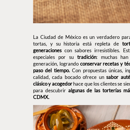
La Ciudad de México es un verdadero para
tortas, y su historia está repleta de
tor
generaciones
con sabores irresistibles. Es
especiales por su
tradición
: muchas han
generación, logrando
conservar recetas y té
paso del tiempo.
Con propuestas únicas, in
calidad, cada bocado ofrece un
sabor auté
clásico y acogedor
hace que los clientes se s
para descubrir
algunas de las torterías má
CDMX.