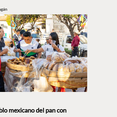
agán
eblo mexicano del pan con