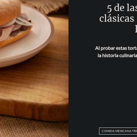
5 de la
clásicas
Al probar estas tor
la historia culina
COMIDA MEXICANA TR