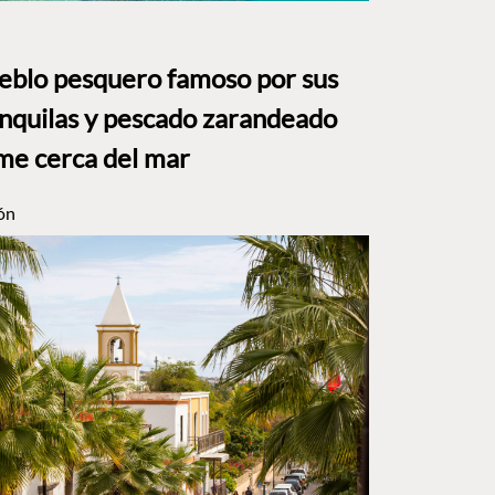
ueblo pesquero famoso por sus
anquilas y pescado zarandeado
me cerca del mar
ón