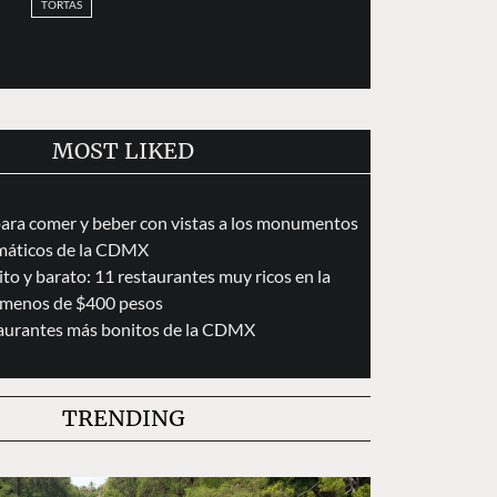
TORTAS
MOST LIKED
para comer y beber con vistas a los monumentos
áticos de la CDMX
to y barato: 11 restaurantes muy ricos en la
menos de $400 pesos
taurantes más bonitos de la CDMX
TRENDING