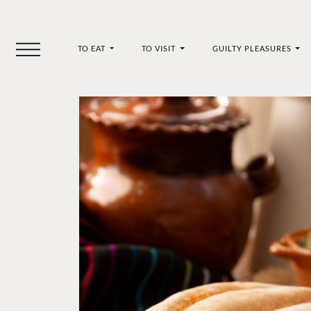
TO EAT
TO VISIT
GUILTY PLEASURES