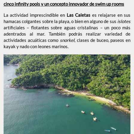
cinco infinity pools y un concepto innovador de swim up rooms
La actividad imprescindible en
Las Caletas
es relajarse en sus
hamacas colgantes sobre la playa, o bien en alguno de sus
islotes
artificiales – flotantes sobre aguas cristalinas – un poco más
adentrados al mar. También podrás realizar variedad de
actividades acuáticas como
snorkel
, clases de buceo, paseos en
kayak y nado con leones marinos.