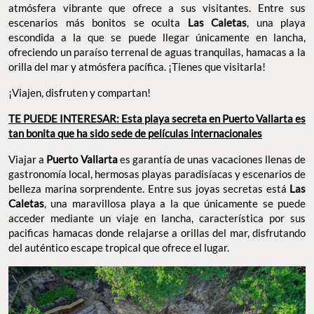
atmósfera vibrante que ofrece a sus visitantes. Entre sus
escenarios más bonitos se oculta
Las Caletas
, una playa
escondida a la que se puede llegar únicamente en lancha,
ofreciendo un paraíso terrenal de aguas tranquilas, hamacas a la
orilla del mar y atmósfera pacífica. ¡Tienes que visitarla!
¡Viajen, disfruten y compartan!
TE PUEDE INTERESAR: Esta playa secreta en Puerto Vallarta es
tan bonita que ha sido sede de películas internacionales
Viajar a
Puerto Vallarta
es garantía de unas vacaciones llenas de
gastronomía local, hermosas playas paradisíacas y escenarios de
belleza marina sorprendente. Entre sus joyas secretas está
Las
Caletas
, una maravillosa playa a la que únicamente se puede
acceder mediante un viaje en lancha, característica por sus
pacificas hamacas donde relajarse a orillas del mar, disfrutando
del auténtico escape tropical que ofrece el lugar.