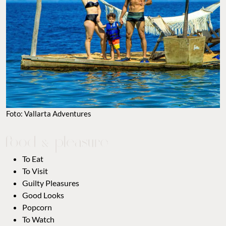
Foto: Vallarta Adventures
To Eat
To Visit
Guilty Pleasures
Good Looks
Popcorn
To Watch