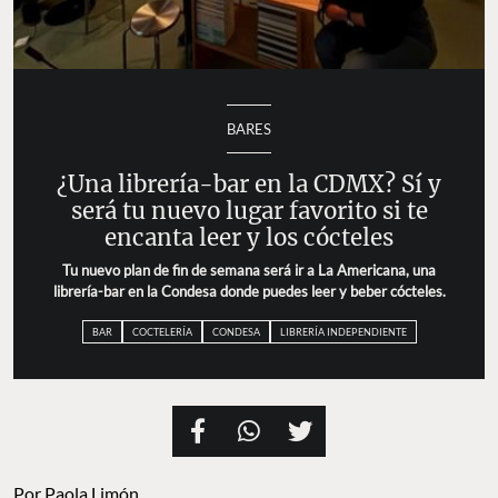
BARES
¿Una librería-bar en la CDMX? Sí y
será tu nuevo lugar favorito si te
encanta leer y los cócteles
Tu nuevo plan de fin de semana será ir a La Americana, una
librería-bar en la Condesa donde puedes leer y beber cócteles.
BAR
COCTELERÍA
CONDESA
LIBRERÍA INDEPENDIENTE
Por
Paola Limón