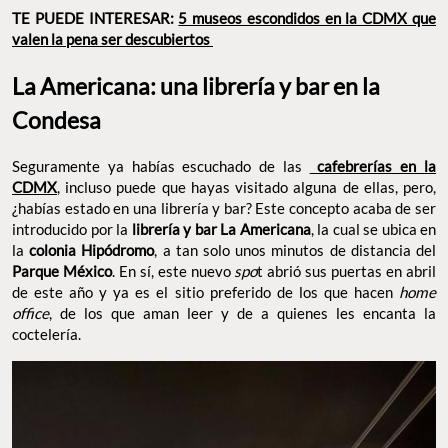
TE PUEDE INTERESAR:
5 museos escondidos en la CDMX que
valen la pena ser descubiertos
La Americana: una librería y bar en la
Condesa
Seguramente ya habías escuchado de las
cafebrerías en la
CDMX
, incluso puede que hayas visitado alguna de ellas, pero,
¿habías estado en una librería y bar? Este concepto acaba de ser
introducido por la
librería y bar La Americana
, la cual se ubica en
la
colonia Hipódromo
, a tan solo unos minutos de distancia del
Parque México
. En sí, este nuevo
spo
t abrió sus puertas en abril
de este año y ya es el sitio preferido de los que hacen
home
office
, de los que aman leer y de a quienes les encanta la
coctelería.