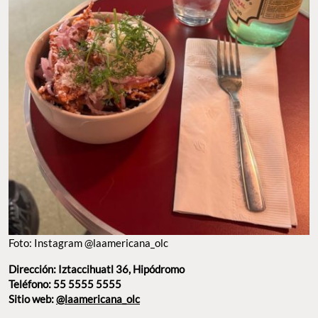
Foto: Instagram @laamericana_olc
Dirección: Iztaccihuatl 36, Hipódromo
Teléfono: 55 5555 5555
Sitio web:
@laamericana_olc