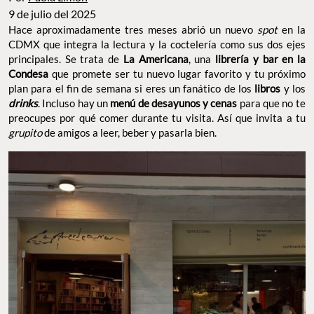
9 de julio del 2025
Hace aproximadamente tres meses abrió un nuevo
spot
en la
CDMX que integra la lectura y la coctelería como sus dos ejes
principales. Se trata de
La Americana
, una
librería y bar en la
Condesa
que promete ser tu nuevo lugar favorito y tu próximo
plan para el fin de semana si eres un fanático de los
libros
y los
drinks
. Incluso hay un
menú de desayunos y cenas
para que no te
preocupes por qué comer durante tu visita. Así que invita a tu
grupito
de amigos a leer, beber y pasarla bien.