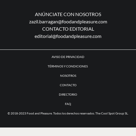
MAPS
ANÚNCIATE CON NOSOTROS
zazil.barragan@foodandpleasure.com
CONTACTO EDITORIAL
editorial@foodandpleasure.com
AVISO DE PRIVACIDAD
TÉRMINOS Y CONDICIONES
NOSOTROS
CONTACTO
DIRECTORIO