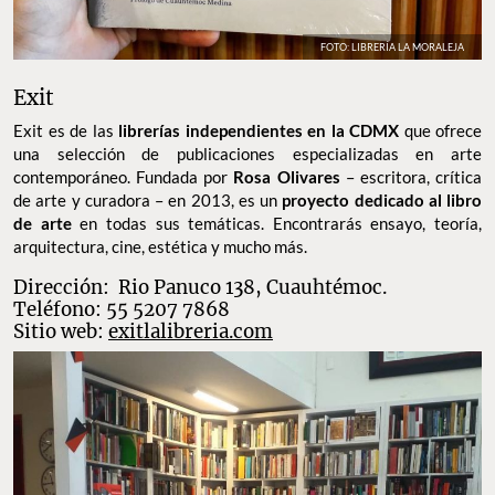
FOTO: LIBRERÍA LA MORALEJA
Exit
Exit es de las
librerías independientes en la CDMX
que ofrece
una selección de publicaciones especializadas en arte
contemporáneo. Fundada por
Rosa Olivares
– escritora, crítica
de arte y curadora – en 2013, es un
proyecto dedicado al libro
de arte
en todas sus temáticas. Encontrarás ensayo, teoría,
arquitectura, cine, estética y mucho más.
Dirección: Rio Panuco 138, Cuauhtémoc.
Teléfono: 55 5207 7868
Sitio web:
exitlalibreria.com