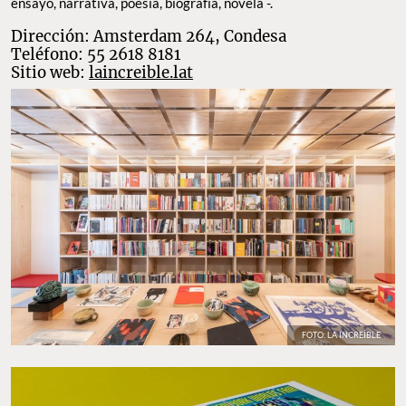
ensayo, narrativa, poesía, biografía, novela -.
Dirección: Amsterdam 264, Condesa
Teléfono: 55 2618 8181
Sitio web:
laincreible.lat
FOTO: LA INCREÍBLE