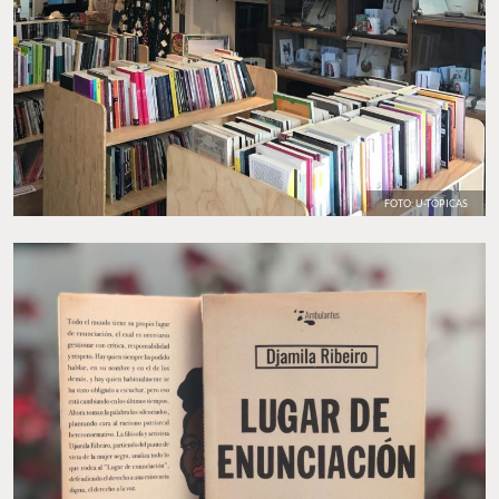
FOTO: U-TÓPICAS