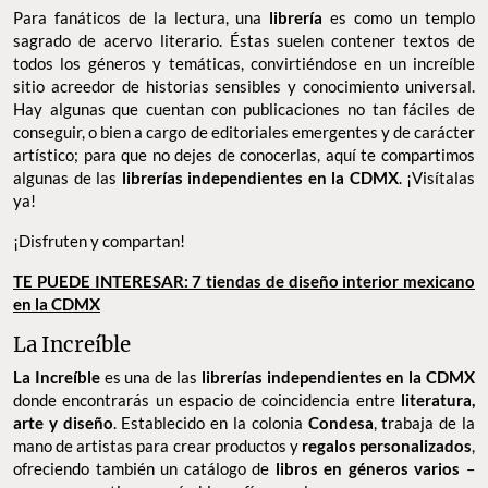
Para fanáticos de la lectura, una
librería
es como un templo
sagrado de acervo literario. Éstas suelen contener textos de
todos los géneros y temáticas, convirtiéndose en un increíble
sitio acreedor de historias sensibles y conocimiento universal.
Hay algunas que cuentan con publicaciones no tan fáciles de
conseguir, o bien a cargo de editoriales emergentes y de carácter
artístico; para que no dejes de conocerlas, aquí te compartimos
algunas de las
librerías independientes en la CDMX
. ¡Visítalas
ya!
¡Disfruten y compartan!
TE PUEDE INTERESAR: 7 tiendas de diseño interior mexicano
en la CDMX
La Increíble
La Increíble
es una de las
librerías independientes en la CDMX
donde encontrarás un espacio de coincidencia entre
literatura,
arte y diseño
. Establecido en la colonia
Condesa
, trabaja de la
mano de artistas para crear productos y
regalos personalizados
,
ofreciendo también un catálogo de
libros en géneros varios
–