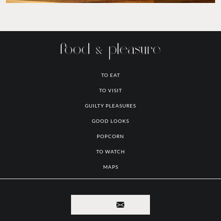
FOTO: CASA TOMADA
TO EAT
TO VISIT
GUILTY PLEASURES
GOOD LOOKS
POPCORN
TO WATCH