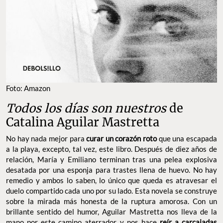
Foto: Amazon
Todos los días son nuestros
de
Catalina Aguilar Mastretta
No hay nada mejor para
curar un corazón roto
que una escapada
a la playa, excepto, tal vez, este libro. Después de diez años de
relación, María y Emiliano terminan tras una pelea explosiva
desatada por una esponja para trastes llena de huevo. No hay
remedio y ambos lo saben, lo único que queda es atravesar el
duelo compartido cada uno por su lado. Esta novela se construye
sobre la mirada más honesta de la ruptura amorosa. Con un
brillante sentido del humor, Aguilar Mastretta nos lleva de la
mano por este camino aterrador y nos hace
reír a carcajadas