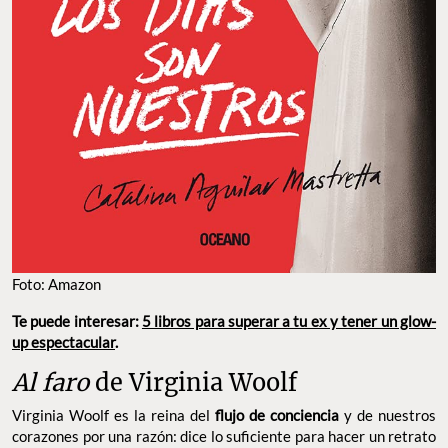
Foto: Amazon
Te puede interesar:
5 libros para superar a tu ex y tener un glow-
up espectacular
.
Al faro
de Virginia Woolf
Virginia Woolf es la reina del
flujo de conciencia
y de nuestros
corazones por una razón: dice lo suficiente para hacer un retrato