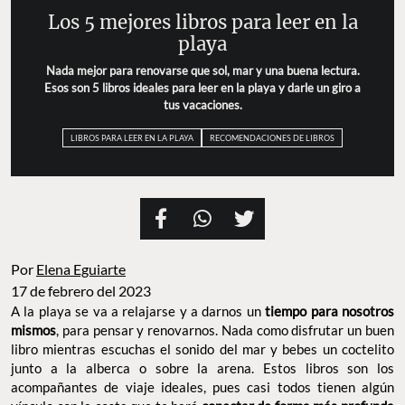
Los 5 mejores libros para leer en la
playa
Nada mejor para renovarse que sol, mar y una buena lectura.
Esos son 5 libros ideales para leer en la playa y darle un giro a
tus vacaciones.
LIBROS PARA LEER EN LA PLAYA
RECOMENDACIONES DE LIBROS
Por
Elena Eguiarte
17 de febrero del 2023
A la playa se va a relajarse y a darnos un
tiempo para nosotros
mismos
, para pensar y renovarnos. Nada como disfrutar un buen
libro mientras escuchas el sonido del mar y bebes un coctelito
junto a la alberca o sobre la arena. Estos libros son los
acompañantes de viaje ideales, pues casi todos tienen algún