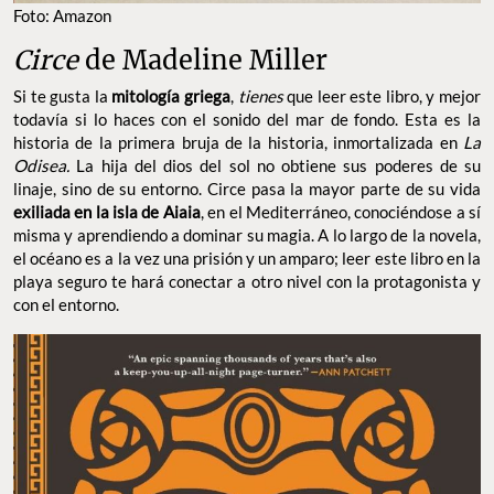
Foto: Amazon
Circe
de Madeline Miller
Si te gusta la
mitología griega
,
tienes
que leer este libro, y mejor
todavía si lo haces con el sonido del mar de fondo. Esta es la
historia de la primera bruja de la historia, inmortalizada en
La
Odisea.
La hija del dios del sol no obtiene sus poderes de su
linaje, sino de su entorno. Circe pasa la mayor parte de su vida
exiliada en la isla de Aiaia
, en el Mediterráneo, conociéndose a sí
misma y aprendiendo a dominar su magia. A lo largo de la novela,
el océano es a la vez una prisión y un amparo; leer este libro en la
playa seguro te hará conectar a otro nivel con la protagonista y
con el entorno.