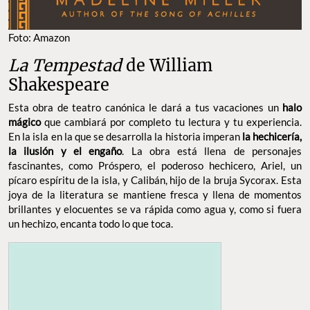
Foto: Amazon
La Tempestad
de William
Shakespeare
Esta obra de teatro canónica le dará a tus vacaciones un
halo
mágico
que cambiará por completo tu lectura y tu experiencia.
En la isla en la que se desarrolla la historia imperan
la hechicería,
la ilusión y el engaño
. La obra está llena de personajes
fascinantes, como Próspero, el poderoso hechicero, Ariel, un
pícaro espíritu de la isla, y Calibán, hijo de la bruja Sycorax. Esta
joya de la literatura se mantiene fresca y llena de momentos
brillantes y elocuentes se va rápida como agua y, como si fuera
un hechizo, encanta todo lo que toca.