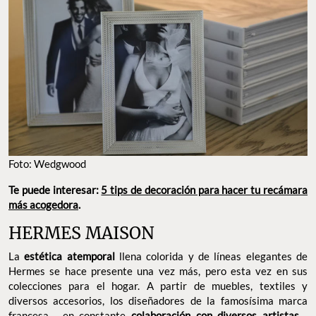
Foto: Wedgwood
Te puede interesar:
5 tips de decoración para hacer tu recámara
más acogedora
.
HERMES MAISON
La
estética atemporal
llena colorida y de líneas elegantes de
Hermes se hace presente una vez más, pero esta vez en sus
colecciones para el hogar. A partir de muebles, textiles y
diversos accesorios, los diseñadores de la famosísima marca
francesa —en constante
colaboración con diversos artistas
—