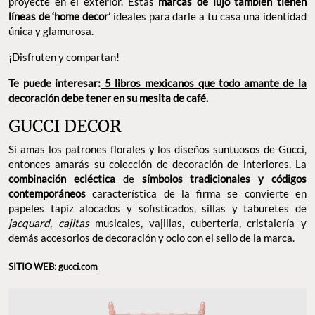
proyecte en el exterior. Estas
marcas de lujo también tienen
líneas de ‘home decor’
ideales para darle a tu casa una identidad
única y glamurosa.
¡Disfruten y compartan!
Te puede interesar:
5 libros mexicanos que todo amante de la
decoración debe tener en su mesita de café
.
GUCCI DECOR
Si amas los patrones florales y los diseños suntuosos de Gucci,
entonces amarás su colección de decoración de interiores. La
combinación ecléctica
de
símbolos tradicionales y códigos
contemporáneos
característica de la firma se convierte en
papeles tapiz alocados y sofisticados, sillas y taburetes de
jacquard
,
cajitas
musicales, vajillas, cubertería, cristalería y
demás accesorios de decoración y ocio con el sello de la marca.
SITIO WEB:
gucci.com