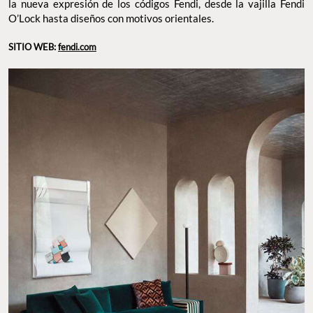
la nueva expresión de los códigos Fendi, desde la vajilla Fendi
O’Lock hasta diseños con motivos orientales.
SITIO WEB:
fendi.com