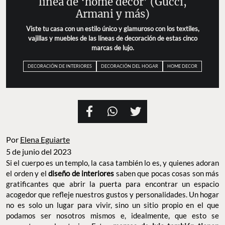
línea de ‘home decor’ (Gucci,
Armani y más)
Viste tu casa con un estilo único y glamuroso con los textiles,
vajillas y muebles de las líneas de decoración de estas cinco
marcas de lujo.
DECORACIÓN DE INTERIORES
DECORACIÓN DEL HOGAR
HOME DECOR
Por
Elena Eguiarte
5 de junio del 2023
Si el cuerpo es un templo, la casa también lo es, y quienes adoran
el orden y el
diseño de interiores
saben que pocas cosas son más
gratificantes que abrir la puerta para encontrar un espacio
acogedor que refleje nuestros gustos y personalidades. Un hogar
no es solo un lugar para vivir, sino un sitio propio en el que
podamos ser nosotros mismos e, idealmente, que esto se