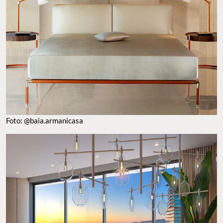
Foto: @baia.armanicasa