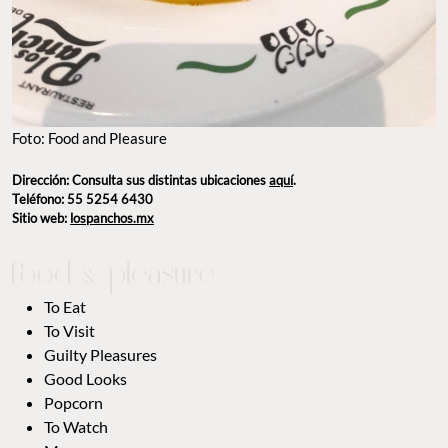
Foto: Food and Pleasure
Dirección: Consulta sus distintas ubicaciones
aquí
.
Teléfono: 55 5254 6430
Sitio web:
lospanchos.mx
To Eat
To Visit
Guilty Pleasures
Good Looks
Popcorn
To Watch