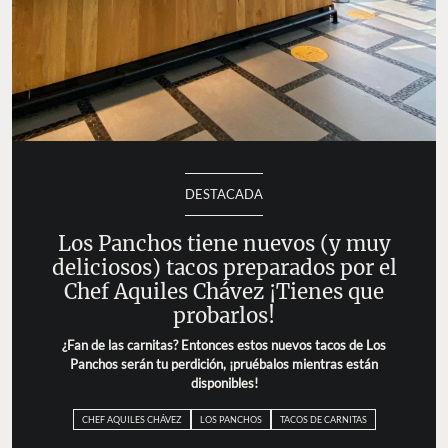
DESTACADA
Los Panchos tiene nuevos (y muy
deliciosos) tacos preparados por el
Chef Aquiles Chávez ¡Tienes que
probarlos!
¿Fan de las carnitas? Entonces estos nuevos tacos de Los
Panchos serán tu perdición, ¡pruébalos mientras están
disponibles!
CHEF AQUILES CHÁVEZ
LOS PANCHOS
TACOS DE CARNITAS