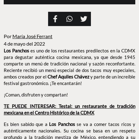
Por
María José Ferrant
4 de mayo del 2022
Los Panchos
es uno de los restaurantes predilectos en la CDMX
para degustar auténtica cocina mexicana, ya que desde 1945
comparte un menú de tradición nacional y sazón reconfortante.
Reciente recibió un menú especial de dos tacos muy especiales,
ambos creados por el
Chef Aquiles Chávez
y parte de un increíble
festival gastronómico. ¡Te encantarán!
¡Coman, disfruten y compartan!
TE PUEDE INTERESAR: Testal: u
n
restaurante de tradición
mexicana en el Centro Histórico de la CDMX
Es bien sabido que a
Los Panchos
se va a comer tacos ricos y
auténticamente nacionales. Su cocina se basa en un respeto
profundo a la tradición mestiza de México, entendiendo a su