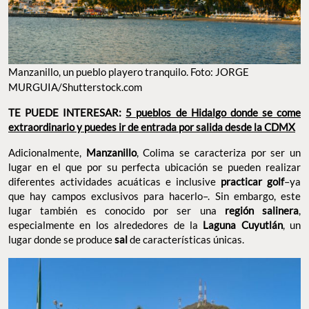
Manzanillo, un pueblo playero tranquilo. Foto: JORGE
MURGUIA/Shutterstock.com
TE PUEDE INTERESAR:
5 pueblos de Hidalgo donde se come
extraordinario y puedes ir de entrada por salida desde la CDMX
Adicionalmente,
Manzanillo
, Colima se caracteriza por ser un
lugar en el que por su perfecta ubicación se pueden realizar
diferentes actividades acuáticas e inclusive
practicar golf
–ya
que hay campos exclusivos para hacerlo–. Sin embargo, este
lugar también es conocido por ser una
región salinera
,
especialmente en los alrededores de la
Laguna Cuyutlán
, un
lugar donde se produce
sal
de características únicas.