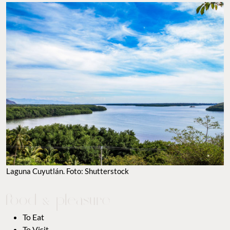
Laguna Cuyutlán. Foto: Shutterstock
To Eat
To Visit