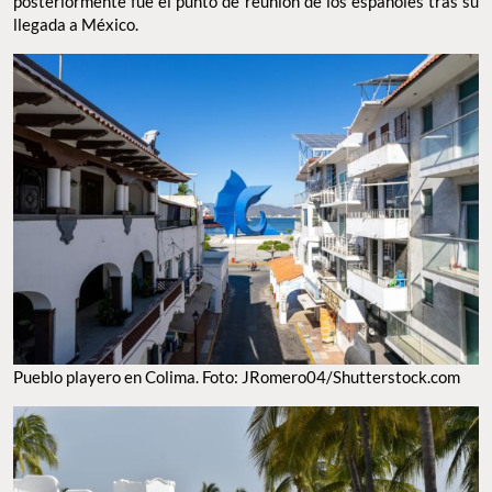
posteriormente fue el punto de reunión de los españoles tras su
llegada a México.
Pueblo playero en Colima. Foto: JRomero04/Shutterstock.com