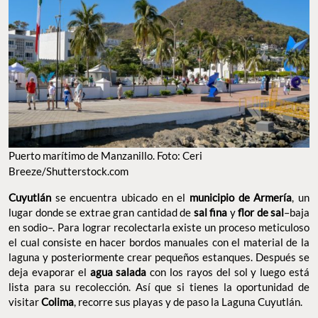
Puerto marítimo de Manzanillo. Foto: Ceri
Breeze/Shutterstock.com
Cuyutlán
se encuentra ubicado en el
municipio de Armería
, un
lugar donde se extrae gran cantidad de
sal fina
y
flor de sal
–baja
en sodio–. Para lograr recolectarla existe un proceso meticuloso
el cual consiste en hacer bordos manuales con el material de la
laguna y posteriormente crear pequeños estanques. Después se
deja evaporar el
agua salada
con los rayos del sol y luego está
lista para su recolección. Así que si tienes la oportunidad de
visitar
Colima
, recorre sus playas y de paso la Laguna Cuyutlán.