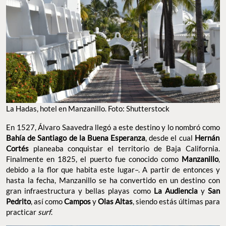
La Hadas, hotel en Manzanillo. Foto: Shutterstock
En 1527, Álvaro Saavedra llegó a este destino y lo nombró como
Bahía de Santiago de la Buena Esperanza
, desde el cual
Hernán
Cortés
planeaba conquistar el territorio de Baja California.
Finalmente en 1825, el puerto fue conocido como
Manzanillo
,
debido a la flor que habita este lugar–. A partir de entonces y
hasta la fecha, Manzanillo se ha convertido en un destino con
gran infraestructura y bellas playas como
La Audiencia
y
San
Pedrito
, así como
Campos
y
Olas Altas
, siendo estás últimas para
practicar
surf
.