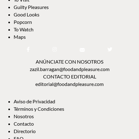
Guilty Pleasures
Good Looks
Popcorn
To Watch
Maps
ANÚNCIATE CON NOSOTROS
zazil.barragan@foodandpleasure.com
CONTACTO EDITORIAL
editorial@foodandpleasure.com
Aviso de Privacidad
Términos y Condiciones
Nosotros
Contacto
Directorio
FAQ