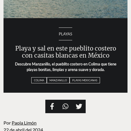
PLAYAS
Playa y sal en este pueblito costero
con casitas blancas en México
Descubre Manzanillo, el pueblito costero en Colima que tiene
playas bonitas, limpias y arena suave y dorada.
COLIMA
MANZANILLO
PLAYAS MEXICANAS
Por
Paola Limón
22 de abril del 2024