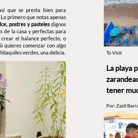
así que se presta bien para
. Lo primero que notas apenas
lce, postres y pasteles
dignos
s de la casa y perfectas para
crear el balance perfecto, o
. Si quieres comenzar con algo
laquiles verdes, una delicia.
To Visit
La playa 
zarandead
tener muc
Por:
Zazil Barr