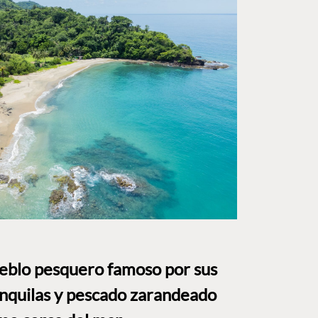
ueblo pesquero famoso por sus
anquilas y pescado zarandeado