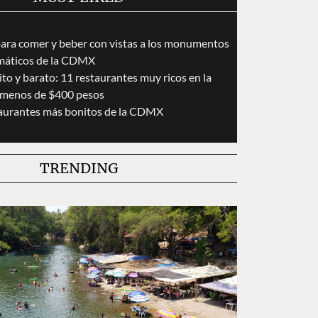
para comer y beber con vistas a los monumentos
áticos de la CDMX
to y barato: 11 restaurantes muy ricos en la
menos de $400 pesos
taurantes más bonitos de la CDMX
TRENDING