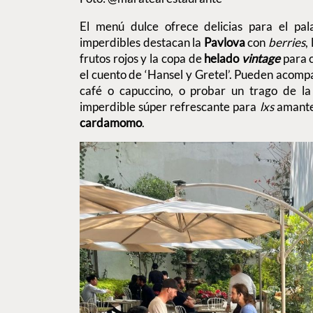
El menú dulce ofrece delicias para el pala
imperdibles destacan la
Pavlova
con
berries
,
frutos rojos y la copa de
helado
vintage
para c
el cuento de ‘Hansel y Gretel’. Pueden acompa
café o capuccino, o probar un trago de la 
imperdible súper refrescante para
lxs
amantes
cardamomo
.