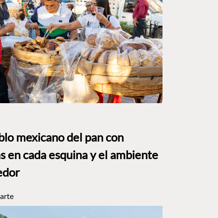
eblo mexicano del pan con
s en cada esquina y el ambiente
edor
arte