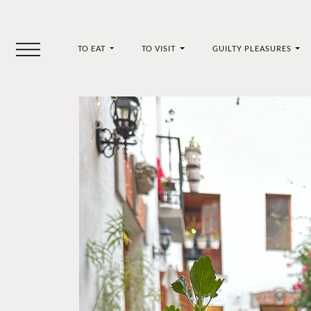
TO EAT
TO VISIT
GUILTY PLEASURES