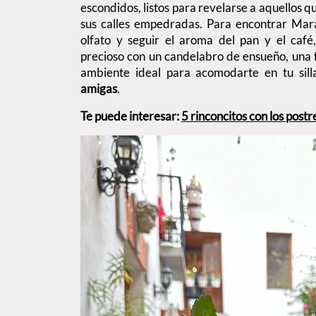
escondidos, listos para revelarse a aquellos 
sus calles empedradas. Para encontrar Mara
olfato y seguir el aroma del pan y el caf
precioso con un candelabro de ensueño, una fu
ambiente ideal para acomodarte en tu sil
amigas
.
Te puede interesar:
5 rinconcitos con los post