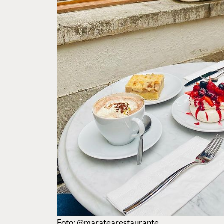
Foto: @maratearestaurante