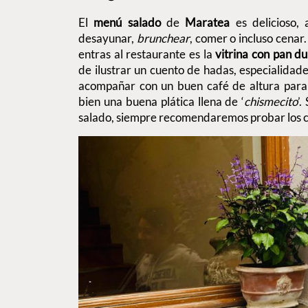
El
menú salado
de
Maratea
es delicioso, 
desayunar,
brunchear
, comer o incluso cenar
entras al restaurante es la
vitrina con pan du
de ilustrar un cuento de hadas, especialidade
acompañar con un buen café de altura para 
bien una buena plática llena de ‘
chismecito
’
salado, siempre recomendaremos probar los chi