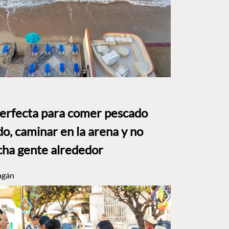
perfecta para comer pescado
o, caminar en la arena y no
ha gente alrededor
agán