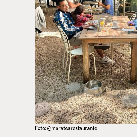
Foto: @maratearestaurante