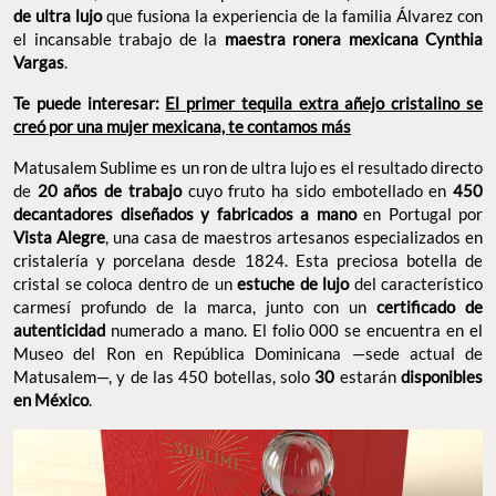
de ultra lujo
que fusiona la experiencia de la familia Álvarez con
el incansable trabajo de la
maestra ronera mexicana Cynthia
Vargas
.
Te puede interesar:
El primer tequila extra añejo cristalino se
creó por una mujer mexicana, te contamos más
Matusalem Sublime es un ron de ultra lujo es el resultado directo
de
20 años de trabajo
cuyo fruto ha sido embotellado en
450
decantadores diseñados y fabricados a mano
en Portugal por
Vista Alegre
, una casa de maestros artesanos especializados en
cristalería y porcelana desde 1824. Esta preciosa botella de
cristal se coloca dentro de un
estuche de lujo
del característico
carmesí profundo de la marca, junto con un
certificado de
autenticidad
numerado a mano. El folio 000 se encuentra en el
Museo del Ron en República Dominicana —sede actual de
Matusalem—, y de las 450 botellas, solo
30
estarán
disponibles
en México
.