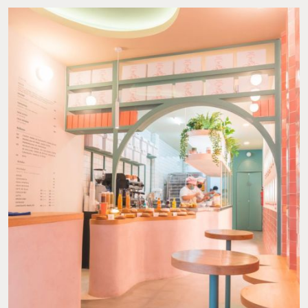
CONCHA RELLENA. FOTO: INSTAGRAM @TOMASA.MX