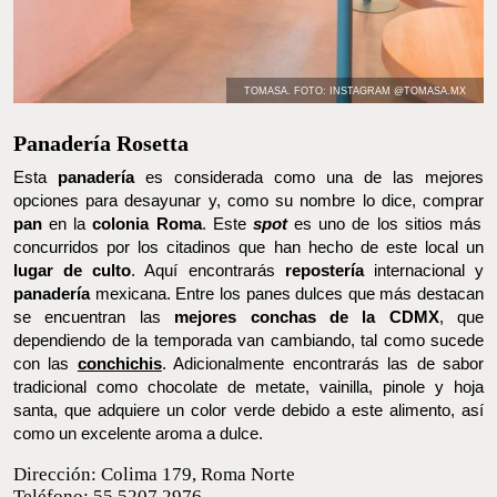
TOMASA. FOTO: INSTAGRAM @TOMASA.MX
Panadería Rosetta
Esta
panadería
es considerada como una de las mejores
opciones para desayunar y, como su nombre lo dice, comprar
pan
en la
colonia Roma
. Este
spot
es uno de los sitios más
concurridos por los citadinos que han hecho de este local un
lugar de culto
. Aquí encontrarás
repostería
internacional y
panadería
mexicana. Entre los panes dulces que más destacan se
encuentran las
mejores conchas de la CDMX
, que dependiendo
de la temporada van cambiando, tal como sucede con las
conchichis
. Adicionalmente encontrarás las de sabor tradicional