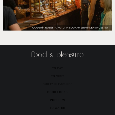
PANADERÍA ROSETTA. FOTO: INSTAGRAM @PANADERIAROSETTA
TO EAT
TO VISIT
GUILTY PLEASURES