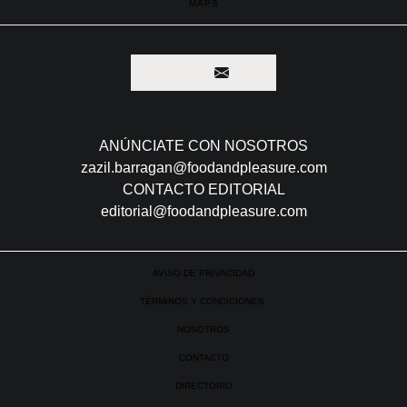
GOOD LOOKS
POPCORN
TO WATCH
MAPS
ANÚNCIATE CON NOSOTROS
zazil.barragan@foodandpleasure.com
CONTACTO EDITORIAL
editorial@foodandpleasure.com
AVISO DE PRIVACIDAD
TÉRMINOS Y CONDICIONES