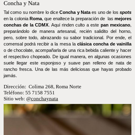
Concha y Nata
Tal como su nombre lo dice
Concha y Nata
es uno de los
spots
en
la colonia
Roma
, que enaltece la preparación de las
mejores
conchas de la CDMX
. Aquí rinden culto a este
pan mexicano
,
preparándolo de manera artesanal, recién salidito del horno,
pero, sobre todo, abrazando su sabor tradicional. Por ende, el
comensal podrá recibir a la mesa la
clásica concha de vainilla
o
de chocolate, acompañarla de una rica bebida caliente y hacer el
respectivo chopeado. De igual manera, en algunas ocasiones
suele llegar este esponjoso y suave pan relleno de nata de
rancho fresca. Una de las más deliciosas que hayas probado
jamás.
Dirección: Colima 268, Roma Norte
Teléfono: 55 7158 7551
Sitio web:
@conchaynata