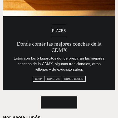
PLACES
Dónde comer las mejores conchas
de la CDMX
Estos son los 5 lugarcitos donde preparan las mejores
conchas de la CDMX, algunas tradicionales, otras rellenas
y de exquisito sabor.
CDMX
CONCHAS
DÓNDE COMER
Por
Paola Limón