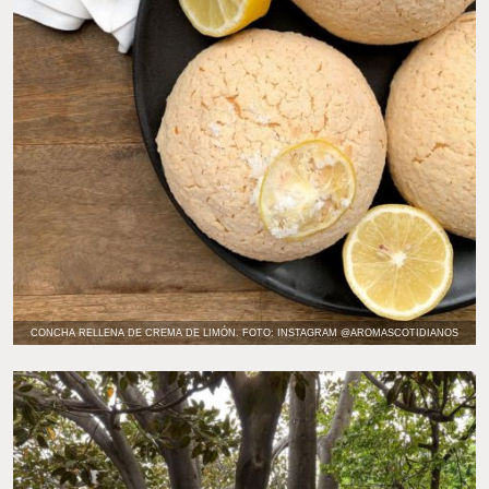
CONCHA RELLENA DE CREMA DE LIMÓN. FOTO: INSTAGRAM @AROMASCOTIDIANOS