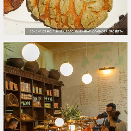
CONCHA DE HOJA SANTA. FOTO: INSTAGRAM @PANADERIAROSETTA