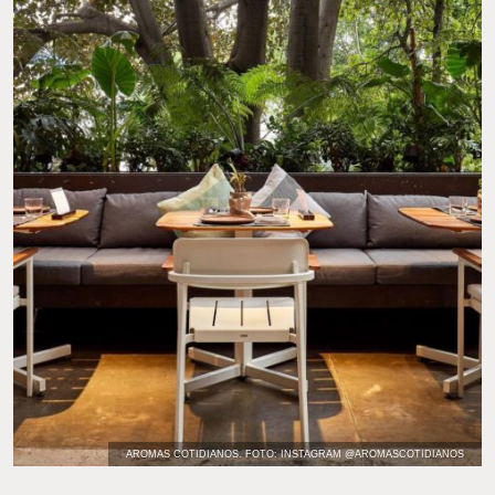
AROMAS COTIDIANOS. FOTO: INSTAGRAM @AROMASCOTIDIANOS