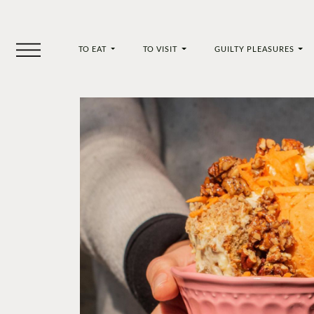
TO EAT
TO VISIT
GUILTY PLEASURES