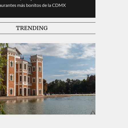
taurantes más bonitos de la CDMX
TRENDING