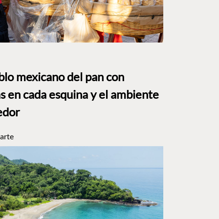
eblo mexicano del pan con
s en cada esquina y el ambiente
edor
arte