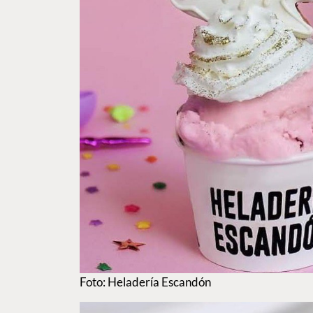
Foto: Heladería Escandón