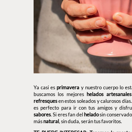
Ya casi es
primavera
y nuestro cuerpo lo est
buscamos los mejores
helados artesanale
refresques
en estos soleados y calurosos día
es perfecto para ir con tus amigos y disfr
sabores
. Si eres fan del
helado
sin conservado
más
natural
, sin duda, serán tus favoritos.