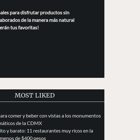
les para disfrutar productos sin
laborados de la manera más natural
erán tus favoritas!
MOST LIKED
para comer y beber con vistas a los monumentos
áticos de la CDMX
to y barato: 11 restaurantes muy ricos en la
menos de $400 pesos