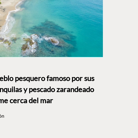
ueblo pesquero famoso por sus
anquilas y pescado zarandeado
me cerca del mar
ón