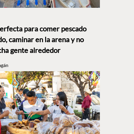
perfecta para comer pescado
o, caminar en la arena y no
ha gente alrededor
agán