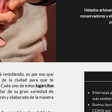
Helados artesana
conservadores y e
¡s
á resintiendo, es por eso que
s
de la ciudad para que te
s. Cada uno de estos
lugarcitos
utar de su gran variedad de
8 terrazas 
res y elaborado de la manera
más emblem
Bueno, boni
CDMX por 