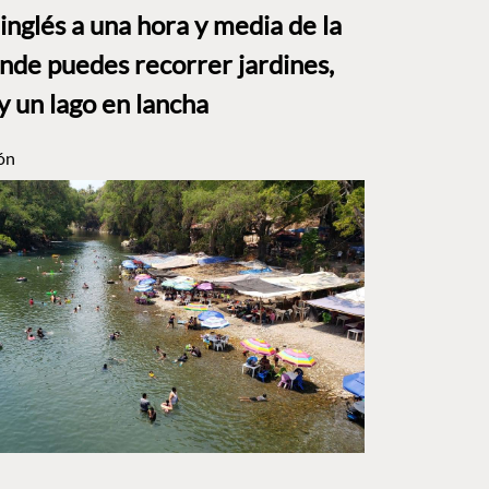
o inglés a una hora y media de la
e puedes recorrer jardines,
y un lago en lancha
ón