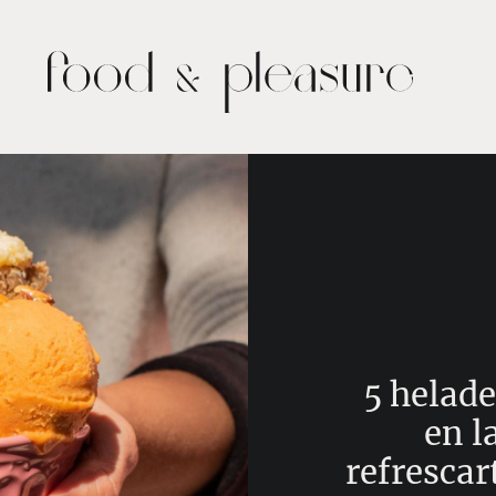
5 helade
en l
refrescar